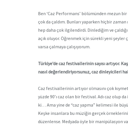
Ben ‘Caz Performans’ bölümünden mezun bir da
çok da çaldım. Bunları yaparken hiçbir zaman
hep daha çok ilgilendirdi. Dinlediğim ve çaldı
açık oluyor. Öğrenmek için sürekli yeni şeyler 
varsa çalmaya çalışıyorum.
Türkiye’de caz festivallerinin sayısı artıyor. K
nasıl değerlendiriyorsunuz, caz dinleyicileri h
Caz festivallerinin artıyor olmasını çok kıyme
yüzde 90’ı caz olan bir festival. Adı caz olup da
ki… Ama yine de “caz yapma” kelimesi ile büyü
Keşke insanlara bu müziğin gerçek örneklerini
düzenlense. Medyada öyle bir manipülasyon var