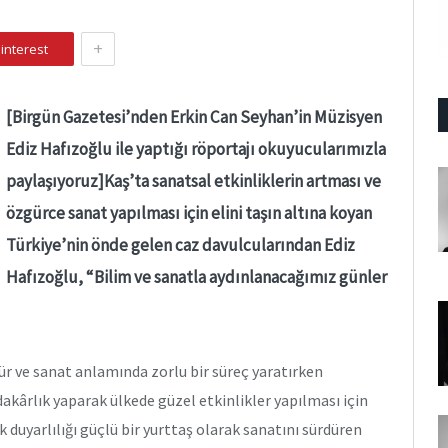
+
interest
[Birgün Gazetesi’nden Erkin Can Seyhan’in Müzisyen
Ediz Hafızoğlu ile yaptığı röportajı okuyucularımızla
paylaşıyoruz]Kaş’ta sanatsal etkinliklerin artması ve
özgürce sanat yapılması için elini taşın altına koyan
Türkiye’nin önde gelen caz davulcularından Ediz
Hafızoğlu, “Bilim ve sanatla aydınlanacağımız günler
tür ve sanat anlamında zorlu bir süreç yaratırken
akârlık yaparak ülkede güzel etkinlikler yapılması için
ik duyarlılığı güçlü bir yurttaş olarak sanatını sürdüren