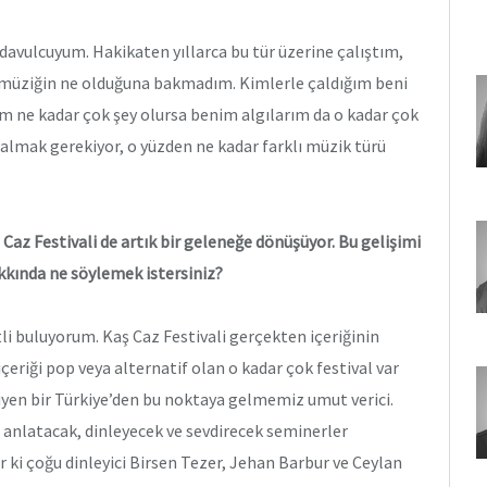
vulcuyum. Hakikaten yıllarca bu tür üzerine çalıştım,
 müziğin ne olduğuna bakmadım. Kimlerle çaldığım beni
ğım ne kadar çok şey olursa benim algılarım da o kadar çok
çalmak gerekiyor, o yüzden ne kadar farklı müzik türü
aş Caz Festivali de artık bir geleneğe dönüşüyor. Bu gelişimi
akkında ne söylemek istersiniz?
tli buluyorum. Kaş Caz Festivali gerçekten içeriğinin
 içeriği pop veya alternatif olan o kadar çok festival var
yen bir Türkiye’den bu noktaya gelmemiz umut verici.
 anlatacak, dinleyecek ve sevdirecek seminerler
 ki çoğu dinleyici Birsen Tezer, Jehan Barbur ve Ceylan