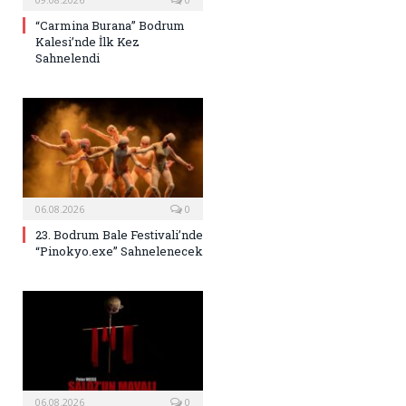
“Carmina Burana” Bodrum
Kalesi’nde İlk Kez
Sahnelendi
06.08.2026
0
23. Bodrum Bale Festivali’nde
“Pinokyo.exe” Sahnelenecek
06.08.2026
0