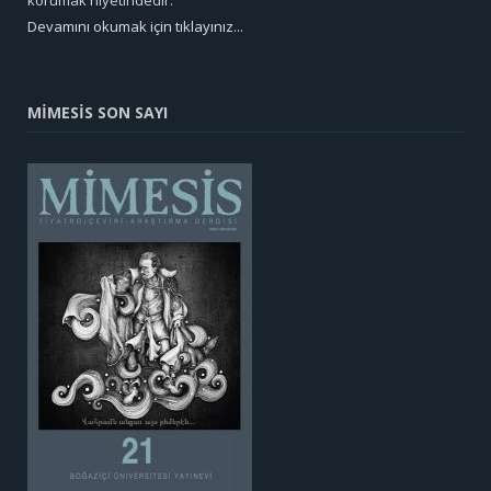
korumak niyetindedir.
Devamını okumak için tıklayınız...
MİMESİS SON SAYI