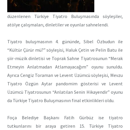
düzenlenen Türkiye Tiyatro Buluşmasında söyleşiler,
atölye çalışmaları, dinletiler ve oyunlar sahnelendi.
Tiyatro buluşmasının 4. gününde, Sibel Özbudun ile
“Kültür Çürür mü?” söyleşisi, Haluk Çetin ve Pelin Batu ile
şiir-müzik dinletisi ve Toprak Sahne Tiyatrosunun “Merak
Etmeyin Anlatmadan Atlamayacağım” oyunu sunuldu.
Ayrıca Cengiz Toraman ve Levent Üzümcü söyleşisi, Mevzu
Tiyatro Özgün Aytar pandomim gösterisi ve Levent
Üzümcü Tiyatrosunun “Anlatılan Senin Hikayendir” oyunu
da Türkiye Tiyatro Buluşmasının final etkinlikleri oldu.
Foça Belediye Başkanı Fatih Gürbüz ise tiyatro
tutkunlarını bir araya getiren 15. Türkiye Tiyatro