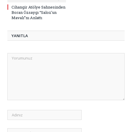
Cihangir Atölye Sahnesinden
Boran Özsaygı “Saloz’un
Mavalı”nı Anlattı
YANITLA