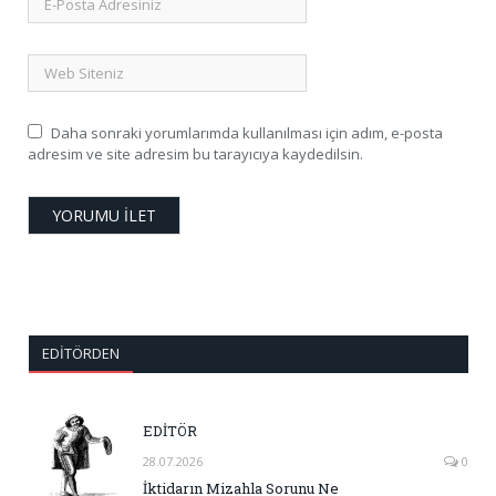
Daha sonraki yorumlarımda kullanılması için adım, e-posta
adresim ve site adresim bu tarayıcıya kaydedilsin.
EDITÖRDEN
EDİTÖR
28.07.2026
0
İktidarın Mizahla Sorunu Ne