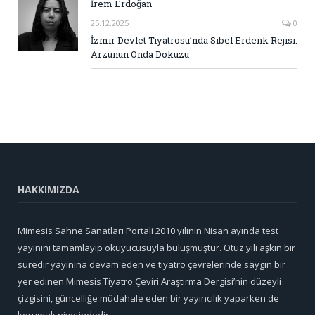
İrem Erdoğan
25.12.2025
0
İzmir Devlet Tiyatrosu’nda Sibel Erdenk Rejisi:
Arzunun Onda Dokuzu
HAKKIMIZDA
Mimesis Sahne Sanatları Portali 2010 yılının Nisan ayında test
yayınını tamamlayıp okuyucusuyla buluşmuştur. Otuz yılı aşkın bir
süredir yayınına devam eden ve tiyatro çevrelerinde saygın bir
yer edinen Mimesis Tiyatro Çeviri Araştırma Dergisi’nin düzeyli
çizgisini, güncelliğe müdahale eden bir yayıncılık yaparken de