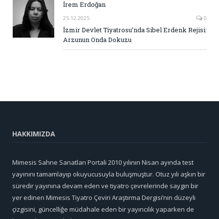
İrem Erdoğan
25.12.2025
0
İzmir Devlet Tiyatrosu’nda Sibel Erdenk Rejisi:
Arzunun Onda Dokuzu
HAKKIMIZDA
Mimesis Sahne Sanatları Portali 2010 yılının Nisan ayında test
yayınını tamamlayıp okuyucusuyla buluşmuştur. Otuz yılı aşkın bir
süredir yayınına devam eden ve tiyatro çevrelerinde saygın bir
yer edinen Mimesis Tiyatro Çeviri Araştırma Dergisi’nin düzeyli
çizgisini, güncelliğe müdahale eden bir yayıncılık yaparken de