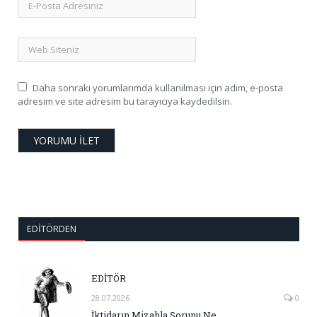
Daha sonraki yorumlarımda kullanılması için adım, e-posta
adresim ve site adresim bu tarayıcıya kaydedilsin.
EDITÖRDEN
EDİTÖR
28.07.2026
0
İktidarın Mizahla Sorunu Ne