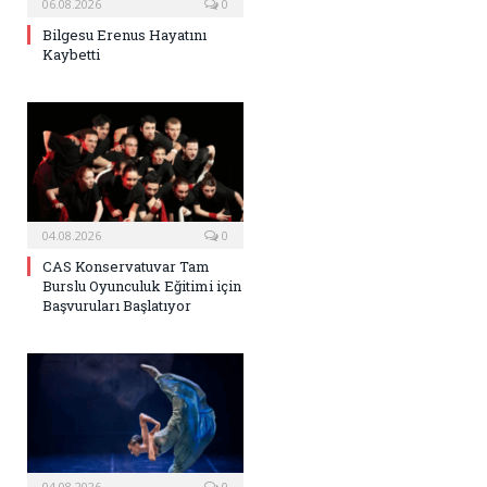
06.08.2026
0
Bilgesu Erenus Hayatını
Kaybetti
04.08.2026
0
CAS Konservatuvar Tam
Burslu Oyunculuk Eğitimi için
Başvuruları Başlatıyor
04.08.2026
0