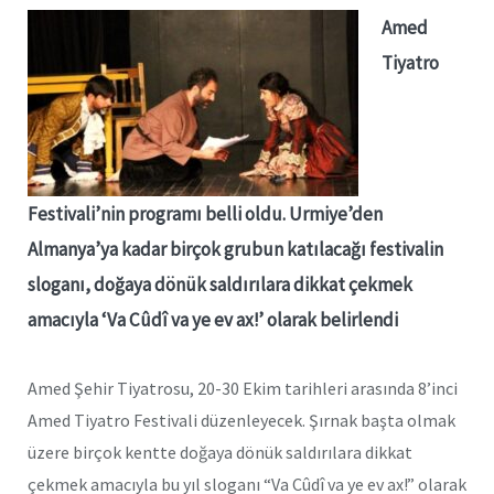
Amed
Tiyatro
Festivali’nin programı belli oldu. Urmiye’den
Almanya’ya kadar birçok grubun katılacağı festivalin
sloganı, doğaya dönük saldırılara dikkat çekmek
amacıyla ‘Va Cûdî va ye ev ax!’ olarak belirlendi
Amed Şehir Tiyatrosu, 20-30 Ekim tarihleri arasında 8’inci
Amed Tiyatro Festivali düzenleyecek. Şırnak başta olmak
üzere birçok kentte doğaya dönük saldırılara dikkat
çekmek amacıyla bu yıl sloganı “Va Cûdî va ye ev ax!” olarak