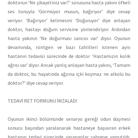
doktorun ‘Ne şikayetiniz var?’ sorusuna hasta yakını öfkeli
ses tonuyla ‘Görmüyor musun, bağırıyor’ diye cevap
veriyor. ‘Bağırıyor’ kelimesini ‘Doğuruyor’ diye anlayan
doktor, hastayı doğum servisine yönlendiriyor. Ardından
hasta yakının ‘Ne doğurması sancısı var’ diyor. Oyunun
devamında, röntgen ve bazı tahlilleri istenen aynı
hastanın tedavisi sürecinde de doktor ‘Hastamızın kolik
ağrısı var’ diyor. Ancak yanlış anlayan hasta yakını, ‘Tamam
da doktor, bu hayatında ağzına içki koymaz ne alkolü bu
doktor?’ diye cevap veriyor.
TEDAVİ RET FORMUNU İMZALADI
Oyunun ikinci bölümünde senaryo gereği odun düşmesi
sonucu başından yaralanarak hastaneye başvuran erkek
hastanın tedavi sürecinde yaşananlar sahneye yansıtıldı.