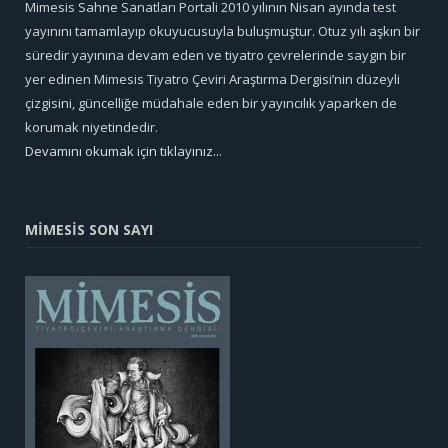
Mimesis Sahne Sanatları Portali 2010 yılının Nisan ayında test
yayınını tamamlayıp okuyucusuyla buluşmuştur. Otuz yılı aşkın bir
süredir yayınına devam eden ve tiyatro çevrelerinde saygın bir
yer edinen Mimesis Tiyatro Çeviri Araştırma Dergisi’nin düzeyli
çizgisini, güncelliğe müdahale eden bir yayıncılık yaparken de
korumak niyetindedir.
Devamını okumak için tıklayınız...
MİMESİS SON SAYI