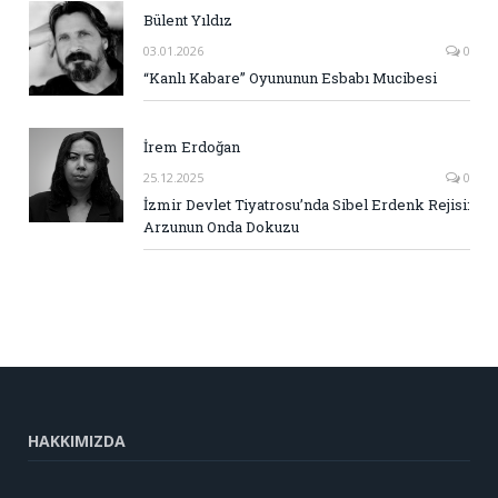
Bülent Yıldız
03.01.2026
0
“Kanlı Kabare” Oyununun Esbabı Mucibesi
İrem Erdoğan
25.12.2025
0
İzmir Devlet Tiyatrosu’nda Sibel Erdenk Rejisi:
Arzunun Onda Dokuzu
HAKKIMIZDA