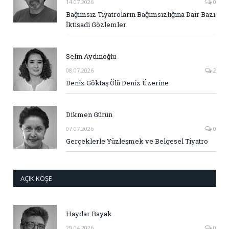
14.07.2026
0
Bağımsız Tiyatroların Bağımsızlığına Dair Bazı
İktisadi Gözlemler
Selin Aydınoğlu
08.07.2026
2
Deniz Göktaş Ölü Deniz Üzerine
Dikmen Gürün
07.07.2026
0
Gerçeklerle Yüzleşmek ve Belgesel Tiyatro
AÇIK KÖŞE
Haydar Bayak
29.04.2026
0