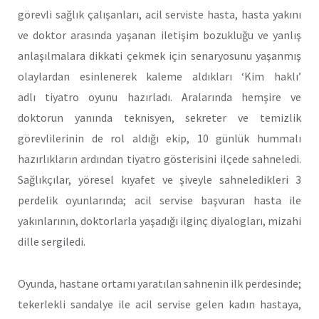
görevli sağlık çalışanları, acil serviste hasta, hasta yakını
ve doktor arasında yaşanan iletişim bozukluğu ve yanlış
anlaşılmalara dikkati çekmek için senaryosunu yaşanmış
olaylardan esinlenerek kaleme aldıkları ‘Kim haklı’
adlı tiyatro oyunu hazırladı. Aralarında hemşire ve
doktorun yanında teknisyen, sekreter ve temizlik
görevlilerinin de rol aldığı ekip, 10 günlük hummalı
hazırlıkların ardından tiyatro gösterisini ilçede sahneledi.
Sağlıkçılar, yöresel kıyafet ve şiveyle sahneledikleri 3
perdelik oyunlarında; acil servise başvuran hasta ile
yakınlarının, doktorlarla yaşadığı ilginç diyalogları, mizahi
dille sergiledi.
Oyunda, hastane ortamı yaratılan sahnenin ilk perdesinde;
tekerlekli sandalye ile acil servise gelen kadın hastaya,