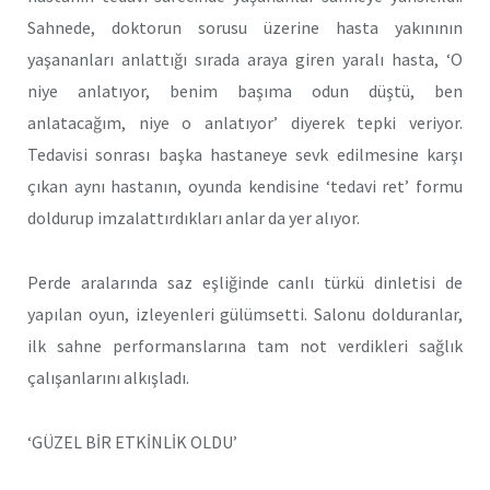
Sahnede, doktorun sorusu üzerine hasta yakınının
yaşananları anlattığı sırada araya giren yaralı hasta, ‘O
niye anlatıyor, benim başıma odun düştü, ben
anlatacağım, niye o anlatıyor’ diyerek tepki veriyor.
Tedavisi sonrası başka hastaneye sevk edilmesine karşı
çıkan aynı hastanın, oyunda kendisine ‘tedavi ret’ formu
doldurup imzalattırdıkları anlar da yer alıyor.
Perde aralarında saz eşliğinde canlı türkü dinletisi de
yapılan oyun, izleyenleri gülümsetti. Salonu dolduranlar,
ilk sahne performanslarına tam not verdikleri sağlık
çalışanlarını alkışladı.
‘GÜZEL BİR ETKİNLİK OLDU’