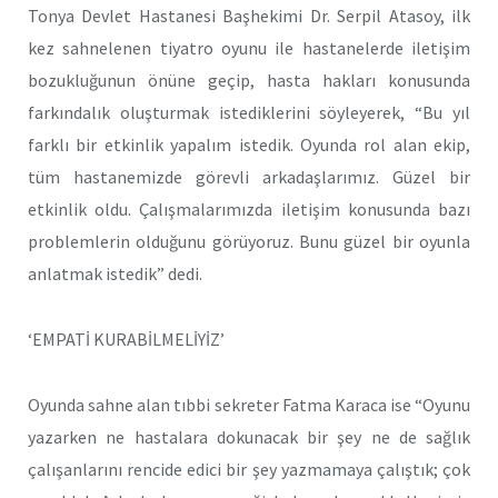
Tonya Devlet Hastanesi Başhekimi Dr. Serpil Atasoy, ilk
kez sahnelenen tiyatro oyunu ile hastanelerde iletişim
bozukluğunun önüne geçip, hasta hakları konusunda
farkındalık oluşturmak istediklerini söyleyerek, “Bu yıl
farklı bir etkinlik yapalım istedik. Oyunda rol alan ekip,
tüm hastanemizde görevli arkadaşlarımız. Güzel bir
etkinlik oldu. Çalışmalarımızda iletişim konusunda bazı
problemlerin olduğunu görüyoruz. Bunu güzel bir oyunla
anlatmak istedik” dedi.
‘EMPATİ KURABİLMELİYİZ’
Oyunda sahne alan tıbbi sekreter Fatma Karaca ise “Oyunu
yazarken ne hastalara dokunacak bir şey ne de sağlık
çalışanlarını rencide edici bir şey yazmamaya çalıştık; çok