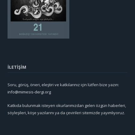
İLETİŞİM
Soru, görüş, öneri, eleştiri ve katkılarınız için lütfen bize yazın:
info@mimesis-dergi.org
Katkıda bulunmak isteyen okurlarımızdan gelen özgün haberleri,
söyleşileri, köşe yazılarını ya da çevirileri sitemizde yayımlıyoruz.