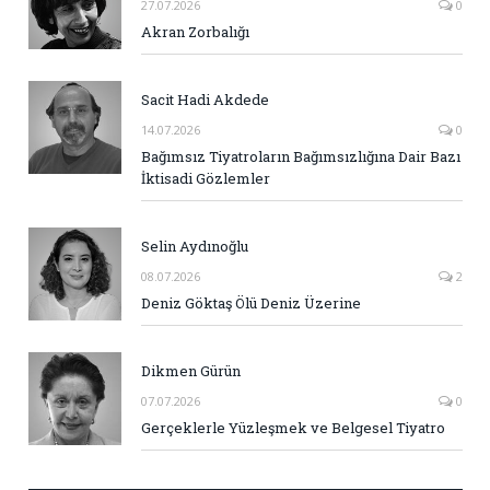
27.07.2026
0
Akran Zorbalığı
Sacit Hadi Akdede
14.07.2026
0
Bağımsız Tiyatroların Bağımsızlığına Dair Bazı
İktisadi Gözlemler
Selin Aydınoğlu
08.07.2026
2
Deniz Göktaş Ölü Deniz Üzerine
Dikmen Gürün
07.07.2026
0
Gerçeklerle Yüzleşmek ve Belgesel Tiyatro