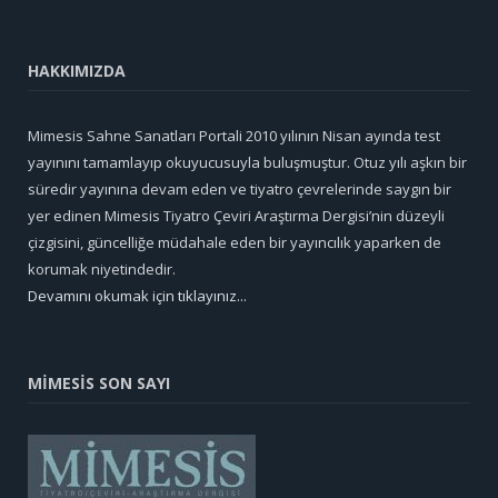
HAKKIMIZDA
Mimesis Sahne Sanatları Portali 2010 yılının Nisan ayında test
yayınını tamamlayıp okuyucusuyla buluşmuştur. Otuz yılı aşkın bir
süredir yayınına devam eden ve tiyatro çevrelerinde saygın bir
yer edinen Mimesis Tiyatro Çeviri Araştırma Dergisi’nin düzeyli
çizgisini, güncelliğe müdahale eden bir yayıncılık yaparken de
korumak niyetindedir.
Devamını okumak için tıklayınız...
MİMESİS SON SAYI