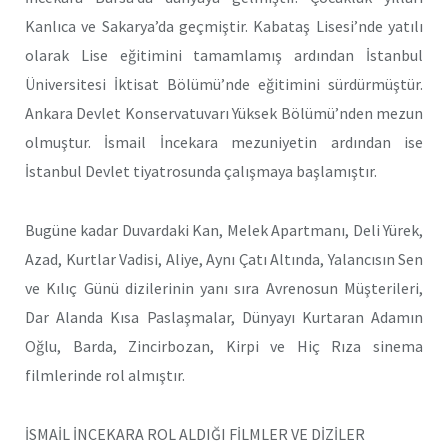
Kanlıca ve Sakarya’da geçmiştir. Kabataş Lisesi’nde yatılı
olarak Lise eğitimini tamamlamış ardından İstanbul
Üniversitesi İktisat Bölümü’nde eğitimini sürdürmüştür.
Ankara Devlet Konservatuvarı Yüksek Bölümü’nden mezun
olmuştur. İsmail İncekara mezuniyetin ardından ise
İstanbul Devlet tiyatrosunda çalışmaya başlamıştır.
Bugüne kadar Duvardaki Kan, Melek Apartmanı, Deli Yürek,
Azad, Kurtlar Vadisi, Aliye, Aynı Çatı Altında, Yalancısın Sen
ve Kılıç Günü dizilerinin yanı sıra Avrenosun Müşterileri,
Dar Alanda Kısa Paslaşmalar, Dünyayı Kurtaran Adamın
Oğlu, Barda, Zincirbozan, Kirpi ve Hiç Rıza sinema
filmlerinde rol almıştır.
İSMAİL İNCEKARA ROL ALDIĞI FİLMLER VE DİZİLER