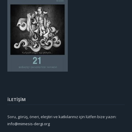
İLETİŞİM
Soru, görüş, öneri, eleştiri ve katkılarınız için lütfen bize yazın:
info@mimesis-dergi.org