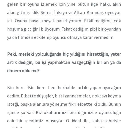
gelen bir oyunu izlemek için yine bütün ilçe halkı, akın
akın gitmiş idik. Şemsi İnkaya ve Altan Karındaş oynuyor
idi. Oyunu hayal meyal hatırlıyorum. Etkilendiğimi, çok
hoşuma gittiğini biliyorum. Fakat dediğim gibi bir oyundan
ya da filmden etkilenip oyuncu olmaya karar vermedim.
Peki, mesleki yolculuğunda hiç yıldığını hissettiğin, yeter
artık dediğin, bu işi yapmaktan vazgeçtiğin bir an ya da
dönem oldu mu?
Bin kere. Bin kere ben herhalde artık yapamayacağım
dedim. Elbette düşüşler, bitti zannetmeler, noktayı koyma
isteği, başka alanlara yönelme fikri elbette ki oldu. Bunun
içinde şu var. Biz okullarımızı bitirdiğimizde oyunculuğa
dair bir idealimiz oluşuyor. O ideal ile, kaba tabiriyle