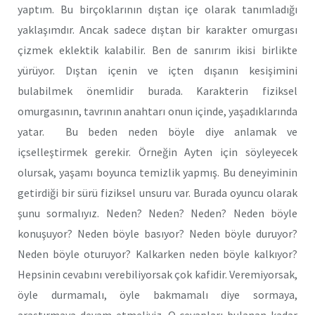
yaptım. Bu birçoklarının dıştan içe olarak tanımladığı
yaklaşımdır. Ancak sadece dıştan bir karakter omurgası
çizmek eklektik kalabilir. Ben de sanırım ikisi birlikte
yürüyor. Dıştan içenin ve içten dışanın kesişimini
bulabilmek önemlidir burada. Karakterin fiziksel
omurgasının, tavrının anahtarı onun içinde, yaşadıklarında
yatar. Bu beden neden böyle diye anlamak ve
içselleştirmek gerekir. Örneğin Ayten için söyleyecek
olursak, yaşamı boyunca temizlik yapmış. Bu deneyiminin
getirdiği bir sürü fiziksel unsuru var. Burada oyuncu olarak
şunu sormalıyız. Neden? Neden? Neden? Neden böyle
konuşuyor? Neden böyle basıyor? Neden böyle duruyor?
Neden böyle oturuyor? Kalkarken neden böyle kalkıyor?
Hepsinin cevabını verebiliyorsak çok kafidir. Veremiyorsak,
öyle durmamalı, öyle bakmamalı diye sormaya,