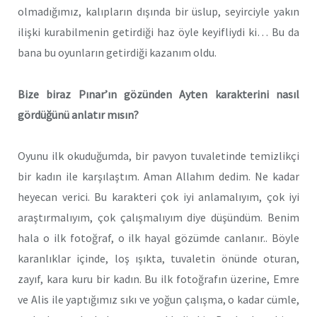
olmadığımız, kalıpların dışında bir üslup, seyirciyle yakın
ilişki kurabilmenin getirdiği haz öyle keyifliydi ki… Bu da
bana bu oyunların getirdiği kazanım oldu.
Bize biraz Pınar’ın gözünden Ayten karakterini nasıl
gördüğünü anlatır mısın?
Oyunu ilk okuduğumda, bir pavyon tuvaletinde temizlikçi
bir kadın ile karşılaştım. Aman Allahım dedim. Ne kadar
heyecan verici. Bu karakteri çok iyi anlamalıyım, çok iyi
araştırmalıyım, çok çalışmalıyım diye düşündüm. Benim
hala o ilk fotoğraf, o ilk hayal gözümde canlanır.. Böyle
karanlıklar içinde, loş ışıkta, tuvaletin önünde oturan,
zayıf, kara kuru bir kadın. Bu ilk fotoğrafın üzerine, Emre
ve Alis ile yaptığımız sıkı ve yoğun çalışma, o kadar cümle,