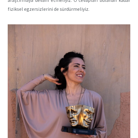
araştırmaya devam etmeliyiz. O cevapları bulanan kadar
fiziksel egzersizlerini de sürdürmeliyiz.