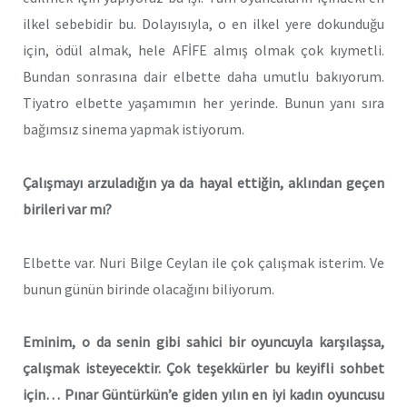
ilkel sebebidir bu. Dolayısıyla, o en ilkel yere dokunduğu
için, ödül almak, hele AFİFE almış olmak çok kıymetli.
Bundan sonrasına dair elbette daha umutlu bakıyorum.
Tiyatro elbette yaşamımın her yerinde. Bunun yanı sıra
bağımsız sinema yapmak istiyorum.
Çalışmayı arzuladığın ya da hayal ettiğin, aklından geçen
birileri var mı?
Elbette var. Nuri Bilge Ceylan ile çok çalışmak isterim. Ve
bunun günün birinde olacağını biliyorum.
Eminim, o da senin gibi sahici bir oyuncuyla karşılaşsa,
çalışmak isteyecektir. Çok teşekkürler bu keyifli sohbet
için… Pınar Güntürkün’e giden yılın en iyi kadın oyuncusu