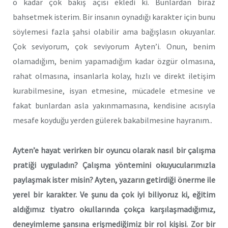
o kadar çok bakış açısı ekledi ki. Bunlardan biraz
bahsetmek isterim. Bir insanın oynadığı karakter için bunu
söylemesi fazla şahsi olabilir ama bağışlasın okuyanlar.
Çok seviyorum, çok seviyorum Ayten’i. Onun, benim
olamadığım, benim yapamadığım kadar özgür olmasına,
rahat olmasına, insanlarla kolay, hızlı ve direkt iletişim
kurabilmesine, isyan etmesine, mücadele etmesine ve
fakat bunlardan asla yakınmamasına, kendisine acısıyla
mesafe koyduğu yerden gülerek bakabilmesine hayranım..
Ayten’e hayat verirken bir oyuncu olarak nasıl bir çalışma
pratiği uyguladın? Çalışma yöntemini okuyucularımızla
paylaşmak ister misin? Ayten, yazarın getirdiği önerme ile
yerel bir karakter. Ve şunu da çok iyi biliyoruz ki, eğitim
aldığımız tiyatro okullarında çokça karşılaşmadığımız,
deneyimleme şansına erişmediğimiz bir rol kişisi. Zor bir