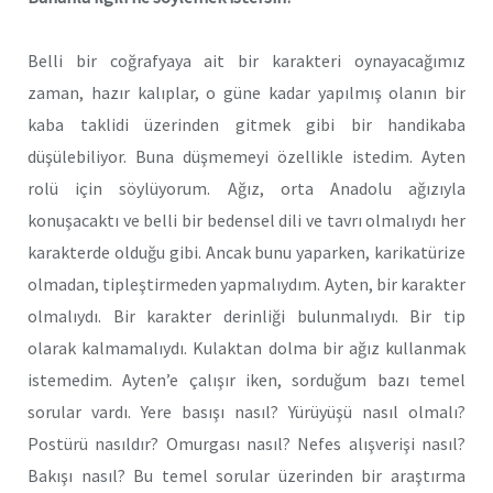
Belli bir coğrafyaya ait bir karakteri oynayacağımız
zaman, hazır kalıplar, o güne kadar yapılmış olanın bir
kaba taklidi üzerinden gitmek gibi bir handikaba
düşülebiliyor. Buna düşmemeyi özellikle istedim. Ayten
rolü için söylüyorum. Ağız, orta Anadolu ağızıyla
konuşacaktı ve belli bir bedensel dili ve tavrı olmalıydı her
karakterde olduğu gibi. Ancak bunu yaparken, karikatürize
olmadan, tipleştirmeden yapmalıydım. Ayten, bir karakter
olmalıydı. Bir karakter derinliği bulunmalıydı. Bir tip
olarak kalmamalıydı. Kulaktan dolma bir ağız kullanmak
istemedim. Ayten’e çalışır iken, sorduğum bazı temel
sorular vardı. Yere basışı nasıl? Yürüyüşü nasıl olmalı?
Postürü nasıldır? Omurgası nasıl? Nefes alışverişi nasıl?
Bakışı nasıl? Bu temel sorular üzerinden bir araştırma