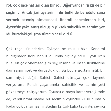
rol, çok ince hatları olan bir rol. Diğer yandan riskli de bir
seçim… Ancak jüri üyelerinin de belki de bu ödülü sana
vermek istemiş olmasındaki önemli sebeplerden biri,
Ayten’de yakalamış olduğun yüksek sahicilik ve samimiyet
idi. Buradaki çalışma sürecin nasıl oldu?
Çok teşekkür ederim. Öyleyse ne mutlu bize. Kendimi
bildiğimden beri, henüz aklımda hiç oyunculuk yok iken
bile, en çok önemsediğim şey, insana ve insan ilişkilerine
dair samimiyet ve dürüstlük idi. Bu böyle göstermelik bir
samimiyet değil. Sahici. Sahici olmaya çok kıymet
veriyorum. Kendi yaşamımda sahicilik ve samimiyeti
gözetmeye çalışıyorum. Oyuncu olmaya karar verdiğimde
de, kendi hayatımdaki bu seçimin oyunculuk üslubuma o
kadar çok yansımasını istedim ki. Çok kaba tabir ile, seyirci