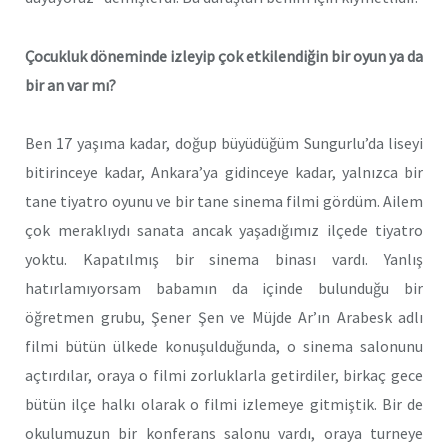
Çocukluk döneminde izleyip çok etkilendiğin bir oyun ya da
bir an var mı?
Ben 17 yaşıma kadar, doğup büyüdüğüm Sungurlu’da liseyi
bitirinceye kadar, Ankara’ya gidinceye kadar, yalnızca bir
tane tiyatro oyunu ve bir tane sinema filmi gördüm. Ailem
çok meraklıydı sanata ancak yaşadığımız ilçede tiyatro
yoktu. Kapatılmış bir sinema binası vardı. Yanlış
hatırlamıyorsam babamın da içinde bulunduğu bir
öğretmen grubu, Şener Şen ve Müjde Ar’ın Arabesk adlı
filmi bütün ülkede konuşulduğunda, o sinema salonunu
açtırdılar, oraya o filmi zorluklarla getirdiler, birkaç gece
bütün ilçe halkı olarak o filmi izlemeye gitmiştik. Bir de
okulumuzun bir konferans salonu vardı, oraya turneye