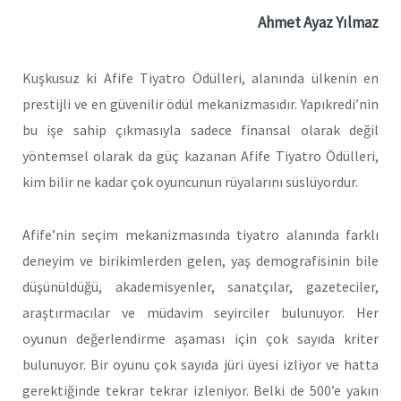
Ahmet Ayaz Yılmaz
Kuşkusuz ki Afife Tiyatro Ödülleri, alanında ülkenin en
prestijli ve en güvenilir ödül mekanizmasıdır. Yapıkredi’nin
bu işe sahip çıkmasıyla sadece finansal olarak değil
yöntemsel olarak da güç kazanan Afife Tiyatro Ödülleri,
kim bilir ne kadar çok oyuncunun rüyalarını süslüyordur.
Afife’nin seçim mekanizmasında tiyatro alanında farklı
deneyim ve birikimlerden gelen, yaş demografisinin bile
düşünüldüğü, akademisyenler, sanatçılar, gazeteciler,
araştırmacılar ve müdavim seyirciler bulunuyor. Her
oyunun değerlendirme aşaması için çok sayıda kriter
bulunuyor. Bir oyunu çok sayıda jüri üyesi izliyor ve hatta
gerektiğinde tekrar tekrar izleniyor. Belki de 500’e yakın