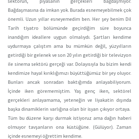
sektörün, piyasanın gerçekleri bağdaşmıyor.
Bağdaşmasına da imkan yok. Burada esnemeyebilmek çok
önemli. Uzun yıllar esneyemedim ben. Her şey benim Dil
Tarih tiyatro bölümünde geçirdiğim süre boyunca
inandığım ideallere uygun olmalıydı. Şartları kendime
uydurmaya çalıştım ama bu mümkün değil, yüzyılların
getirdiği bir gelenek ve son 20 yılın getirdiği bir televizyon
ile sinema sektörü gerçeği var. Dolayısıyla bu bizim kendi
kendimize hayal kırıklığımızı büyüttüğümüz bir şey oluyor.
Bunları ancak sonradan baktığımda anlayabiliyorum.
İçinde iken görememiştim. Yaş genç iken, sektörel
gerçekleri anlayamama, yeteneğin ve liyakatin dışında
başka dinamiklerin varlığına olan bir isyan çıkıyor ortaya.
Tüm bu düzene karşı durmak istiyoruz ama dağın haberi
olmuyor tavşanların ona küstüğüne. (Gülüyor). Zaman
içinde esnemeyi öğrettim kendime.