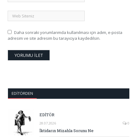
Daha sonraki yorumlarımda kullanılması için adım, e-posta
adresim ve site adresim bu tarayıcıya kaydedilsin.
EDITÖRDEN
EDİTÖR
28.07.2026
0
İktidarın Mizahla Sorunu Ne