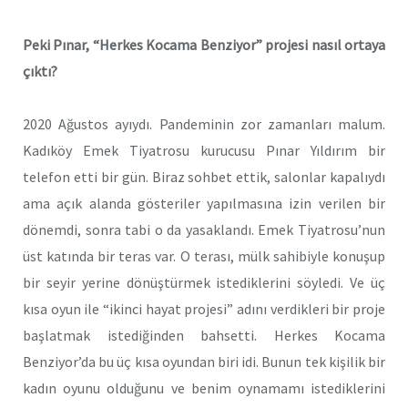
Peki Pınar, “Herkes Kocama Benziyor” projesi nasıl ortaya
çıktı?
2020 Ağustos ayıydı. Pandeminin zor zamanları malum.
Kadıköy Emek Tiyatrosu kurucusu Pınar Yıldırım bir
telefon etti bir gün. Biraz sohbet ettik, salonlar kapalıydı
ama açık alanda gösteriler yapılmasına izin verilen bir
dönemdi, sonra tabi o da yasaklandı. Emek Tiyatrosu’nun
üst katında bir teras var. O terası, mülk sahibiyle konuşup
bir seyir yerine dönüştürmek istediklerini söyledi. Ve üç
kısa oyun ile “ikinci hayat projesi” adını verdikleri bir proje
başlatmak istediğinden bahsetti. Herkes Kocama
Benziyor’da bu üç kısa oyundan biri idi. Bunun tek kişilik bir
kadın oyunu olduğunu ve benim oynamamı istediklerini