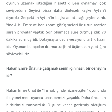
oyunun uzamak istediğini hissettik. Ben oynamayı çok
seviyordum. Seyirci biraz daha dinlesek keşke Ayten’i
diyordu. Gerçekten Ayten’in başka anlatacağı şeyler vardı.
Yine Alis, Emre ve ben zoom görüşmeleri ile uzun saatler
süren provalar yaptık. Son okumada süre tutmuş idik. 70
dakika sürmüş idi. Dolayısıyla uzun versiyonu artık hazır
idi. Oyunun bu açıdan dramurturjisini üçümüzün yaptığını
söyleyebiliriz.
Hakan Emre Ünal ile çalışmak senin için nasıl bir deneyim
idi?
Hakan Emre Ünal ile “Tırnak içinde hizmetçiler” oyununda
ilk yönetmen-oyuncu tecrübemizi yaşadık. Daha önceden
birbirimizi tanıyorduk. O güne kadar getirmiş olduğum