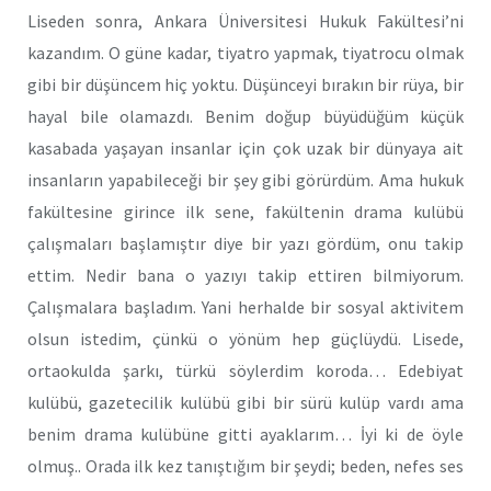
Liseden sonra, Ankara Üniversitesi Hukuk Fakültesi’ni
kazandım. O güne kadar, tiyatro yapmak, tiyatrocu olmak
gibi bir düşüncem hiç yoktu. Düşünceyi bırakın bir rüya, bir
hayal bile olamazdı. Benim doğup büyüdüğüm küçük
kasabada yaşayan insanlar için çok uzak bir dünyaya ait
insanların yapabileceği bir şey gibi görürdüm. Ama hukuk
fakültesine girince ilk sene, fakültenin drama kulübü
çalışmaları başlamıştır diye bir yazı gördüm, onu takip
ettim. Nedir bana o yazıyı takip ettiren bilmiyorum.
Çalışmalara başladım. Yani herhalde bir sosyal aktivitem
olsun istedim, çünkü o yönüm hep güçlüydü. Lisede,
ortaokulda şarkı, türkü söylerdim koroda… Edebiyat
kulübü, gazetecilik kulübü gibi bir sürü kulüp vardı ama
benim drama kulübüne gitti ayaklarım… İyi ki de öyle
olmuş.. Orada ilk kez tanıştığım bir şeydi; beden, nefes ses