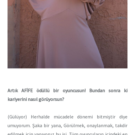
Artık AFİFE ödüllü bir oyuncusun! Bundan sonra ki
kariyerini nasıl görüyorsun?
(Gülüyor) Herhalde mücadele dönemi bitmiştir diye
umuyorum. Şaka bir yana, Görülmek, onaylanmak, takdir
edilmek için yapıyoruz bu işi. Tüm oyuncuların içindeki en