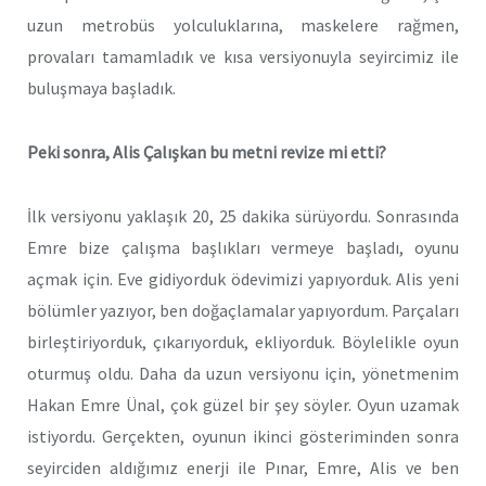
uzun metrobüs yolculuklarına, maskelere rağmen,
provaları tamamladık ve kısa versiyonuyla seyircimiz ile
buluşmaya başladık.
Peki sonra, Alis Çalışkan bu metni revize mi etti?
İlk versiyonu yaklaşık 20, 25 dakika sürüyordu. Sonrasında
Emre bize çalışma başlıkları vermeye başladı, oyunu
açmak için. Eve gidiyorduk ödevimizi yapıyorduk. Alis yeni
bölümler yazıyor, ben doğaçlamalar yapıyordum. Parçaları
birleştiriyorduk, çıkarıyorduk, ekliyorduk. Böylelikle oyun
oturmuş oldu. Daha da uzun versiyonu için, yönetmenim
Hakan Emre Ünal, çok güzel bir şey söyler. Oyun uzamak
istiyordu. Gerçekten, oyunun ikinci gösteriminden sonra
seyirciden aldığımız enerji ile Pınar, Emre, Alis ve ben