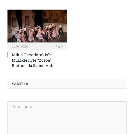
06.08.2026
0
Mikis Theodorakis’in
Müzikleriyle “Zorba”
Bodrum’da Sahne Aldı
YANITLA