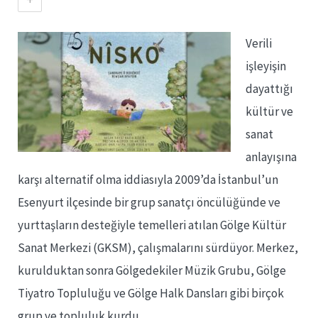
Verili
işleyişin
dayattığı
kültür ve
sanat
anlayışına
karşı alternatif olma iddiasıyla 2009’da İstanbul’un
Esenyurt ilçesinde bir grup sanatçı öncülüğünde ve
yurttaşların desteğiyle temelleri atılan Gölge Kültür
Sanat Merkezi (GKSM), çalışmalarını sürdüyor. Merkez,
kurulduktan sonra Gölgedekiler Müzik Grubu, Gölge
Tiyatro Topluluğu ve Gölge Halk Dansları gibi birçok
grup ve topluluk kurdu.