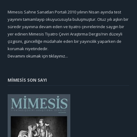
Mimesis Sahne Sanatları Portali 2010 yılının Nisan ayında test
yayınını tamamlayıp okuyucusuyla buluşmuştur. Otuz yılı aşkın bir
süredir yayınına devam eden ve tiyatro çevrelerinde saygın bir
yer edinen Mimesis Tiyatro Çeviri Araştırma Dergisi’nin düzeyli
çizgisini, güncelliğe müdahale eden bir yayıncılık yaparken de
korumak niyetindedir.
Devamını okumak için tıklayınız...
MİMESİS SON SAYI