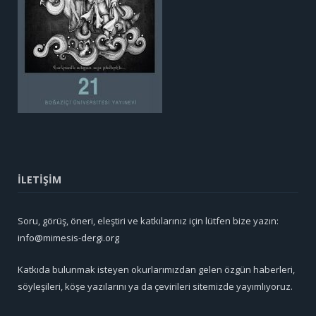
İLETİŞİM
Soru, görüş, öneri, eleştiri ve katkılarınız için lütfen bize yazın:
info@mimesis-dergi.org
Katkıda bulunmak isteyen okurlarımızdan gelen özgün haberleri,
söyleşileri, köşe yazılarını ya da çevirileri sitemizde yayımlıyoruz.