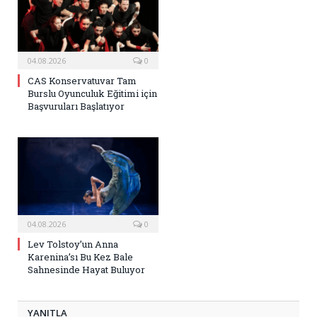
04.08.2026
0
CAS Konservatuvar Tam
Burslu Oyunculuk Eğitimi için
Başvuruları Başlatıyor
04.08.2026
0
Lev Tolstoy’un Anna
Karenina’sı Bu Kez Bale
Sahnesinde Hayat Buluyor
YANITLA