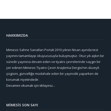
HAKKIMIZDA
Mimesis Sahne Sanatları Portali 2010 yılının Nisan ayında test
yayınını tamamlayıp okuyucusuyla buluşmuştur. Otuz yılı aşkın bir
süredir yayınına devam eden ve tiyatro çevrelerinde saygın bir
yer edinen Mimesis Tiyatro Çeviri Araştırma Dergisi’nin düzeyli
çizgisini, güncelliğe müdahale eden bir yayıncılık yaparken de
korumak niyetindedir.
Devamını okumak için tıklayınız...
MİMESİS SON SAYI