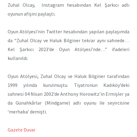
Zuhal Olcay, Instagram hesabından Kel Şarkıcı adlı
oyunun afişini paylaştı.
Oyun Atölyesi’nin Twitter hesabından yapılan paylaşımda
da “Zuhal Olcay ve Haluk Bilginer tekrar aynı sahnede…
Kel Şarkıcı 2023’de Oyun Atölyesi’nde…” ifadeleri
kullanıldı.
Oyun Atölyesi, Zuhal Olcay ve Haluk Bilginer tarafından
1999 yılında kurulmuştu. Tiyatronun Kadıköy’deki
sahnesi 04 Nisan 2002’de Anthony Horowitz’in Ermişler ya
da Günahkârlar (Mindgame) adlı oyunu ile seyircisine
‘merhaba’ demişti.
Gazete Duvar