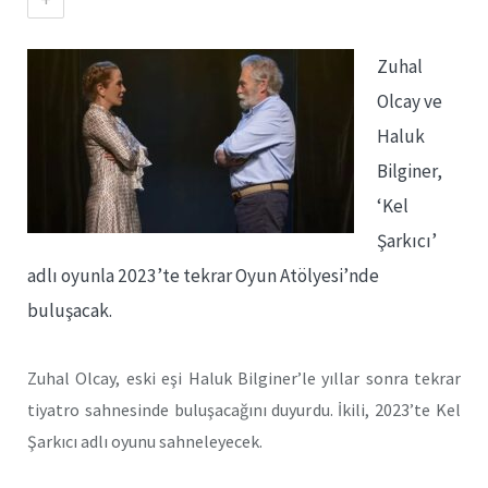
Zuhal
Olcay ve
Haluk
Bilginer,
‘Kel
Şarkıcı’
adlı oyunla 2023’te tekrar Oyun Atölyesi’nde
buluşacak.
Zuhal Olcay, eski eşi Haluk Bilginer’le yıllar sonra tekrar
tiyatro sahnesinde buluşacağını duyurdu. İkili, 2023’te Kel
Şarkıcı adlı oyunu sahneleyecek.