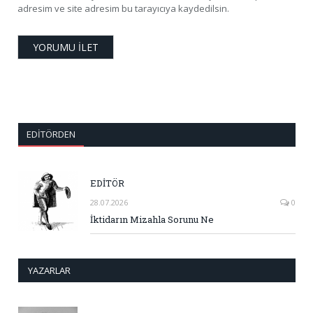
adresim ve site adresim bu tarayıcıya kaydedilsin.
EDITÖRDEN
EDİTÖR
28.07.2026
0
İktidarın Mizahla Sorunu Ne
YAZARLAR