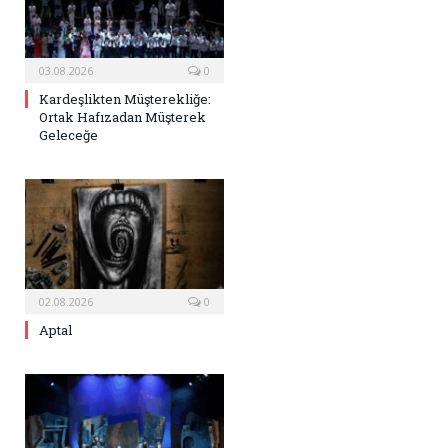
03.08.2026
0
Kardeşlikten Müşterekliğe:
Ortak Hafızadan Müşterek
Geleceğe
02.08.2026
0
Aptal