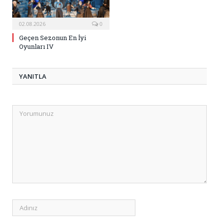
02.08.2026
0
Geçen Sezonun En İyi
Oyunları IV
YANITLA