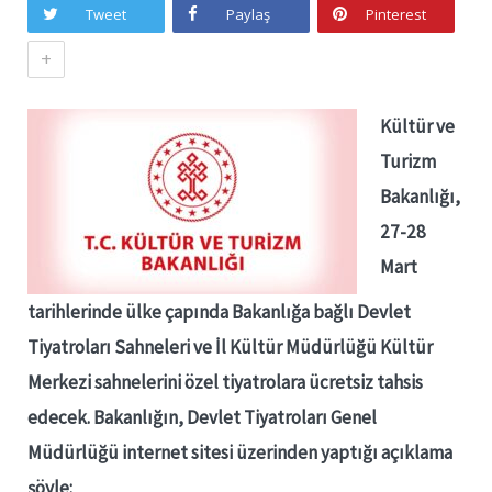
Tweet
Paylaş
Pinterest
+
Kültür ve
Turizm
Bakanlığı,
27-28
Mart
tarihlerinde ülke çapında Bakanlığa bağlı Devlet
Tiyatroları Sahneleri ve İl Kültür Müdürlüğü Kültür
Merkezi sahnelerini özel tiyatrolara ücretsiz tahsis
edecek. Bakanlığın, Devlet Tiyatroları Genel
Müdürlüğü internet sitesi üzerinden yaptığı açıklama
şöyle: