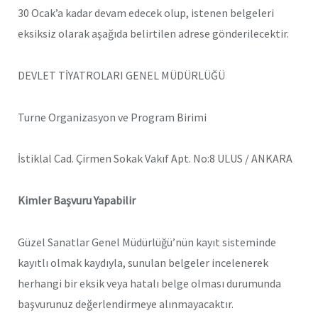
30 Ocak’a kadar devam edecek olup, istenen belgeleri
eksiksiz olarak aşağıda belirtilen adrese gönderilecektir.
DEVLET TİYATROLARI GENEL MÜDÜRLÜĞÜ
Turne Organizasyon ve Program Birimi
İstiklal Cad. Çirmen Sokak Vakıf Apt. No:8 ULUS / ANKARA
Kimler Başvuru Yapabilir
Güzel Sanatlar Genel Müdürlüğü’nün kayıt sisteminde
kayıtlı olmak kaydıyla, sunulan belgeler incelenerek
herhangi bir eksik veya hatalı belge olması durumunda
başvurunuz değerlendirmeye alınmayacaktır.