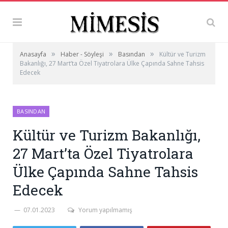
»
»
»
Anasayfa
Haber - Söyleşi
Basından
Kültür ve Turizm
Bakanlığı, 27 Mart’ta Özel Tiyatrolara Ülke Çapında Sahne Tahsis
Edecek
BASINDAN
Kültür ve Turizm Bakanlığı,
27 Mart’ta Özel Tiyatrolara
Ülke Çapında Sahne Tahsis
Edecek
07.01.2023
Yorum yapılmamış