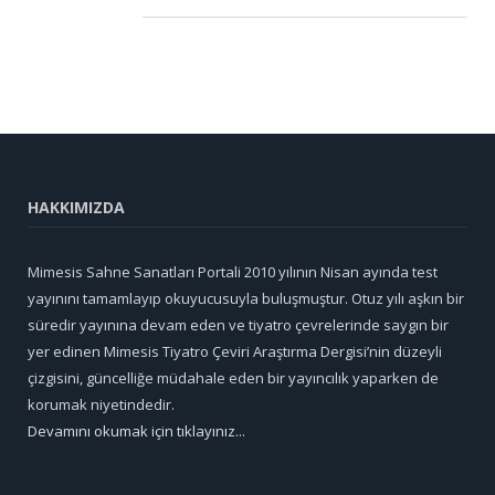
HAKKIMIZDA
Mimesis Sahne Sanatları Portali 2010 yılının Nisan ayında test
yayınını tamamlayıp okuyucusuyla buluşmuştur. Otuz yılı aşkın bir
süredir yayınına devam eden ve tiyatro çevrelerinde saygın bir
yer edinen Mimesis Tiyatro Çeviri Araştırma Dergisi’nin düzeyli
çizgisini, güncelliğe müdahale eden bir yayıncılık yaparken de
korumak niyetindedir.
Devamını okumak için tıklayınız...