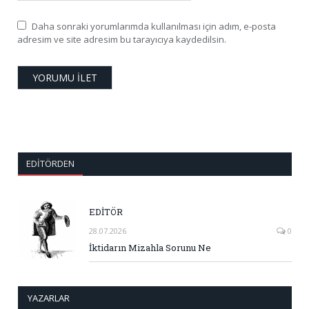
Daha sonraki yorumlarımda kullanılması için adım, e-posta
adresim ve site adresim bu tarayıcıya kaydedilsin.
EDITÖRDEN
EDİTÖR
28.07.2026
0
İktidarın Mizahla Sorunu Ne
YAZARLAR