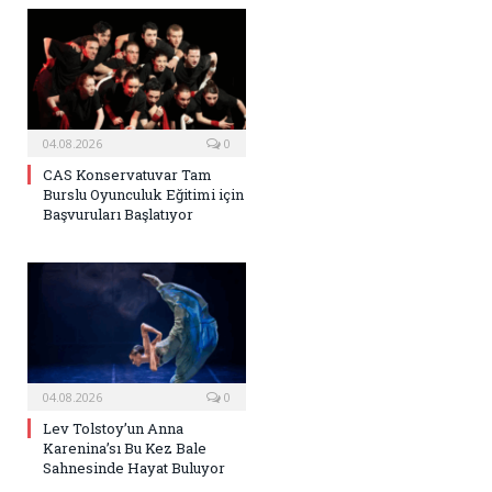
04.08.2026
0
CAS Konservatuvar Tam
Burslu Oyunculuk Eğitimi için
Başvuruları Başlatıyor
04.08.2026
0
Lev Tolstoy’un Anna
Karenina’sı Bu Kez Bale
Sahnesinde Hayat Buluyor