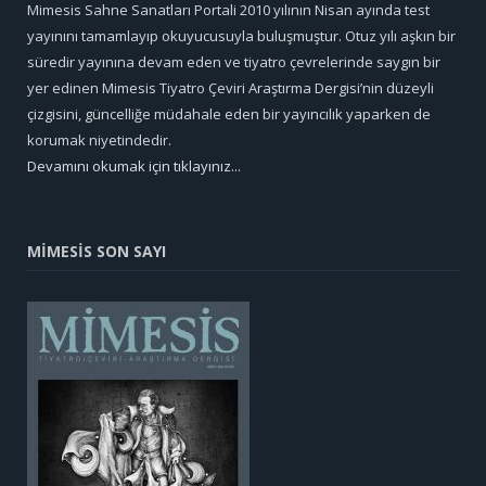
Mimesis Sahne Sanatları Portali 2010 yılının Nisan ayında test
yayınını tamamlayıp okuyucusuyla buluşmuştur. Otuz yılı aşkın bir
süredir yayınına devam eden ve tiyatro çevrelerinde saygın bir
yer edinen Mimesis Tiyatro Çeviri Araştırma Dergisi’nin düzeyli
çizgisini, güncelliğe müdahale eden bir yayıncılık yaparken de
korumak niyetindedir.
Devamını okumak için tıklayınız...
MİMESİS SON SAYI