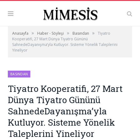
»
»
»
Anasayfa
Haber - Söyleşi
Basından
Tiyatro
Kooperatifi, 27 Mart Dünya Tiyatro Gününü
SahnedeDayanışma’yla Kutluyor. Sisteme Yönelik Taleplerini
Yineliyor
BASINDAN
Tiyatro Kooperatifi, 27 Mart
Dünya Tiyatro Gününü
SahnedeDayanışma’yla
Kutluyor. Sisteme Yönelik
Taleplerini Yineliyor