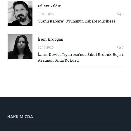
Bülent Yıldız
03.01.2026
0
“Kanlı Kabare” Oyununun Esbabı Mucibesi
İrem Erdoğan
25.12.2025
0
İzmir Devlet Tiyatrosu’nda Sibel Erdenk Rejisi:
Arzunun Onda Dokuzu
HAKKIMIZDA