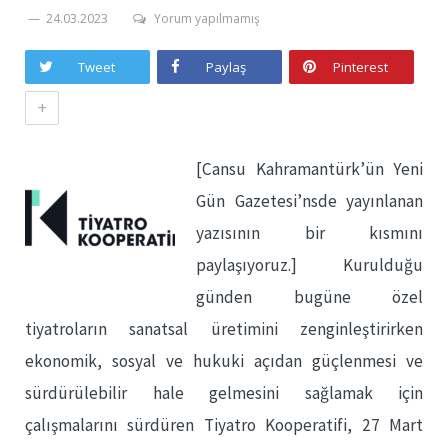
24.03.2023
Yorum yapılmamış
Tweet
Paylaş
Pinterest
+
[Cansu Kahramantürk’ün Yeni
Gün Gazetesi’nsde yayınlanan
yazısının bir kısmını
paylaşıyoruz.] Kurulduğu
günden bugüne özel
tiyatroların sanatsal üretimini zenginleştirirken
ekonomik, sosyal ve hukuki açıdan güçlenmesi ve
sürdürülebilir hale gelmesini sağlamak için
çalışmalarını sürdüren Tiyatro Kooperatifi, 27 Mart