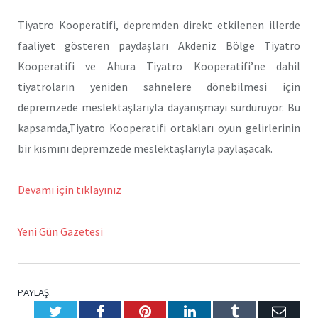
Tiyatro Kooperatifi, depremden direkt etkilenen illerde
faaliyet gösteren paydaşları Akdeniz Bölge Tiyatro
Kooperatifi ve Ahura Tiyatro Kooperatifi’ne dahil
tiyatroların yeniden sahnelere dönebilmesi için
depremzede meslektaşlarıyla dayanışmayı sürdürüyor. Bu
kapsamda,Tiyatro Kooperatifi ortakları oyun gelirlerinin
bir kısmını depremzede meslektaşlarıyla paylaşacak.
Devamı için tıklayınız
Yeni Gün Gazetesi
PAYLAŞ.
Twitter
Facebook
Pinterest
LinkedIn
Tumblr
E-