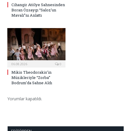
Cihangir Atölye Sahnesinden
Boran Özsaygı “Saloz’un
Mavalı”nı Anlattı
06.08.2026
0
Mikis Theodorakis’in
Müzikleriyle “Zorba”
Bodrum’da Sahne Aldı
Yorumlar kapatıldı.