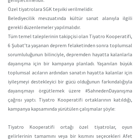
Özel tiyatrolara SGK teşviki verilmelidir.
Belediyecilik mevzuatında kültür sanat alanıyla ilgili
gerekli düzenlemeler yapılmalıdır.
Tüm temel taleplerinin takipçisi olan Tiyatro Kooperatifi,
6 Şubat’ta yaşanan deprem felaketinden sonra toplumsal
sorumluluğunun bilinciyle, depremden hayatta kalanlarla
dayanışma için bir kampanya planladı. Yaşanılan büyük
toplumsal acıların ardından sanatın hayatta kalanlar için
iyileşmeyi destekleyici bir gücü olduğunun farkındalığıyla
dayanışmayı örgütlemek üzere #SahnedenDayanışma
çağrısı yaptı. Tiyatro Kooperatifi ortaklarının katıldığı,
kampanya kapsamında yürütülen çalışmalar şöyle:
Tiyatro Kooperatifi ortağı özel tiyatrolar, oyun
gelirlerinin tamamını veya bir kısmını seçecekleri Afet