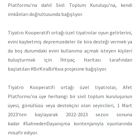
Platformu’na dahil Sivil Toplum Kuruluşu’na, kendi
imkânları doğrultusunda bağışlıyor.
Tiyatro Kooperatifi ortağı özel tiyatrolar oyun gelirlerini,
evini kaybetmiş depremzedeler ile kira desteği vermek ya
da boş durumdaki evini kullanıma açmak isteyen kişileri
buluşturmak için İhtiyaç Haritası tarafından
başlatılan #BirKiraBirYuva projesine bağışlıyor.
Tiyatro Kooperatifi ortağı özel tiyatrolar, Afet
Platformu’na üye herhangi bir sivil toplum kuruluşunun
üyesi, gönüllüsü veya destekçisi olan seyircileri, 1 Mart
2023’ten başlayarak 2022-2023 sezon sonuna
kadar #SahnedenDayanışma kontenjanıyla oyunlarında
misafir ediyor.