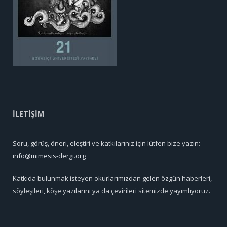
İLETİŞİM
Soru, görüş, öneri, eleştiri ve katkılarınız için lütfen bize yazın:
info@mimesis-dergi.org
Katkıda bulunmak isteyen okurlarımızdan gelen özgün haberleri,
söyleşileri, köşe yazılarını ya da çevirileri sitemizde yayımlıyoruz.