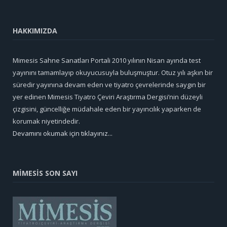
HAKKIMIZDA
Mimesis Sahne Sanatları Portali 2010 yılının Nisan ayında test
yayınını tamamlayıp okuyucusuyla buluşmuştur. Otuz yılı aşkın bir
süredir yayınına devam eden ve tiyatro çevrelerinde saygın bir
yer edinen Mimesis Tiyatro Çeviri Araştırma Dergisi’nin düzeyli
çizgisini, güncelliğe müdahale eden bir yayıncılık yaparken de
korumak niyetindedir.
Devamını okumak için tıklayınız...
MİMESİS SON SAYI