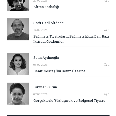
27.07.2026
0
Akran Zorbalığı
Sacit Hadi Akdede
14.07.2026
0
Bağımsız Tiyatroların Bağımsızlığına Dair Bazı
İktisadi Gözlemler
Selin Aydınoğlu
08.07.2026
2
Deniz Göktaş Ölü Deniz Üzerine
Dikmen Gürün
07.07.2026
0
Gerçeklerle Yüzleşmek ve Belgesel Tiyatro