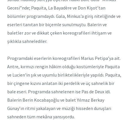
Gecesi”nde; Paquita, La Bayadère ve Don Kişot’tan
bölümler programdaydı. Gala, Minkus’a giriş niteliğinde ve
eserleri tanıtan bir biçemle sunulmuştu. Balerin ve
baletler zor ve dikkat çeken koreografileri ihtişam ve
şıklıkla sahnelediler.
Programdaki eserlerin koreografileri Marius Petipa’ya ait.
Antre, kırmızı rengin hâkim olduğu kostümleriyle Paquita
ve Lucien’in şık ve uyumlu birliktelikleriyle yapıldı. Paquita,
bir çingene kızını anlatan iki perdelik ve üç sahnelik bir
bale eseri. Programda sahnelenen ise Pas de Deux idi.
Balerin Berin Kocabaşoğlu ve balet Yılmaz Berkay
Günay’ın ritmi yakalayan ve müziği hisseden duruşları
sahneden tüm mekâna yansıyordu.