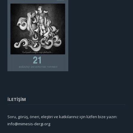
İLETİŞİM
Soru, görüş, öneri, eleştiri ve katkılarınız için lütfen bize yazın:
info@mimesis-dergi.org