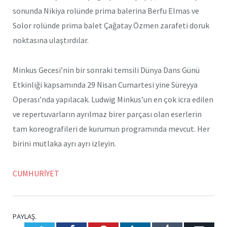
sonunda Nikiya rolünde prima balerina Berfu Elmas ve
Solor rolünde prima balet Çağatay Özmen zarafeti doruk
noktasına ulaştırdılar.
Minkus Gecesi’nin bir sonraki temsili Dünya Dans Günü
Etkinliği kapsamında 29 Nisan Cumartesi yine Süreyya
Operası’nda yapılacak. Ludwig Minkus’un en çok icra edilen
ve repertuvarların ayrılmaz birer parçası olan eserlerin
tam koreografileri de kurumun programında mevcut. Her
birini mutlaka ayrı ayrı izleyin.
CUMHURİYET
PAYLAŞ.