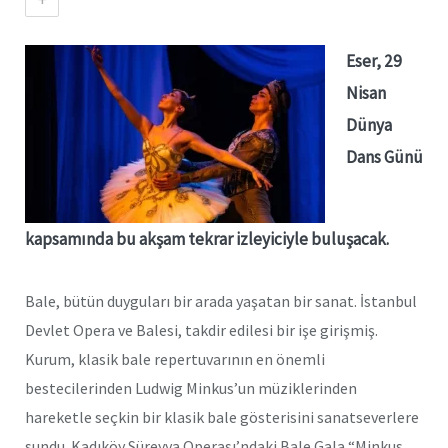
Eser, 29
Nisan
Dünya
Dans Günü
kapsamında bu akşam tekrar izleyiciyle buluşacak.
Bale, bütün duyguları bir arada yaşatan bir sanat. İstanbul
Devlet Opera ve Balesi, takdir edilesi bir işe girişmiş.
Kurum, klasik bale repertuvarının en önemli
bestecilerinden Ludwig Minkus’un müziklerinden
hareketle seçkin bir klasik bale gösterisini sanatseverlere
sundu. Kadıköy Süreyya Operası’ndaki Bale Gala “Minkus