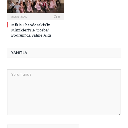
06.08.2026
0
Mikis Theodorakis’in
Müzikleriyle “Zorba”
Bodrum’da Sahne Aldı
YANITLA