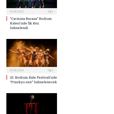
09.08.2026
0
“Carmina Burana” Bodrum
Kalesi’nde İlk Kez
Sahnelendi
06.08.2026
0
23. Bodrum Bale Festivali’nde
“Pinokyo.exe” Sahnelenecek