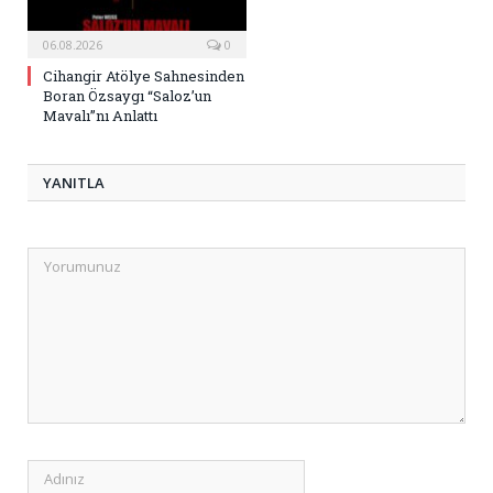
06.08.2026
0
Cihangir Atölye Sahnesinden
Boran Özsaygı “Saloz’un
Mavalı”nı Anlattı
YANITLA