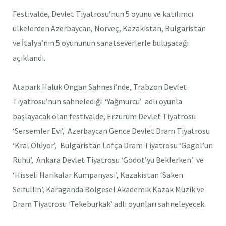
Festivalde, Devlet Tiyatrosu’nun 5 oyunu ve katılımcı
ülkelerden Azerbaycan, Norveç, Kazakistan, Bulgaristan
ve İtalya’nın 5 oyununun sanatseverlerle buluşacağı
açıklandı.
Atapark Haluk Ongan Sahnesi’nde, Trabzon Devlet
Tiyatrosu’nun sahnelediği ‘Yağmurcu’ adlı oyunla
başlayacak olan festivalde, Erzurum Devlet Tiyatrosu
‘Sersemler Evi’, Azerbaycan Gence Devlet Dram Tiyatrosu
‘Kral Ölüyor’, Bulgaristan Lofça Dram Tiyatrosu ‘Gogol’un
Ruhu’, Ankara Devlet Tiyatrosu ‘Godot’yu Beklerken’ ve
‘Hisseli Harikalar Kumpanyası’, Kazakistan ‘Saken
Seifullin’, Karaganda Bölgesel Akademik Kazak Müzik ve
Dram Tiyatrosu ‘Tekeburkak’ adlı oyunları sahneleyecek.