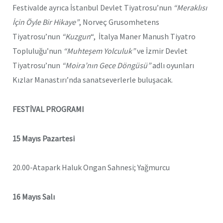
Festivalde ayrıca İstanbul Devlet Tiyatrosu’nun
“Meraklısı
İçin Öyle Bir Hikaye”
, Norveç Grusomhetens
Tiyatrosu’nun
“Kuzgun
“, İtalya Maner Manush Tiyatro
Topluluğu’nun
“Muhteşem Yolculuk”
ve İzmir Devlet
Tiyatrosu’nun
“Moira’nın Gece Döngüsü”
adlı oyunları
Kızlar Manastırı’nda sanatseverlerle buluşacak.
FESTİVAL PROGRAMI
15 Mayıs Pazartesi
20.00-Atapark Haluk Ongan Sahnesi; Yağmurcu
16 Mayıs Salı