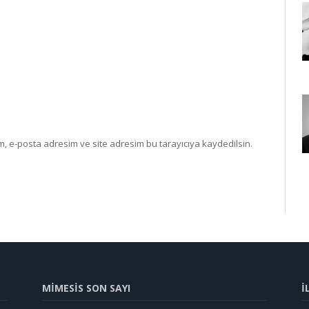
, e-posta adresim ve site adresim bu tarayıcıya kaydedilsin.
MİMESİS SON SAYI
İ