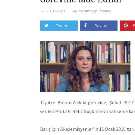
30.05.2023
Yorum yapılmamış
Tweet
Paylaş
P
Tiyatro Bölümü’ndeki görevine, Şubat 2017
verilen Prof. Dr. Beliz Güçbilmez mahkeme kara
Barış İçin Akademisyenler’in 11 Ocak 2016 tarih