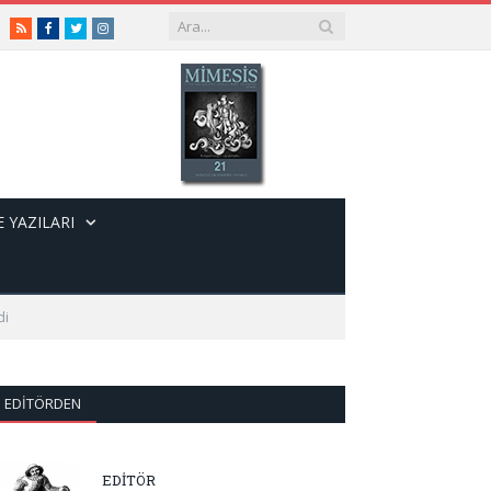
RSS
Facebook
Twitter
Instagram
 YAZILARI
di
EDITÖRDEN
EDİTÖR