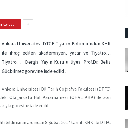
+
interest
Ankara Üniversitesi DTCF Tiyatro Bölümü’nden KHK
ile ihraç edilen akademisyen, yazar ve Tiyatro…
Tiyatro… Dergisi Yayın Kurulu üyesi Prof.Dr. Beliz
Güçbilmez görevine iade edildi.
Ankara Üniversitesi Dil Tarih Coğrafya Fakültesi (DTFC)
’deki Olağanüstü Hal Kararnamesi (OHAL KHK) ile son
rıyla görevine iade edildi.
li bildirisinin ardından 8 Şubat 2017 tarihli KHK ile DTFC