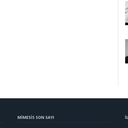
MİMESİS SON SAYI
İ