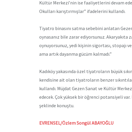
Kültür Merkezi’nin ise faaliyetlerini devam ede
Okulları karıştırmışlar” ifadelerini kullandı.
Tiyatro binasını satma sebebini anlatan Gezen 
oynasanız bile zarar ediyorsunuz. Akaryakıta z
oynuyorsunuz, yedi kişinin sigortası, stopajı v
ama artık dayanma gücüm kalmadı.”
Kadıköy yakasında özel tiyatroların büyük sık
kendisine ait olan tiyatroların benzer sıkıntıla
kullandı. Müjdat Gezen Sanat ve Kültür Merkez
edecek. Çok yüksek bir öğrenci potansiyeli var
şeklinde konuştu.
EVRENSEL/Özlem Songül ABAYOĞLU