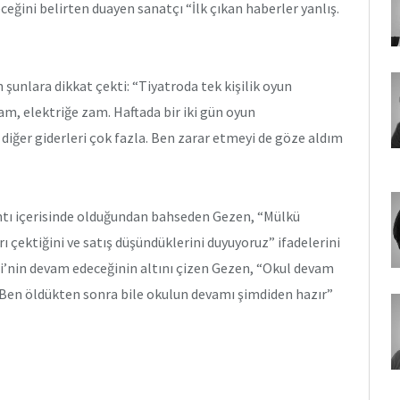
ceğini belirten duayen sanatçı “İlk çıkan haberler yanlış.
şunlara dikkat çekti: “Tiyatroda tek kişilik oyun
am, elektriğe zam. Haftada bir iki gün oyun
e diğer giderleri çok fazla. Ben zarar etmeyi de göze aldım
ıntı içerisinde olduğundan bahseden Gezen, “Mülkü
rı çektiğini ve satış düşündüklerini duyuyoruz” ifadelerini
i’nin devam edeceğinin altını çizen Gezen, “Okul devam
. Ben öldükten sonra bile okulun devamı şimdiden hazır”