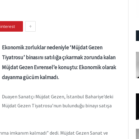
+
interest
Ekonomik zorluklar nedeniyle ‘Müjdat Gezen
Tiyatrosu’ binasını satılığa çıkarmak zorunda kalan
Müjdat Gezen Evrensel’e konuştu: Ekonomik olarak
dayanma gücüm kalmadı.
Duayen Sanatçı Müjdat Gezen, İstanbul Bahariye’deki
Müjdat Gezen Tiyatrosu’nun bulunduğu binayı satışa
anma imkanım kalmadı” dedi. Müjdat Gezen Sanat ve