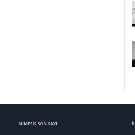
MİMESİS SON SAYI
İ