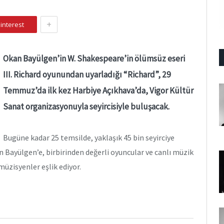
+
interest
Okan Bayülgen’in W. Shakespeare’in ölümsüz eseri
III. Richard oyunundan uyarladığı “Richard”, 29
Temmuz’da ilk kez Harbiye Açıkhava’da, Vigor Kültür
Sanat organizasyonuyla seyircisiyle buluşacak.
Bugüne kadar 25 temsilde, yaklaşık 45 bin seyirciye
 Bayülgen’e, birbirinden değerli oyuncular ve canlı müzik
üzisyenler eşlik ediyor.