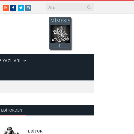
RSS
Facebook
Twitter
Instagram
 YAZILARI
EDITÖRDEN
EDİTÖR