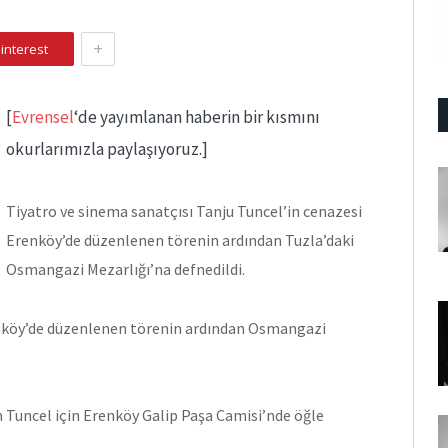
+
interest
[
Evrensel
‘de yayımlanan haberin bir kısmını
okurlarımızla paylaşıyoruz.]
Tiyatro ve sinema sanatçısı Tanju Tuncel’in cenazesi
Erenköy’de düzenlenen törenin ardından Tuzla’daki
Osmangazi Mezarlığı’na defnedildi.
enköy’de düzenlenen törenin ardından Osmangazi
Tuncel için Erenköy Galip Paşa Camisi’nde öğle