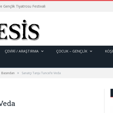
e Gençlik Tiyatrosu Festivali
ÇEVİRİ / ARAŞTIRMA
ÇOCUK – GENÇLIK
KÖŞE
»
Basından
Sanatçı Tanju Tuncel’e Veda
 Veda