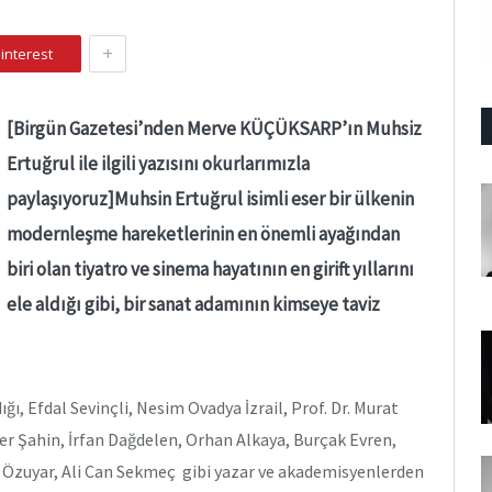
+
interest
[Birgün Gazetesi’nden Merve KÜÇÜKSARP’ın Muhsiz
Ertuğrul ile ilgili yazısını okurlarımızla
paylaşıyoruz]Muhsin Ertuğrul isimli eser bir ülkenin
modernleşme hareketlerinin en önemli ayağından
biri olan tiyatro ve sinema hayatının en girift yıllarını
ele aldığı gibi, bir sanat adamının kimseye taviz
ı, Efdal Sevinçli, Nesim Ovadya İzrail, Prof. Dr. Murat
er Şahin, İrfan Dağdelen, Orhan Alkaya, Burçak Evren,
i Özuyar, Ali Can Sekmeç gibi yazar ve akademisyenlerden