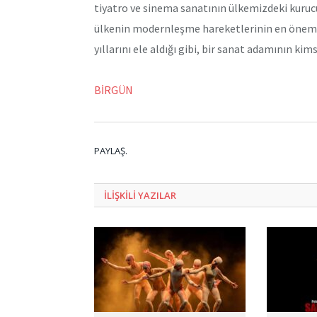
tiyatro ve sinema sanatının ülkemizdeki kurucu
ülkenin modernleşme hareketlerinin en önemli 
yıllarını ele aldığı gibi, bir sanat adamının ki
BİRGÜN
PAYLAŞ.
ILIŞKILI
YAZILAR