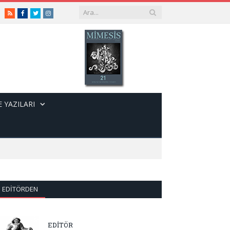
RSS
Facebook
Twitter
Instagram
 YAZILARI
EDITÖRDEN
EDİTÖR