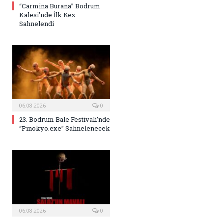
“Carmina Burana” Bodrum
Kalesi’nde İlk Kez
Sahnelendi
06.08.2026
0
23. Bodrum Bale Festivali’nde
“Pinokyo.exe” Sahnelenecek
06.08.2026
0