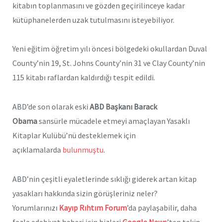
kitabın toplanmasını ve gözden geçirilinceye kadar
kütüphanelerden uzak tutulmasını isteyebiliyor.
Yeni eğitim öğretim yılı öncesi bölgedeki okullardan Duval
County’nin 19, St. Johns County’nin 31 ve Clay County’nin
115 kitabı raflardan kaldırdığı tespit edildi.
ABD’de son olarak eski
ABD Başkanı Barack
Obama
sansürle mücadele etmeyi amaçlayan Yasaklı
Kitaplar Kulübü’nü desteklemek için
açıklamalarda
bulunmuştu
.
ABD’nin çeşitli eyaletlerinde sıklığı giderek artan kitap
yasakları hakkında sizin görüşleriniz neler?
Yorumlarınızı
Kayıp Rıhtım Forum
’da paylaşabilir, daha
fazla edebiyat haberi için bizleri
Google News
’ten takip