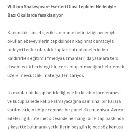
William Shakespeare Eserleri Olası Tepkiler Nedeniyle
Bazı Okullarda Yasaklanıyor
Kanundaki cinsel içerik tanımının belirsizliği nedeniyle
okullar, ebeveynlerin tepkisinden kaçınmak amacıyla
önleyici tedbir olarak kitapları kütüphanelerinden
kaldırırken eğitimli “medya uzmanları” da yasalara ters
düşebilecek herhangi bir içerik olup olmadığını belirlemek
üzere mevcuttaki materyalleri tarıyor.
Uzmanlar bir kitap belirlediğinde bu kitabın incelenmesi
ve kütüphanede kalıp kalmayacağına dair nihai bir karara
varılması için bölge çapında bir panel düzenleniyor. Ayrıca
aileler ilgili internet sitesinde herhangi bir kitap hakkında
şikayette bulunarak yetkililerin beş gün içinde söz konusu