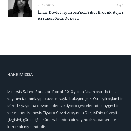
25.12.2025
0
İzmir Devlet Tiyatrosu’nda Sibel Erdenk Rejisi:
Arzunun Onda Dokuzu
HAKKIMIZDA
Mimesis Sahne Sanatları Portali 2010 yılının Nisan ayında test
yayınını tamamlayıp okuyucusuyla buluşmuştur. Otuz yılı aşkın bir
süredir yayınına devam eden ve tiyatro çevrelerinde saygın bir
yer edinen Mimesis Tiyatro Çeviri Araştırma Dergisi’nin düzeyli
çizgisini, güncelliğe müdahale eden bir yayıncılık yaparken de
korumak niyetindedir.