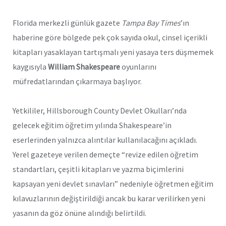
Florida merkezli günlük gazete
Tampa Bay Times
’ın
haberine göre bölgede pek çok sayıda okul, cinsel içerikli
kitapları yasaklayan tartışmalı yeni yasaya ters düşmemek
kaygısıyla
William Shakespeare
oyunlarını
müfredatlarından çıkarmaya başlıyor.
Yetkililer, Hillsborough County Devlet Okulları’nda
gelecek eğitim öğretim yılında Shakespeare’in
eserlerinden yalnızca alıntılar kullanılacağını açıkladı.
Yerel gazeteye verilen demeçte “revize edilen öğretim
standartları, çeşitli kitapları ve yazma biçimlerini
kapsayan yeni devlet sınavları” nedeniyle öğretmen eğitim
kılavuzlarının değiştirildiği ancak bu karar verilirken yeni
yasanın da göz önüne alındığı belirtildi.