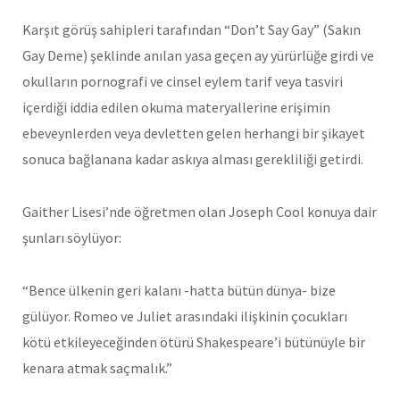
Karşıt görüş sahipleri tarafından “Don’t Say Gay” (Sakın
Gay Deme) şeklinde anılan yasa geçen ay yürürlüğe girdi ve
okulların pornografi ve cinsel eylem tarif veya tasviri
içerdiği iddia edilen okuma materyallerine erişimin
ebeveynlerden veya devletten gelen herhangi bir şikayet
sonuca bağlanana kadar askıya alması gerekliliği getirdi.
Gaither Lisesi’nde öğretmen olan Joseph Cool konuya dair
şunları söylüyor:
“Bence ülkenin geri kalanı -hatta bütün dünya- bize
gülüyor. Romeo ve Juliet arasındaki ilişkinin çocukları
kötü etkileyeceğinden ötürü Shakespeare’i bütünüyle bir
kenara atmak saçmalık.”