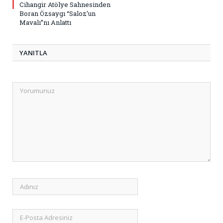
Cihangir Atölye Sahnesinden
Boran Özsaygı “Saloz’un
Mavalı”nı Anlattı
YANITLA