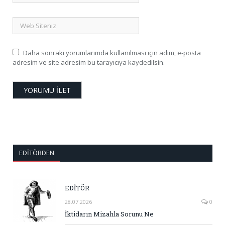
Daha sonraki yorumlarımda kullanılması için adım, e-posta
adresim ve site adresim bu tarayıcıya kaydedilsin.
EDITÖRDEN
EDİTÖR
28.07.2026
0
İktidarın Mizahla Sorunu Ne