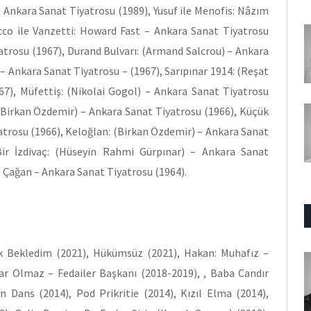
 Ankara Sanat Tiyatrosu (1989), Yusuf ile Menofis: Nâzım
co ile Vanzetti: Howard Fast – Ankara Sanat Tiyatrosu
yatrosu (1967), Durand Bulvarı: (Armand Salcrou) – Ankara
– Ankara Sanat Tiyatrosu – (1967), Sarıpınar 1914: (Reşat
67), Müfettiş: (Nikolai Gogol) – Ankara Sanat Tiyatrosu
e Birkan Özdemir) – Ankara Sanat Tiyatrosu (1966), Küçük
atrosu (1966), Keloğlan: (Birkan Özdemir) – Ankara Sanat
Bir İzdivaç: (Hüseyin Rahmi Gürpınar) – Ankara Sanat
t Çağan – Ankara Sanat Tiyatrosu (1964).
k Bekledim (2021), Hükümsüz (2021), Hakan: Muhafız –
r Olmaz – Fedailer Başkanı (2018-2019), , Baba Candır
n Dans (2014), Pod Prikritie (2014), Kızıl Elma (2014),