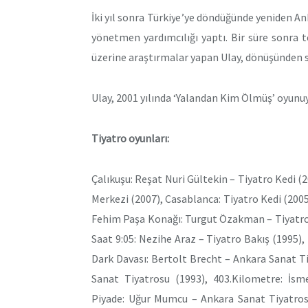
İki yıl sonra Türkiye’ye döndüğünde yeniden A
yönetmen yardımcılığı yaptı. Bir süre sonra 
üzerine araştırmalar yapan Ulay, dönüşünden so
Ulay, 2001 yılında ‘Yalandan Kim Ölmüş’ oyunuy
Tiyatro oyunları:
Çalıkuşu: Reşat Nuri Gültekin – Tiyatro Kedi (
Merkezi (2007), Casablanca: Tiyatro Kedi (2005
Fehim Paşa Konağı: Turgut Özakman – Tiyatro B
Saat 9:05: Nezihe Araz – Tiyatro Bakış (1995
Dark Davası: Bertolt Brecht – Ankara Sanat T
Sanat Tiyatrosu (1993), 403.Kilometre: İsm
Piyade: Uğur Mumcu – Ankara Sanat Tiyatros