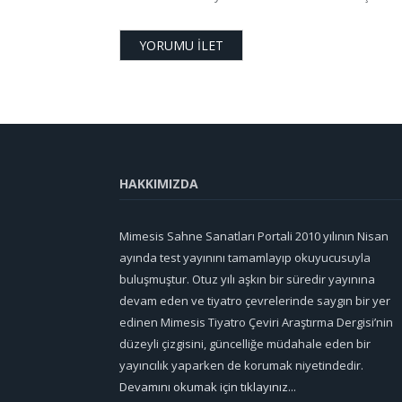
HAKKIMIZDA
Mimesis Sahne Sanatları Portali 2010 yılının Nisan
ayında test yayınını tamamlayıp okuyucusuyla
buluşmuştur. Otuz yılı aşkın bir süredir yayınına
devam eden ve tiyatro çevrelerinde saygın bir yer
edinen Mimesis Tiyatro Çeviri Araştırma Dergisi’nin
düzeyli çizgisini, güncelliğe müdahale eden bir
yayıncılık yaparken de korumak niyetindedir.
Devamını okumak için tıklayınız...