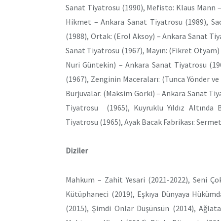
Sanat Tiyatrosu (1990), Mefisto: Klaus Mann –
Hikmet – Ankara Sanat Tiyatrosu (1989), Sac
(1988), Ortak: (Erol Aksoy) – Ankara Sanat Ti
Sanat Tiyatrosu (1967), Mayın: (Fikret Otyam) 
Nuri Güntekin) – Ankara Sanat Tiyatrosu (19
(1967), Zenginin Maceraları: (Tunca Yönder v
Burjuvalar: (Maksim Gorki) – Ankara Sanat Tiy
Tiyatrosu (1965), Kuyruklu Yıldız Altında 
Tiyatrosu (1965), Ayak Bacak Fabrikası: Serme
Diziler
Mahkum – Zahit Yesari (2021-2022), Seni Ço
Kütüphaneci (2019), Eşkıya Dünyaya Hükümda
(2015), Şimdi Onlar Düşünsün (2014), Ağlata