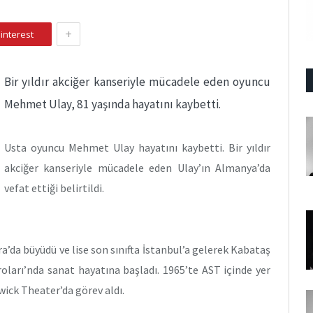
+
interest
Bir yıldır akciğer kanseriyle mücadele eden oyuncu
Mehmet Ulay, 81 yaşında hayatını kaybetti.
Usta oyuncu Mehmet Ulay hayatını kaybetti. Bir yıldır
akciğer kanseriyle mücadele eden Ulay’ın Almanya’da
vefat ettiği belirtildi.
’da büyüdü ve lise son sınıfta İstanbul’a gelerek Kabataş
oları’nda sanat hayatına başladı. 1965’te AST içinde yer
dwick Theater’da görev aldı.