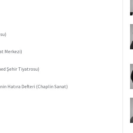
su)
at Merkezi)
med Şehir Tiyatrosu)
inin Hatıra Defteri (Chaplin Sanat)