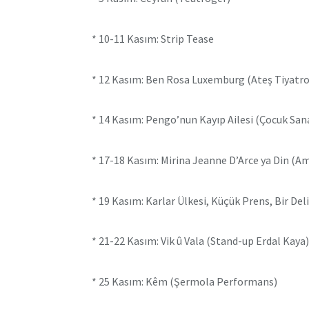
* 10-11 Kasım: Strip Tease
* 12 Kasım: Ben Rosa Luxemburg (Ateş Tiyatro
* 14 Kasım: Pengo’nun Kayıp Ailesi (Çocuk San
* 17-18 Kasım: Mirina Jeanne D’Arce ya Din (A
* 19 Kasım: Karlar Ülkesi, Küçük Prens, Bir Del
* 21-22 Kasım: Vik û Vala (Stand-up Erdal Kaya)
* 25 Kasım: Kêm (Şermola Performans)