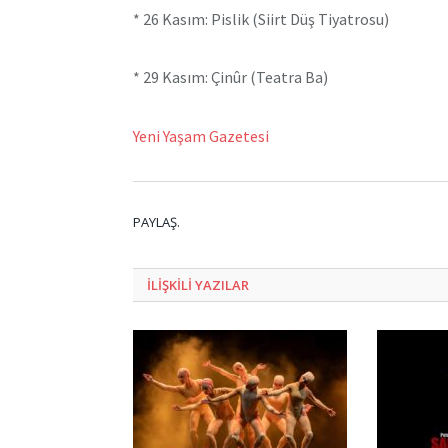
* 26 Kasım: Pislik (Siirt Düş Tiyatrosu)
* 29 Kasım: Çinûr (Teatra Ba)
Yeni Yaşam Gazetesi
PAYLAŞ.
ILIŞKILI
YAZILAR