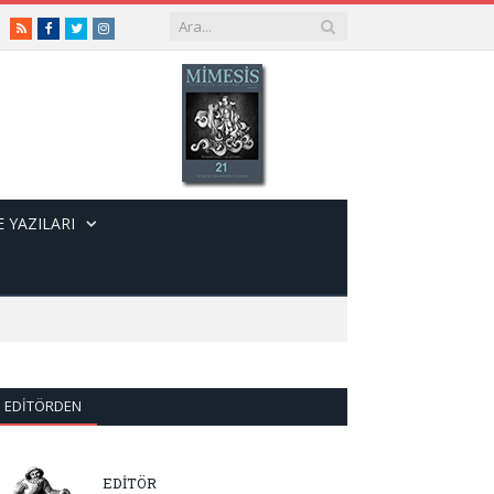
RSS
Facebook
Twitter
Instagram
 YAZILARI
EDITÖRDEN
EDİTÖR