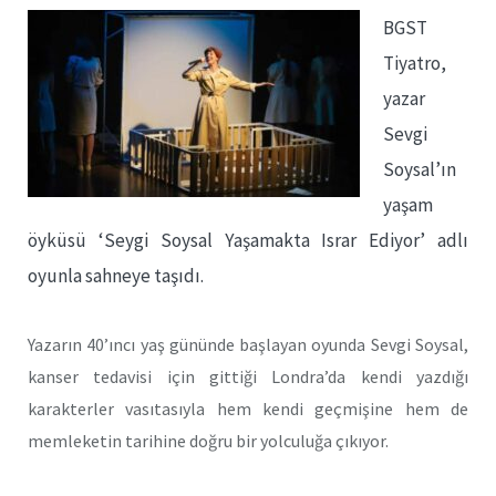
BGST
Tiyatro,
yazar
Sevgi
Soysal’ın
yaşam
öyküsü ‘Seygi Soysal Yaşamakta Israr Ediyor’ adlı
oyunla sahneye taşıdı.
Yazarın 40’ıncı yaş gününde başlayan oyunda Sevgi Soysal,
kanser tedavisi için gittiği Londra’da kendi yazdığı
karakterler vasıtasıyla hem kendi geçmişine hem de
memleketin tarihine doğru bir yolculuğa çıkıyor.