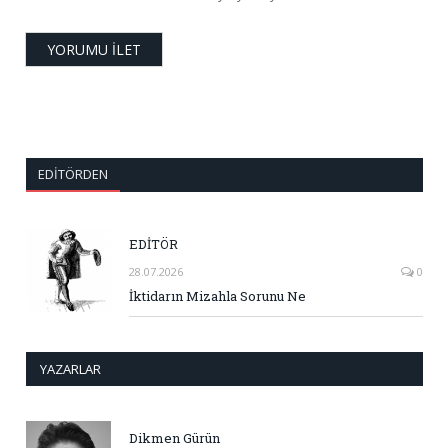
EDITÖRDEN
EDİTÖR
28.07.2026
0
İktidarın Mizahla Sorunu Ne
YAZARLAR
Dikmen Gürün