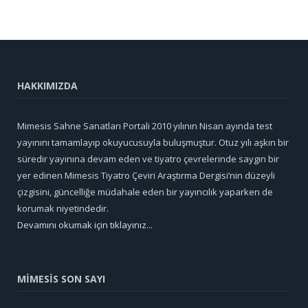
HAKKIMIZDA
Mimesis Sahne Sanatları Portali 2010 yılının Nisan ayında test
yayınını tamamlayıp okuyucusuyla buluşmuştur. Otuz yılı aşkın bir
süredir yayınına devam eden ve tiyatro çevrelerinde saygın bir
yer edinen Mimesis Tiyatro Çeviri Araştırma Dergisi’nin düzeyli
çizgisini, güncelliğe müdahale eden bir yayıncılık yaparken de
korumak niyetindedir.
Devamını okumak için tıklayınız...
MİMESİS SON SAYI