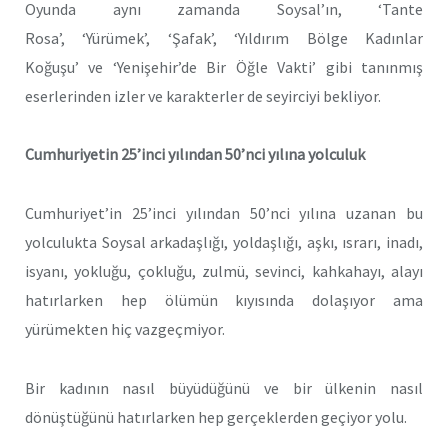
Oyunda aynı zamanda Soysal’ın, ‘Tante
Rosa’, ‘Yürümek’, ‘Şafak’, ‘Yıldırım Bölge Kadınlar
Koğuşu’ ve ‘Yenişehir’de Bir Öğle Vakti’ gibi tanınmış
eserlerinden izler ve karakterler de seyirciyi bekliyor.
Cumhuriyetin 25’inci yılından 50’nci yılına yolculuk
Cumhuriyet’in 25’inci yılından 50’nci yılına uzanan bu
yolculukta Soysal arkadaşlığı, yoldaşlığı, aşkı, ısrarı, inadı,
isyanı, yokluğu, çokluğu, zulmü, sevinci, kahkahayı, alayı
hatırlarken hep ölümün kıyısında dolaşıyor ama
yürümekten hiç vazgeçmiyor.
Bir kadının nasıl büyüdüğünü ve bir ülkenin nasıl
dönüştüğünü hatırlarken hep gerçeklerden geçiyor yolu.