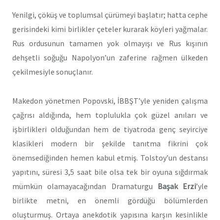
Yenilgi, çöküş ve toplumsal çürümeyi başlatır; hatta cephe
gerisindeki kimi birlikler çeteler kurarak köyleri yağmalar.
Rus ordusunun tamamen yok olmayışı ve Rus kışının
dehşetli soğuğu Napolyon’un zaferine rağmen ülkeden
çekilmesiyle sonuçlanır.
Makedon yönetmen Popovski, İBBŞT’yle yeniden çalışma
çağrısı aldığında, hem toplulukla çok güzel anıları ve
işbirlikleri olduğundan hem de tiyatroda genç seyirciye
klasikleri modern bir şekilde tanıtma fikrini çok
önemsediğinden hemen kabul etmiş. Tolstoy’un destansı
yapıtını, süresi 3,5 saat bile olsa tek bir oyuna sığdırmak
mümkün olamayacağından Dramaturgu
Başak Erzi
’yle
birlikte metni, en önemli gördüğü bölümlerden
oluşturmuş. Ortaya anekdotik yapısına karşın kesinlikle