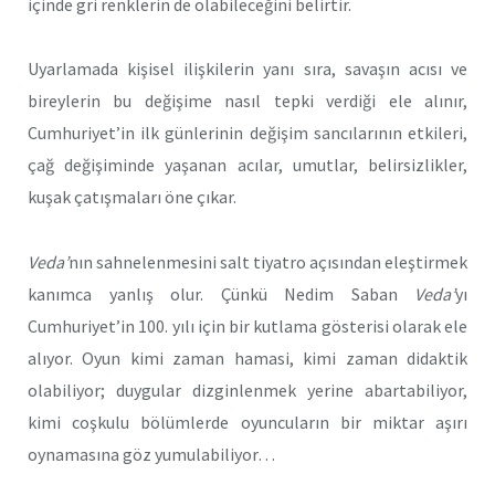
içinde gri renklerin de olabileceğini belirtir.
Uyarlamada kişisel ilişkilerin yanı sıra, savaşın acısı ve
bireylerin bu değişime nasıl tepki verdiği ele alınır,
Cumhuriyet’in ilk günlerinin değişim sancılarının etkileri,
çağ değişiminde yaşanan acılar, umutlar, belirsizlikler,
kuşak çatışmaları öne çıkar.
Veda’
nın sahnelenmesini salt tiyatro açısından eleştirmek
kanımca yanlış olur. Çünkü Nedim Saban
Veda’
yı
Cumhuriyet’in 100. yılı için bir kutlama gösterisi olarak ele
alıyor. Oyun kimi zaman hamasi, kimi zaman didaktik
olabiliyor; duygular dizginlenmek yerine abartabiliyor,
kimi coşkulu bölümlerde oyuncuların bir miktar aşırı
oynamasına göz yumulabiliyor…