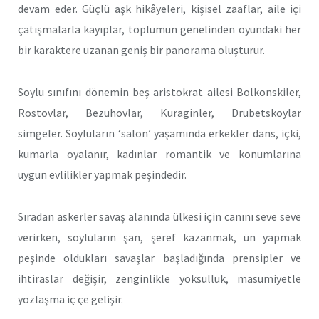
devam eder. Güçlü aşk hikâyeleri, kişisel zaaflar, aile içi
çatışmalarla kayıplar, toplumun genelinden oyundaki her
bir karaktere uzanan geniş bir panorama oluşturur.
Soylu sınıfını dönemin beş aristokrat ailesi Bolkonskiler,
Rostovlar, Bezuhovlar, Kuraginler, Drubetskoylar
simgeler. Soyluların ‘salon’ yaşamında erkekler dans, içki,
kumarla oyalanır, kadınlar romantik ve konumlarına
uygun evlilikler yapmak peşindedir.
Sıradan askerler savaş alanında ülkesi için canını seve seve
verirken, soyluların şan, şeref kazanmak, ün yapmak
peşinde oldukları savaşlar başladığında prensipler ve
ihtiraslar değişir, zenginlikle yoksulluk, masumiyetle
yozlaşma iç çe gelişir.