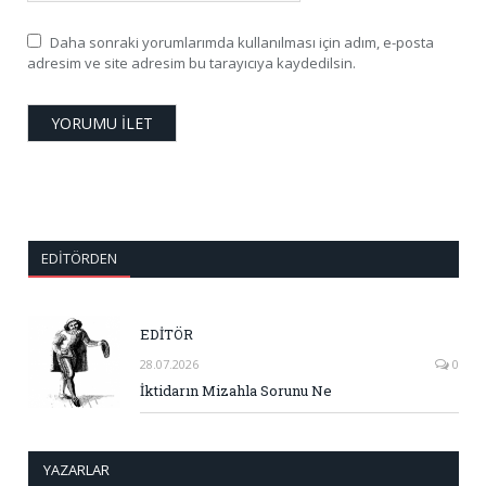
Daha sonraki yorumlarımda kullanılması için adım, e-posta
adresim ve site adresim bu tarayıcıya kaydedilsin.
EDITÖRDEN
EDİTÖR
28.07.2026
0
İktidarın Mizahla Sorunu Ne
YAZARLAR