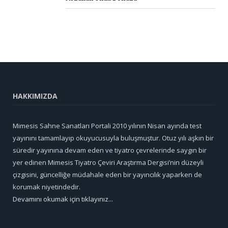
HAKKIMIZDA
Mimesis Sahne Sanatları Portali 2010 yılının Nisan ayında test
yayınını tamamlayıp okuyucusuyla buluşmuştur. Otuz yılı aşkın bir
süredir yayınına devam eden ve tiyatro çevrelerinde saygın bir
yer edinen Mimesis Tiyatro Çeviri Araştırma Dergisi’nin düzeyli
çizgisini, güncelliğe müdahale eden bir yayıncılık yaparken de
korumak niyetindedir.
Devamını okumak için tıklayınız...