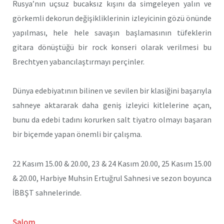
Rusya’nın uçsuz bucaksız kışını da simgeleyen yalın ve
görkemli dekorun değişikliklerinin izleyicinin gözü önünde
yapılması, hele hele savaşın başlamasının tüfeklerin
gitara dönüştüğü bir rock konseri olarak verilmesi bu
Brechtyen yabancılaştırmayı perçinler.
Dünya edebiyatının bilinen ve sevilen bir klasiğini başarıyla
sahneye aktararak daha geniş izleyici kitlelerine açan,
bunu da edebi tadını korurken salt tiyatro olmayı başaran
bir biçemde yapan önemli bir çalışma.
22 Kasım 15.00 & 20.00, 23 & 24 Kasım 20.00, 25 Kasım 15.00
& 20.00, Harbiye Muhsin Ertuğrul Sahnesi ve sezon boyunca
İBBŞT sahnelerinde.
Şalom