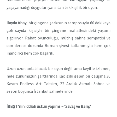
yaşayamadığı duyguları yansıtan tek kişilik bir oyun.
İlayda Abay
, bir çingene şarkısının temposuyla 60 dakikaya
çok sayıda kişisiyle bir çingene mahallesindeki yaşamı
sığdırıyor. Rahat oyunculuğu, müthiş sahne sempatisi ve
son derece dozunda Roman şivesi kullanımıyla hem çok
inandırıcı hem çok başarılı.
Uzun uzun anlatılacak bir oyun değil ama keyifle izlenen,
hele günümüzün şartlarında ilaç gibi gelen bir çalışma.30
Kasım Endless Art Taksim, 22 Aralık Asmalı Sahne ve
sezon boyunca İstanbul sahnelerinde.
İBBŞT’nin iddialı üstün yapımı
– ‘Savaş ve Barış’