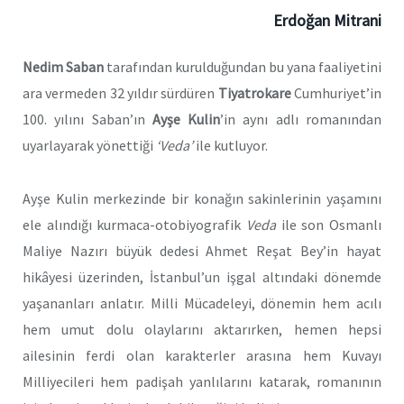
Erdoğan Mitrani
Nedim Saban
tarafından kurulduğundan bu yana faaliyetini
ara vermeden 32 yıldır sürdüren
Tiyatrokare
Cumhuriyet’in
100. yılını Saban’ın
Ayşe Kulin
’in aynı adlı romanından
uyarlayarak yönettiği
‘Veda’
ile kutluyor.
Ayşe Kulin merkezinde bir konağın sakinlerinin yaşamını
ele alındığı kurmaca-otobiyografik
Veda
ile son Osmanlı
Maliye Nazırı büyük dedesi Ahmet Reşat Bey’in hayat
hikâyesi üzerinden, İstanbul’un işgal altındaki dönemde
yaşananları anlatır. Milli Mücadeleyi, dönemin hem acılı
hem umut dolu olaylarını aktarırken, hemen hepsi
ailesinin ferdi olan karakterler arasına hem Kuvayı
Milliyecileri hem padişah yanlılarını katarak, romanının