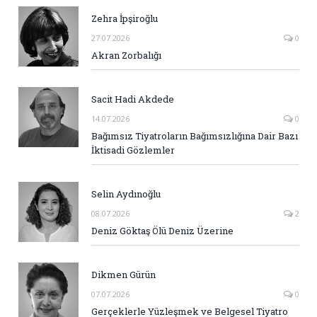
Zehra İpşiroğlu
27.07.2026
0
Akran Zorbalığı
Sacit Hadi Akdede
14.07.2026
0
Bağımsız Tiyatroların Bağımsızlığına Dair Bazı
İktisadi Gözlemler
Selin Aydınoğlu
08.07.2026
2
Deniz Göktaş Ölü Deniz Üzerine
Dikmen Gürün
07.07.2026
0
Gerçeklerle Yüzleşmek ve Belgesel Tiyatro