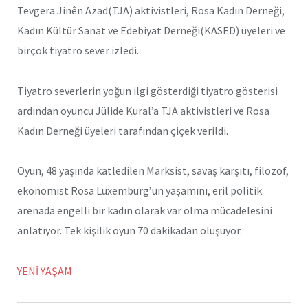
Tevgera Jinên Azad(TJA) aktivistleri, Rosa Kadın Derneği,
Kadın Kültür Sanat ve Edebiyat Derneği(KASED) üyeleri ve
birçok tiyatro sever izledi.
Tiyatro severlerin yoğun ilgi gösterdiği tiyatro gösterisi
ardından oyuncu Jülide Kural’a TJA aktivistleri ve Rosa
Kadın Derneği üyeleri tarafından çiçek verildi.
Oyun, 48 yaşında katledilen Marksist, savaş karşıtı, filozof,
ekonomist Rosa Luxemburg’un yaşamını, eril politik
arenada engelli bir kadın olarak var olma mücadelesini
anlatıyor. Tek kişilik oyun 70 dakikadan oluşuyor.
YENİ YAŞAM