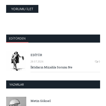
EDITÖRDEN
EDİTÖR
28.07.2026
0
İktidarın Mizahla Sorunu Ne
YAZARLAR
Metin Göksel