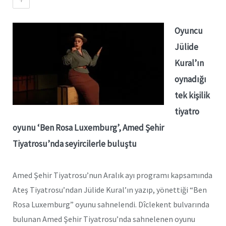
Oyuncu
Jülide
Kural’ın
oynadığı
tek kişilik
tiyatro
oyunu ‘Ben Rosa Luxemburg’, Amed Şehir
Tiyatrosu’nda seyircilerle buluştu
Amed Şehir Tiyatrosu’nun Aralık ayı programı kapsamında
Ateş Tiyatrosu’ndan Jülide Kural’ın yazıp, yönettiği “Ben
Rosa Luxemburg” oyunu sahnelendi. Dîclekent bulvarında
bulunan Amed Şehir Tiyatrosu’nda sahnelenen oyunu