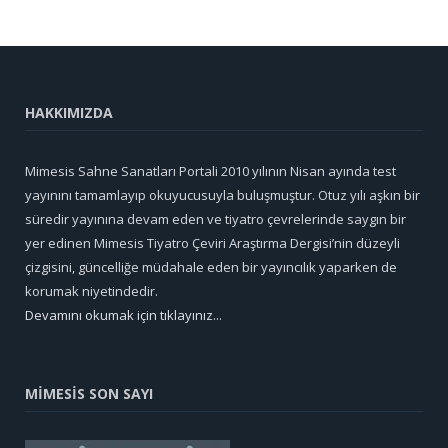
HAKKIMIZDA
Mimesis Sahne Sanatları Portali 2010 yılının Nisan ayında test
yayınını tamamlayıp okuyucusuyla buluşmuştur. Otuz yılı aşkın bir
süredir yayınına devam eden ve tiyatro çevrelerinde saygın bir
yer edinen Mimesis Tiyatro Çeviri Araştırma Dergisi’nin düzeyli
çizgisini, güncelliğe müdahale eden bir yayıncılık yaparken de
korumak niyetindedir.
Devamını okumak için tıklayınız...
MİMESİS SON SAYI