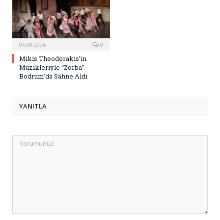
06.08.2026
0
Mikis Theodorakis’in
Müzikleriyle “Zorba”
Bodrum’da Sahne Aldı
YANITLA