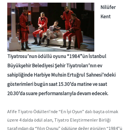
Nilüfer
Kent
Tiyatrosu’nun ödüllü oyunu “1984”ün İstanbul
Büyükşehir Belediyesi Şehir Tiyatroları’nın ev
sahipliğinde Harbiye Muhsin Ertuğrul Sahnesi’ndeki
gösterimleri bugün saat 15.30’da matine ve saat
20.30’da suare performanslarıyla devam edecek.
Afife Tiyatro Ödülleri’nde “En İyi Oyun” dalı başta olmak
üzere 4 dalda ödül alan, Tiyatro Eleştirmenler Birliği
tarafından da “Yılın Oyunu” ödülüne değer görülen “1984”ü