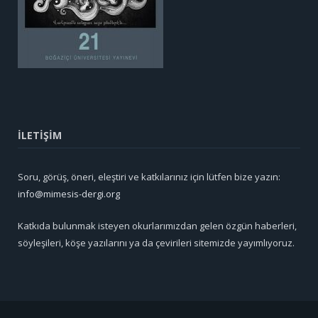
İLETİŞİM
Soru, görüş, öneri, eleştiri ve katkılarınız için lütfen bize yazın:
info@mimesis-dergi.org
Katkıda bulunmak isteyen okurlarımızdan gelen özgün haberleri,
söyleşileri, köşe yazılarını ya da çevirileri sitemizde yayımlıyoruz.