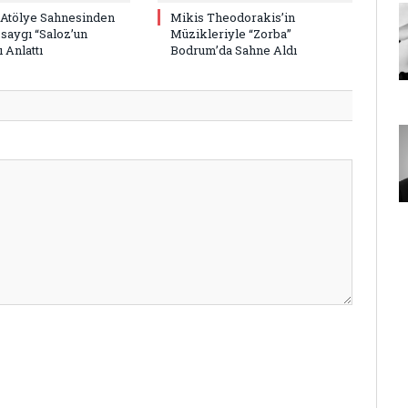
 Atölye Sahnesinden
Mikis Theodorakis’in
saygı “Saloz’un
Müzikleriyle “Zorba”
 Anlattı
Bodrum’da Sahne Aldı