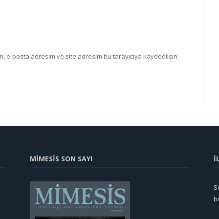
, e-posta adresim ve site adresim bu tarayıcıya kaydedilsin.
MİMESİS SON SAYI
İ
So
b