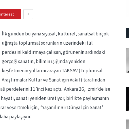
+
interest
İlk günden bu yana siyasal, kültürel, sanatsal birçok
uğraşta toplumsal sorunların üzerindeki tül
perdesini kaldırmaya çalışan, görünenin ardındaki
gerçeği sanatın, bilimin ışığında yeniden
keşfetmenin yollarını arayan TAKSAV (Toplumsal
Araştırmalar Kültür ve Sanat için Vakıf) tarafından
li perdelerini 11’inci kez açtı. Ankara 26, İzmir’de ise
 hayatı, sanatı yeniden üretiyor, birlikte paylaşmanın
krar yeşertmek için, ‘Yaşanılır Bir Dünya İçin Sanat’
aha paylaşıyor.