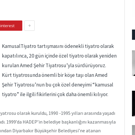
+
interest
KamusalTiyatro tartışmasını ödenekli tiyatro olarak
kapatılınca, 20 gün içinde özel tiyatro olarak yeniden
kurulan Amed Şehir Tiyatrosu’yla sürdürüyoruz.
Kürt tiyatrosunda önemli bir köşe taşı olan Amed
Şehir Tiyatrosu’nun bu çok özel deneyimi “kamusal
tiyatro” ile ilgili fikirlerini çok daha önemli kılıyor.
atrosu olarak kuruldu, 1990 -1995 yılları arasında yaşadı
andı. 1999’da HADEP’in belediye başkanlığını kazanmasıyla
afından Diyarbakır Büyükşehir Belediyesi’ne atanan