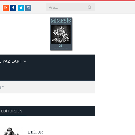
RSS
Facebook
Twitter
Instagram
 YAZILARI
z?”
EDITÖRDEN
EDİTÖR