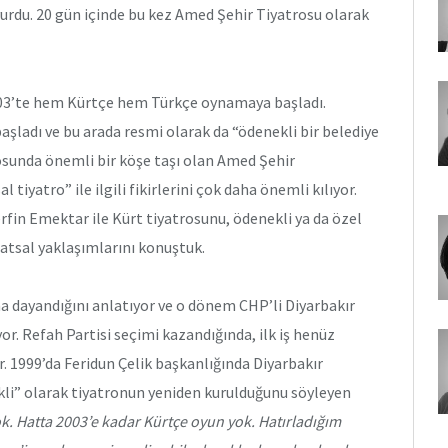
vurdu. 20 gün içinde bu kez Amed Şehir Tiyatrosu olarak
003’te hem Kürtçe hem Türkçe oynamaya başladı.
şladı ve bu arada resmi olarak da “ödenekli bir belediye
trosunda önemli bir köşe taşı olan Amed Şehir
iyatro” ile ilgili fikirlerini çok daha önemli kılıyor.
fin Emektar ile Kürt tiyatrosunu, ödenekli ya da özel
anatsal yaklaşımlarını konuştuk.
a dayandığını anlatıyor ve o dönem CHP’li Diyarbakır
yor. Refah Partisi seçimi kazandığında, ilk iş henüz
 1999’da Feridun Çelik başkanlığında Diyarbakır
ekli” olarak tiyatronun yeniden kurulduğunu söyleyen
. Hatta 2003’e kadar Kürtçe oyun yok. Hatırladığım