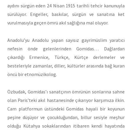
aydını sürgün eden 24 Nisan 1915 tarihli tehcir kanunuyla
sürülüyor. Engeller, baskılar, sürgün ve sanatına ket
vurulmasıyla geçen ömrü akıl sağlığına mal oluyor.
Anadolu’yu Anadolu yapan sayısız gayrimüslim yaratıcı
nefesin önde gelenlerinden Gomidas… Dağlardan
çıkardığı Ermenice, Türkçe, Kürtçe derlemeler ve
besteleriyle zamanlar, diller, kültürler arasında bağ kuran
öncü bir etnomüzikolog.
Özbudak, Gomidas’ı sanatçının ömrünün sonlarına sahne
olan Paris’teki akıl hastanesinde çıkarıyor karşımıza ilkin.
Cam platformun üstündeki Gomidas hayali bir koyunun
peşine düşüyor ve çocukluğundan, billur sesiyle meşhur
olduğu Kütahya sokaklarından itibaren kendi hayatında