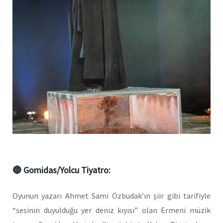
🔴 Gomidas/Yolcu Tiyatro:
Oyunun yazarı Ahmet Sami Özbudak’ın şiir gibi tarifiyle
“sesinin duyulduğu yer deniz kıyısı” olan Ermeni müzik