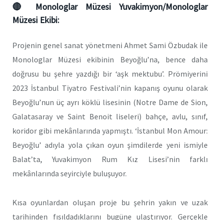
🔴
Monologlar Müzesi Yuvakimyon/Monologlar
Müzesi Ekibi:
Projenin genel sanat yönetmeni Ahmet Sami Özbudak ile
Monologlar Müzesi ekibinin Beyoğlu’na, bence daha
doğrusu bu şehre yazdığı bir ‘aşk mektubu’. Prömiyerini
2023 İstanbul Tiyatro Festivali’nin kapanış oyunu olarak
Beyoğlu’nun üç ayrı köklü lisesinin (Notre Dame de Sion,
Galatasaray ve Saint Benoit liseleri) bahçe, avlu, sınıf,
koridor gibi mekânlarında yapmıştı. ‘İstanbul Mon Amour:
Beyoğlu’ adıyla yola çıkan oyun şimdilerde yeni ismiyle
Balat’ta, Yuvakimyon Rum Kız Lisesi’nin farklı
mekânlarında seyirciyle buluşuyor.
Kısa oyunlardan oluşan proje bu şehrin yakın ve uzak
tarihinden fısıldadıklarını bugüne ulaştırıyor. Gerçekle