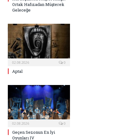
Ortak Hafızadan Müşterek
Geleceğe
02.08.2026
0
Aptal
02.08.2026
0
Geçen Sezonun En İyi
Oyunları IV