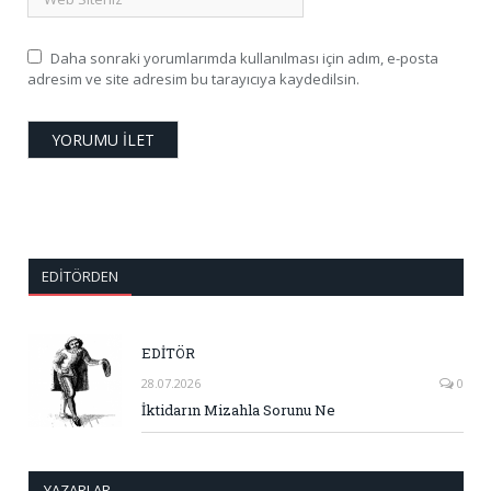
Daha sonraki yorumlarımda kullanılması için adım, e-posta
adresim ve site adresim bu tarayıcıya kaydedilsin.
EDITÖRDEN
EDİTÖR
28.07.2026
0
İktidarın Mizahla Sorunu Ne
YAZARLAR