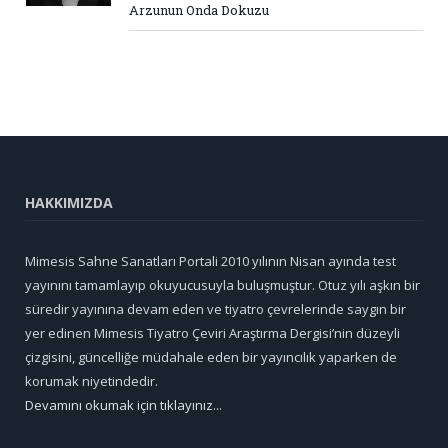
Arzunun Onda Dokuzu
HAKKIMIZDA
Mimesis Sahne Sanatları Portali 2010 yılının Nisan ayında test
yayınını tamamlayıp okuyucusuyla buluşmuştur. Otuz yılı aşkın bir
süredir yayınına devam eden ve tiyatro çevrelerinde saygın bir
yer edinen Mimesis Tiyatro Çeviri Araştırma Dergisi’nin düzeyli
çizgisini, güncelliğe müdahale eden bir yayıncılık yaparken de
korumak niyetindedir.
Devamını okumak için tıklayınız...