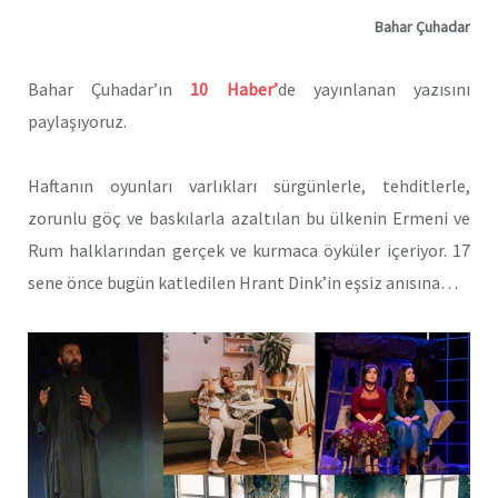
Bahar Çuhadar
Bahar Çuhadar’ın
10
Haber’
de yayınlanan yazısını
paylaşıyoruz.
Haftanın oyunları varlıkları sürgünlerle, tehditlerle,
zorunlu göç ve baskılarla azaltılan bu ülkenin Ermeni ve
Rum halklarından gerçek ve kurmaca öyküler içeriyor. 17
sene önce bugün katledilen Hrant Dink’in eşsiz anısına…