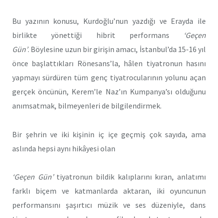
Bu yazının konusu, Kurdoğlu’nun yazdığı ve Erayda ile
birlikte yönettiği hibrit performans
‘Geçen
Gün’
.
Böylesine uzun bir girişin amacı, İstanbul’da 15-16 yıl
önce başlattıkları Rönesans’la, hâlen tiyatronun hasını
yapmayı sürdüren tüm genç tiyatrocularının yolunu açan
gerçek öncünün, Kerem’le Naz’ın Kumpanya’sı olduğunu
anımsatmak, bilmeyenleri de bilgilendirmek.
Bir şehrin ve iki kişinin iç içe geçmiş çok sayıda, ama
aslında hepsi aynı hikâyesi olan
‘Geçen Gün’
tiyatronun bildik kalıplarını kıran, anlatımı
farklı biçem ve katmanlarda aktaran, iki oyuncunun
performansını şaşırtıcı müzik ve ses düzeniyle, dans