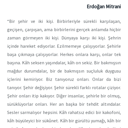
Erdoğan Mitrani
“Bir şehir ve iki kişi. Birbirleriyle sürekli karşılaşan,
geçişen, çarpışan, ama birbirlerini gerçek anlamda hiçbir
zaman görmeyen iki kişi. Dünyaya karşı iki kişi. Şehrin
içinde hareket ediyorlar. Ezilmemeye çalışıyorlar. Şehirle
başa çıkmaya çalışıyorlar. Herkes onlara karşı, onlar tek
başına. Kâh seksen yaşındalar, kâh on sekiz. Bir bakmışsın
mağdur durumdalar, bir de bakmışsın suçluluk duygusu
içlerini kemiriyor. Biz tanıyoruz onları. Onlar da bizi
tanıyor. Şehir değişiyor. Şehir sürekli farklı rotalar çiziyor.
Şehir onları itip kakıyor. Diğer insanlar, şehirle bir olmuş,
sürüklüyorlar onları. Her an başka bir tehdit altındalar.
Sesler sarmalıyor hepsini. Kâh rahatsız edici bir kakofoni,
kâh büyüleyici bir sükûnet. Kâh bir gürültü yumağı, kâh bir