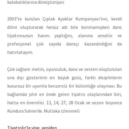
kalabalıklarına dönüştürüyor.
2003’te kurulan Çıplak Ayaklar Kumpanyası’nın, kendi
dilini oluşturarak henüz adı bile konmamışken dans
tiyatrosunun hasını yaptığını, alanına amatör ve
profesyonel çok sayıda dansçı kazandırdığını da
hatırlatayım.
Çok sağlam metin, oyunculuk, dans ve sesten oluşturulan
sıra dışı gösterinin en büyük gücü, farklı disiplinlerin
kusursuz bir uyumla benzersiz bir bütünlüğe ulaşması. Bu
bağlamda yılın en önde gelen tiyatro olaylarından biri,
hatta en önemlisi.
13, 14, 27, 28 Ocak
ve sezon boyunca
Kundura
Sahne’de. Mutlaka izlenmeli.
Tiyatroİn’le
yine, yeniden