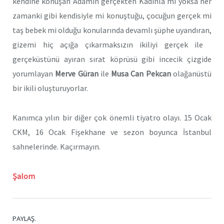
kendine konuşan Adamın gerçekten Kadınla mı yoksa her
zamanki gibi kendisiyle mi konuştuğu, çocuğun gerçek mi
taş bebek mi olduğu konularında devamlı şüphe uyandıran,
gizemi hiç açığa çıkarmaksızın ikiliyi gerçek ile
gerçeküstünü ayıran sırat köprüsü gibi incecik çizgide
yorumlayan
Merve Güran
ile
Musa Can Pekcan
olağanüstü
bir ikili oluşturuyorlar.
Kanımca yılın bir diğer çok önemli tiyatro olayı. 15 Ocak
CKM, 16 Ocak Fişekhane ve sezon boyunca İstanbul
sahnelerinde. Kaçırmayın.
Şalom
PAYLAŞ.