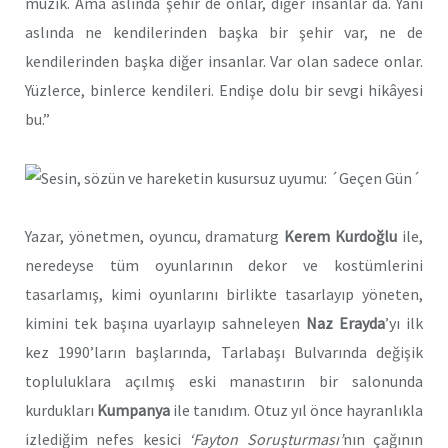
müzik. Ama aslında şehir de onlar, diğer insanlar da. Yani
aslında ne kendilerinden başka bir şehir var, ne de
kendilerinden başka diğer insanlar. Var olan sadece onlar.
Yüzlerce, binlerce kendileri. Endişe dolu bir sevgi hikâyesi
bu.”
Yazar, yönetmen, oyuncu, dramaturg
Kerem Kurdoğlu
ile,
neredeyse tüm oyunlarının dekor ve kostümlerini
tasarlamış, kimi oyunlarını birlikte tasarlayıp yöneten,
kimini tek başına uyarlayıp sahneleyen
Naz Erayda
’yı ilk
kez 1990’ların başlarında, Tarlabaşı Bulvarında değişik
topluluklara açılmış eski manastırın bir salonunda
kurdukları
Kumpanya
ile tanıdım. Otuz yıl önce hayranlıkla
izlediğim nefes kesici
‘Fayton Soruşturması’
nın çağının