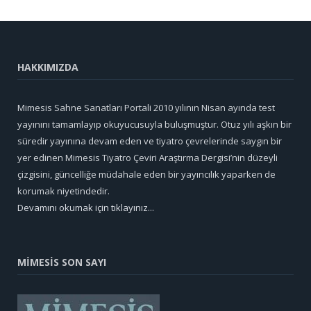
HAKKIMIZDA
Mimesis Sahne Sanatları Portali 2010 yılının Nisan ayında test
yayınını tamamlayıp okuyucusuyla buluşmuştur. Otuz yılı aşkın bir
süredir yayınına devam eden ve tiyatro çevrelerinde saygın bir
yer edinen Mimesis Tiyatro Çeviri Araştırma Dergisi’nin düzeyli
çizgisini, güncelliğe müdahale eden bir yayıncılık yaparken de
korumak niyetindedir.
Devamını okumak için tıklayınız...
MİMESİS SON SAYI