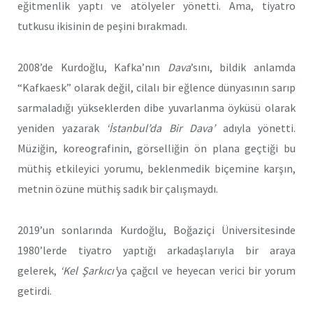
eğitmenlik yaptı ve atölyeler yönetti. Ama, tiyatro
tutkusu ikisinin de peşini bırakmadı.
2008’de Kurdoğlu, Kafka’nın
Dava
’sını, bildik anlamda
“Kafkaesk” olarak değil, cilalı bir eğlence dünyasının sarıp
sarmaladığı yükseklerden dibe yuvarlanma öyküsü olarak
yeniden yazarak
‘İstanbul’da Bir Dava’
adıyla yönetti.
Müziğin, koreografinin, görselliğin ön plana geçtiği bu
müthiş etkileyici yorumu, beklenmedik biçemine karşın,
metnin özüne müthiş sadık bir çalışmaydı.
2019’un sonlarında Kurdoğlu, Boğaziçi Üniversitesinde
1980’lerde tiyatro yaptığı arkadaşlarıyla bir araya
gelerek,
‘Kel Şarkıcı’
ya çağcıl ve heyecan verici bir yorum
getirdi.