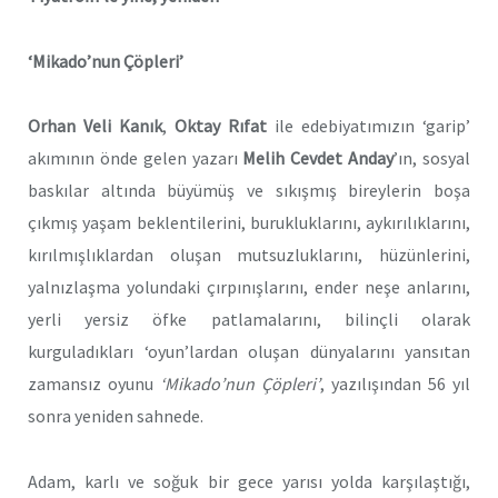
‘Mikado’nun Çöpleri’
Orhan Veli Kanık
,
Oktay Rıfat
ile edebiyatımızın ‘garip’
akımının önde gelen yazarı
Melih Cevdet Anday
’ın, sosyal
baskılar altında büyümüş ve sıkışmış bireylerin boşa
çıkmış yaşam beklentilerini, burukluklarını, aykırılıklarını,
kırılmışlıklardan oluşan mutsuzluklarını, hüzünlerini,
yalnızlaşma yolundaki çırpınışlarını, ender neşe anlarını,
yerli yersiz öfke patlamalarını, bilinçli olarak
kurguladıkları ‘oyun’lardan oluşan dünyalarını yansıtan
zamansız oyunu
‘Mikado’nun Çöpleri’
, yazılışından 56 yıl
sonra yeniden sahnede.
Adam, karlı ve soğuk bir gece yarısı yolda karşılaştığı,