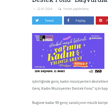
22.01.2024
Yorum yapılmamış
Tweet
Paylaş
P
işbirliğinde genç kadın müzisyenleri destekleme
Genç Kadın Müzisyenler Destek Fonu” için başv
Bugüne kadar 90 genç sanatçının müzik kariyer