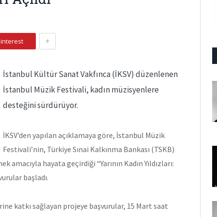
+
interest
İstanbul Kültür Sanat Vakfınca (İKSV) düzenlenen
İstanbul Müzik Festivali, kadın müzisyenlere
desteğini sürdürüyor.
İKSV’den yapılan açıklamaya göre, İstanbul Müzik
Festivali’nin, Türkiye Sınai Kalkınma Bankası (TSKB)
k amacıyla hayata geçirdiği “Yarının Kadın Yıldızları:
urular başladı.
ine katkı sağlayan projeye başvurular, 15 Mart saat