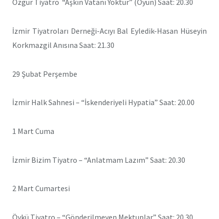
Özgür Tiyatro “Aşkın Vatanı Yoktur” (Oyun) Saat: 20.30
İzmir Tiyatroları Derneği-Acıyı Bal Eyledik-Hasan Hüseyin
Korkmazgil Anısına Saat: 21.30
29 Şubat Perşembe
İzmir Halk Sahnesi – “İskenderiyeli Hypatia” Saat: 20.00
1 Mart Cuma
İzmir Bizim Tiyatro – “Anlatmam Lazım” Saat: 20.30
2 Mart Cumartesi
Öykü Tiyatro – “Gönderilmeyen Mektuplar” Saat: 20.30