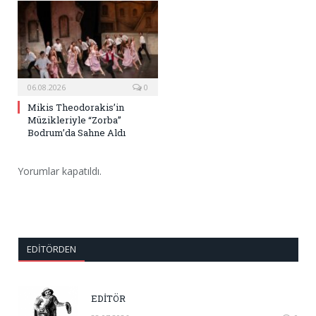
06.08.2026
0
Mikis Theodorakis’in
Müzikleriyle “Zorba”
Bodrum’da Sahne Aldı
Yorumlar kapatıldı.
EDITÖRDEN
EDİTÖR