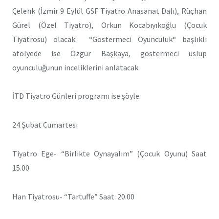
Çelenk (İzmir 9 Eylül GSF Tiyatro Anasanat Dalı), Rüçhan
Gürel (Özel Tiyatro), Orkun Kocabıyıkoğlu (Çocuk
Tiyatrosu) olacak. “Göstermeci Oyunculuk“ başlıklı
atölyede ise Özgür Başkaya, göstermeci üslup
oyunculuğunun inceliklerini anlatacak.
İTD Tiyatro Günleri programı ise şöyle:
24 Şubat Cumartesi
Tiyatro Ege- “Birlikte Oynayalım” (Çocuk Oyunu) Saat
15.00
Han Tiyatrosu- “Tartuffe” Saat: 20.00