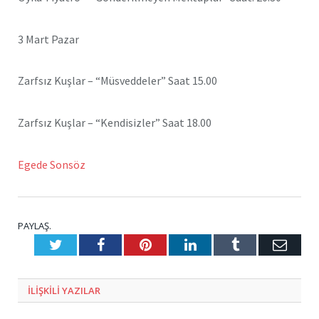
3 Mart Pazar
Zarfsız Kuşlar – “Müsveddeler” Saat 15.00
Zarfsız Kuşlar – “Kendisizler” Saat 18.00
Egede Sonsöz
PAYLAŞ.
Twitter
Facebook
Pinterest
LinkedIn
Tumblr
E-
Posta
ILIŞKILI
YAZILAR