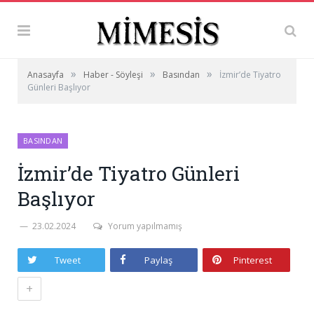
»
»
»
Anasayfa
Haber - Söyleşi
Basından
İzmir’de Tiyatro
Günleri Başlıyor
BASINDAN
İzmir’de Tiyatro Günleri
Başlıyor
23.02.2024
Yorum yapılmamış
Tweet
Paylaş
Pinterest
+