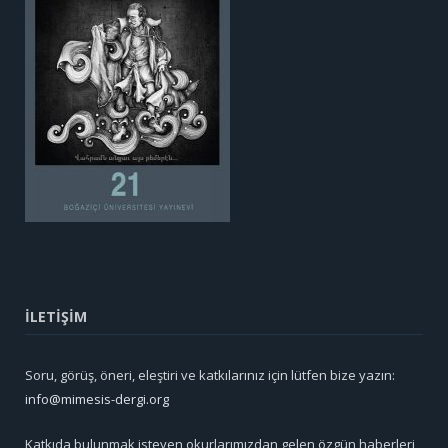
İLETİŞİM
Soru, görüş, öneri, eleştiri ve katkılarınız için lütfen bize yazın:
info@mimesis-dergi.org
Katkıda bulunmak isteyen okurlarımızdan gelen özgün haberleri,