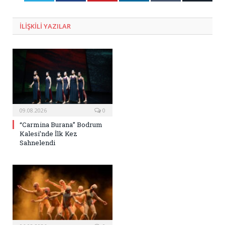
Posta
ILIŞKILI
YAZILAR
09.08.2026
0
“Carmina Burana” Bodrum
Kalesi’nde İlk Kez
Sahnelendi