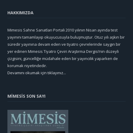
HAKKIMIZDA
Mimesis Sahne Sanatları Portali 2010 yılının Nisan ayında test
yayınını tamamlayıp okuyucusuyla buluşmuştur. Otuz yılı aşkın bir
süredir yayınına devam eden ve tiyatro çevrelerinde saygın bir
yer edinen Mimesis Tiyatro Çeviri Araştırma Dergisi’nin düzeyli
çizgisini, güncelliğe müdahale eden bir yayıncılık yaparken de
korumak niyetindedir.
Devamını okumak için tıklayınız...
MİMESİS SON SAYI