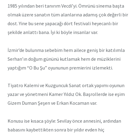
1985 yılından beri tanırım Vecdi’yi. Ömrünü sinema başta
olmak üzere sanatın tüm alanlarına adamış çok değerli bir
dost. Yine bu sene yapacağı dört festivali heyecanlı bir
şekilde anlattı bana. İyi ki böyle insanlar var.
İzmir’de bulunma sebebim hem ailece geniş bir katılımla
Serhan’ın doğum gününü kutlamak hem de müziklerini
yaptığım “O Bu Şu” oyununun premierini izlemekti.
Tiyatro Kalemi ve Kuzguncuk Sanat ortak yapımı oyunun
yazar ve yönetmeni Kamer Yıldız Ok. Başrollerde ise eşim
Gizem Duman Şeşen ve Erkan Kocaman var.
Konusu ise kısaca şöyle: Sevilay önce annesini, ardından
babasını kaybettikten sonra bir yıldır evden hiç