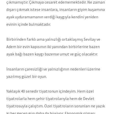
çıkmamıştır. Çıkmaya cesaret edememektedir. Ne zaman
dışarı çıkmak istese insanlara, insanların giyim kuşamına
ayak uyduramamanın verdiği kaygıyla kendini yeniden
evinin içinde bulmaktadır.
Birbirinden farklı ama yalnızlığı ortaklaşmış Sevilay ve
Adem bir evin kapısının iki yanından birbirlerine bazen
ayak bağı bazen kaygı bazense umut ve güç olacaktır.
İnsanların çaresizliği ve yalnızlığının nedenleri üzerine
yazılmış güzel bir oyun.
Yaklaşık 40 senedir tiyatronun içindeyim. Hem özel
tiyatrolarla hem şehir tiyatrolarıyla hem de Devlet
tiyatrosuyla çalıştım. Özel tiyatroların sorunları ne yazık
ki her geçen gün daha da büyüyor. Ekonomik olması