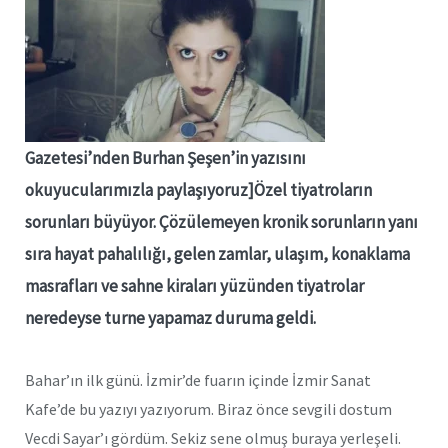
Gazetesi’nden Burhan Şeşen’in yazısını
okuyucularımızla paylaşıyoruz]Özel tiyatroların
sorunları büyüyor. Çözülemeyen kronik sorunların yanı
sıra hayat pahalılığı, gelen zamlar, ulaşım, konaklama
masrafları ve sahne kiraları yüzünden tiyatrolar
neredeyse turne yapamaz duruma geldi.
Bahar’ın ilk günü. İzmir’de fuarın içinde İzmir Sanat
Kafe’de bu yazıyı yazıyorum. Biraz önce sevgili dostum
Vecdi Sayar’ı gördüm. Sekiz sene olmuş buraya yerleşeli.