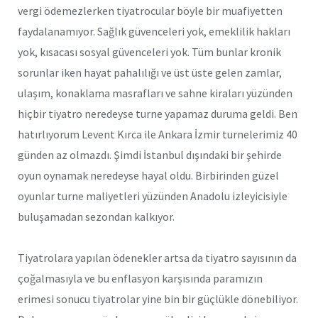
vergi ödemezlerken tiyatrocular böyle bir muafiyetten
faydalanamıyor. Sağlık güvenceleri yok, emeklilik hakları
yok, kısacası sosyal güvenceleri yok. Tüm bunlar kronik
sorunlar iken hayat pahalılığı ve üst üste gelen zamlar,
ulaşım, konaklama masrafları ve sahne kiraları yüzünden
hiçbir tiyatro neredeyse turne yapamaz duruma geldi. Ben
hatırlıyorum Levent Kırca ile Ankara İzmir turnelerimiz 40
günden az olmazdı. Şimdi İstanbul dışındaki bir şehirde
oyun oynamak neredeyse hayal oldu. Birbirinden güzel
oyunlar turne maliyetleri yüzünden Anadolu izleyicisiyle
buluşamadan sezondan kalkıyor.
Tiyatrolara yapılan ödenekler artsa da tiyatro sayısının da
çoğalmasıyla ve bu enflasyon karşısında paramızın
erimesi sonucu tiyatrolar yine bin bir güçlükle dönebiliyor.