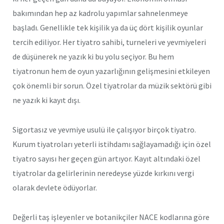
bakımından hep az kadrolu yapımlar sahnelenmeye
başladı. Genellikle tek kişilik ya da üç dört kişilik oyunlar
tercih ediliyor. Her tiyatro sahibi, turneleri ve yevmiyeleri
de düşünerek ne yazık ki bu yolu seçiyor. Bu hem
tiyatronun hem de oyun yazarlığının gelişmesini etkileyen
çok önemli bir sorun. Özel tiyatrolar da müzik sektörü gibi
ne yazık ki kayıt dışı.
Sigortasız ve yevmiye usulü ile çalışıyor birçok tiyatro.
Kurum tiyatroları yeterli istihdamı sağlayamadığı için özel
tiyatro sayısı her geçen gün artıyor. Kayıt altındaki özel
tiyatrolar da gelirlerinin neredeyse yüzde kırkını vergi
olarak devlete ödüyorlar.
Değerli taş işleyenler ve botanikçiler NACE kodlarına göre