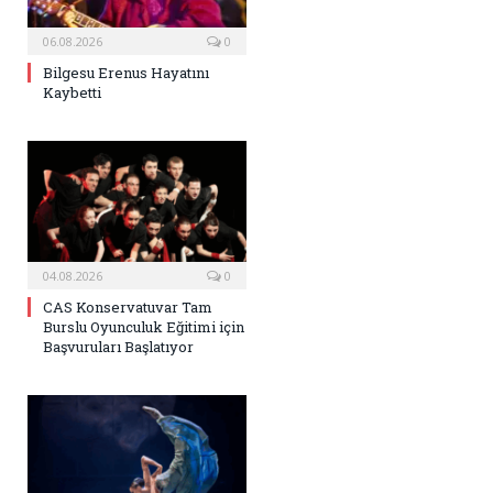
06.08.2026
0
Bilgesu Erenus Hayatını
Kaybetti
04.08.2026
0
CAS Konservatuvar Tam
Burslu Oyunculuk Eğitimi için
Başvuruları Başlatıyor