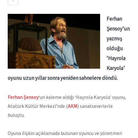
Ferhan
Şensoy’un
yazmış
olduğu
‘Hayrola
Karyola’
oyunu uzun yıllar sonra yeniden sahnelere döndü.
Ferhan Şensoy
‘un kaleme aldığı ‘Hayrola Karyola’ oyunu,
Atatürk Kültür Merkezi’nde (
AKM
) sanatseverlerle
buluştu.
Oyuna ilişkin açıklamada bulunan oyuncu ve yönetmen