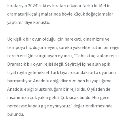
kiralarıyla 2024’teki ev kiraları o kadar farklı ki. Metin
dramaturjik çalışmalarında böyle küçük doğaçlamalar
yaptım.” diye konuştu.
Üç kişilik bir oyun olduğu için hareketi, dinamizmi ve
tempoyu hiç düşürmeyen, sürekli yüksekte tutan bir rejiyi
tercih ettiğini vurgulayan oyuncu, “Tabii ki açık alan rejisi.
Dramatik bir oyun rejisi değil. Seyirciyi içine alan epik
tiyatroyla geleneksel Türk tiyatrosundaki orta oyununu
harmanlıyor. Anadolu epiği diyorum ben bu yaptığıma.
Anadolu epiği oluşturduğum bir reji oldu. O yüzden de
insanımıza çok yakın geldi. Çok sıcak buldu. Her gece
neredeyse kapalı gişe oynuyoruz.” değerlendirmesinde
bulundu.