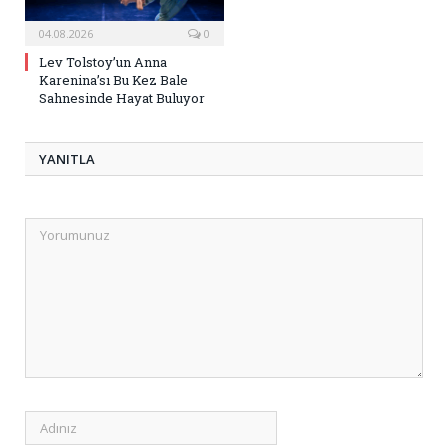
04.08.2026
0
Lev Tolstoy’un Anna
Karenina’sı Bu Kez Bale
Sahnesinde Hayat Buluyor
YANITLA