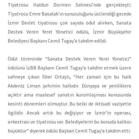
Tiyatrosu Haldun Dormen Sahnesi’nde gerçekleşti.
Tiyatrocu Emre Basalak’ın sunuculuğunu üstlendiği gecede
İzmir Devlet tiyatrosu çok sayıda ödül alırken, Sanata
Destek Veren Yerel Yönetici ödülü, İzmir Büyükşehir
Belediyesi Başkanı Cemil Tugay’a takdim edildi.
Ödül töreninde “Sanata Destek Veren Yerel Yönetici”
ödülünü İzBB Başkanı Cemil Tugay’a takdim etmek üzere
sahneye çıkan İlber Ortaylı, “Her zaman için bu halk
Akdeniz Liman şehrinin halkıdır. Dünyaya ve yeniliklere
açıktır ama maalesef sanatın kurumlaşması konusunda
kesinti dönemleri olmuştur. Bu belki de iktisadi vaziyetle
ilgilidir. Ancak artık bu değişiyor ve İzmir’in operası,
orkestrası ve tiyatrosu var. Belediyelerin bu konuda katkısı
büyüktür” diyerek ödülü Başkan Cemil Tugay’a takdim etti.