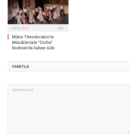
06.08.2026
0
Mikis Theodorakis’in
Müzikleriyle “Zorba”
Bodrum’da Sahne Aldı
YANITLA