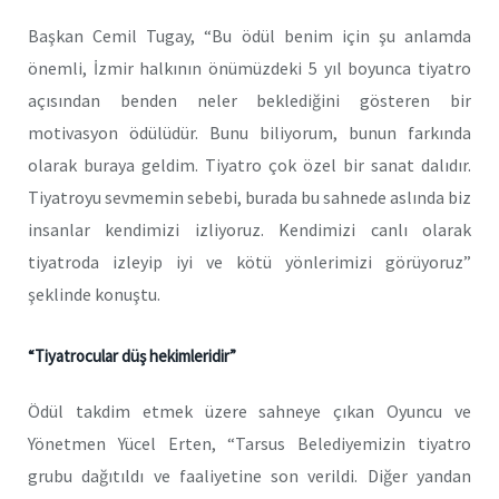
Başkan Cemil Tugay, “Bu ödül benim için şu anlamda
önemli, İzmir halkının önümüzdeki 5 yıl boyunca tiyatro
açısından benden neler beklediğini gösteren bir
motivasyon ödülüdür. Bunu biliyorum, bunun farkında
olarak buraya geldim. Tiyatro çok özel bir sanat dalıdır.
Tiyatroyu sevmemin sebebi, burada bu sahnede aslında biz
insanlar kendimizi izliyoruz. Kendimizi canlı olarak
tiyatroda izleyip iyi ve kötü yönlerimizi görüyoruz”
şeklinde konuştu.
“Tiyatrocular düş hekimleridir”
Ödül takdim etmek üzere sahneye çıkan Oyuncu ve
Yönetmen Yücel Erten, “Tarsus Belediyemizin tiyatro
grubu dağıtıldı ve faaliyetine son verildi. Diğer yandan