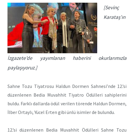
[Sevinç
Karataş’ın
İzgazete’de yayımlanan haberini okurlarımızla
paylaşıyoruz.]
Sahne Tozu Tiyatrosu Haldun Dormen Sahnesi’nde 12.’si
düzenlenen Bedia Muvahhit Tiyatro Ödülleri sahiplerini
buldu. Farklı dallarda ödül verilen törende Haldun Dormen,
İlber Ortaylı, Yücel Erten gibi ünlü isimler de bulundu.
12.’si düzenlenen Bedia Muvahhit Ödülleri Sahne Tozu