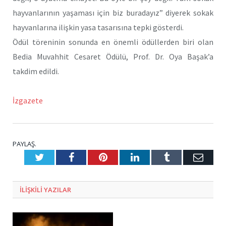
hayvanlarının yaşaması için biz buradayız” diyerek sokak
hayvanlarına ilişkin yasa tasarısına tepki gösterdi.
Ödül töreninin sonunda en önemli ödüllerden biri olan
Bedia Muvahhit Cesaret Ödülü, Prof. Dr. Oya Başak’a
takdim edildi.
İzgazete
PAYLAŞ.
Twitter
Facebook
Pinterest
LinkedIn
Tumblr
E-
Posta
ILIŞKILI
YAZILAR