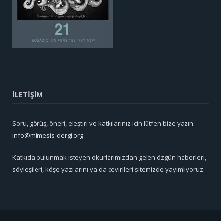
İLETİŞİM
Soru, görüş, öneri, eleştiri ve katkılarınız için lütfen bize yazın:
info@mimesis-dergi.org
Katkıda bulunmak isteyen okurlarımızdan gelen özgün haberleri,
söyleşileri, köşe yazılarını ya da çevirileri sitemizde yayımlıyoruz.