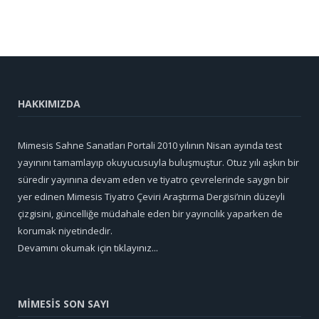
HAKKIMIZDA
Mimesis Sahne Sanatları Portali 2010 yılının Nisan ayında test
yayınını tamamlayıp okuyucusuyla buluşmuştur. Otuz yılı aşkın bir
süredir yayınına devam eden ve tiyatro çevrelerinde saygın bir
yer edinen Mimesis Tiyatro Çeviri Araştırma Dergisi’nin düzeyli
çizgisini, güncelliğe müdahale eden bir yayıncılık yaparken de
korumak niyetindedir.
Devamını okumak için tıklayınız...
MİMESİS SON SAYI