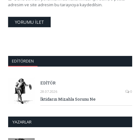
adresim ve site adresim bu tarayıcıya kaydedilsin.
EDITÖRDEN
EDİTÖR
28.07.2026
0
İktidarın Mizahla Sorunu Ne
YAZARLAR