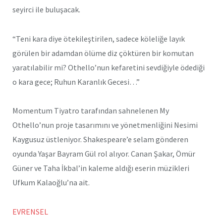
seyirci ile buluşacak.
“Teni kara diye ötekileştirilen, sadece köleliğe layık
görülen bir adamdan ölüme diz çöktüren bir komutan
yaratılabilir mi? Othello’nun kefaretini sevdiğiyle ödediği
o kara gece; Ruhun Karanlık Gecesi…”
Momentum Tiyatro tarafından sahnelenen My
Othello’nun proje tasarımını ve yönetmenliğini Nesimi
Kaygusuz üstleniyor. Shakespeare’e selam gönderen
oyunda Yaşar Bayram Gül rol alıyor. Canan Şakar, Ömür
Güner ve Taha İkbal’in kaleme aldığı eserin müzikleri
Ufkum Kalaoğlu’na ait.
EVRENSEL