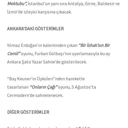
Mektubu”,
İstanbul’un yanı sıra Antalya, Girne, Balıkesir ve
İzmir’de izleyici karşısına çıkacak.
ANKARA’DAKİ GÖSTERİMLER
Yılmaz Erdoğan’ın kaleminden çıkan
“Bir İshak’sın Bir
Cemil”
oyunu, Furkan Gölbaşı’nın uyarlamasıyla bu ay
Ankara Şato Yazar Sahne’de gösterilecek.
“Bay Keuner’in Öyküleri”nden hareketle
tasarlanan
“Onların Çağı”
oyunu, 5 Ağustos’ta
Cermodern’de sahnelenecek.
DİĞER GÖSTERİMLER