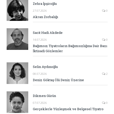
Zehra İpşiroğlu
27.07.2026
0
Akran Zorbalığı
Sacit Hadi Akdede
14.07.2026
0
Bağımsız Tiyatroların Bağımsızlığına Dair Bazı
İktisadi Gözlemler
Selin Aydınoğlu
08.07.2026
2
Deniz Göktaş Ölü Deniz Üzerine
Dikmen Gürün
07.07.2026
0
Gerçeklerle Yüzleşmek ve Belgesel Tiyatro