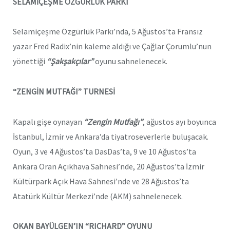
SELAMİÇEŞME ÖZGÜRLÜK PARKI
Selamiçeşme Özgürlük Parkı’nda, 5 Ağustos’ta Fransız
yazar Fred Radix’nin kaleme aldığı ve Çağlar Çorumlu’nun
yönettiği
“Şakşakçılar”
oyunu sahnelenecek.
“ZENGİN MUTFAĞI” TURNESİ
Kapalı gişe oynayan
“Zengin Mutfağı”
, ağustos ayı boyunca
İstanbul, İzmir ve Ankara’da tiyatroseverlerle buluşacak.
Oyun, 3 ve 4 Ağustos’ta DasDas’ta, 9 ve 10 Ağustos’ta
Ankara Oran Açıkhava Sahnesi’nde, 20 Ağustos’ta İzmir
Kültürpark Açık Hava Sahnesi’nde ve 28 Ağustos’ta
Atatürk Kültür Merkezi’nde (AKM) sahnelenecek.
OKAN BAYÜLGEN’IN “RICHARD” OYUNU