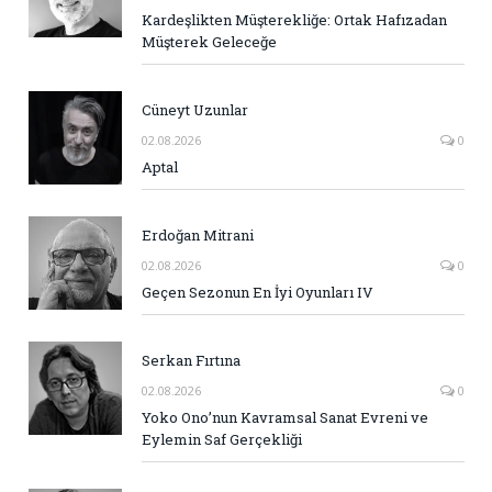
Kardeşlikten Müşterekliğe: Ortak Hafızadan
Müşterek Geleceğe
Cüneyt Uzunlar
02.08.2026
0
Aptal
Erdoğan Mitrani
02.08.2026
0
Geçen Sezonun En İyi Oyunları IV
Serkan Fırtına
02.08.2026
0
Yoko Ono’nun Kavramsal Sanat Evreni ve
Eylemin Saf Gerçekliği