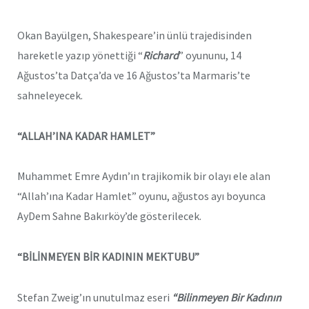
Okan Bayülgen, Shakespeare’in ünlü trajedisinden
hareketle yazıp yönettiği “
Richard
” oyununu, 14
Ağustos’ta Datça’da ve 16 Ağustos’ta Marmaris’te
sahneleyecek.
“ALLAH’INA KADAR HAMLET”
Muhammet Emre Aydın’ın trajikomik bir olayı ele alan
“Allah’ına Kadar Hamlet” oyunu, ağustos ayı boyunca
AyDem Sahne Bakırköy’de gösterilecek.
“BİLİNMEYEN BİR KADININ MEKTUBU”
Stefan Zweig’ın unutulmaz eseri
“Bilinmeyen Bir Kadının