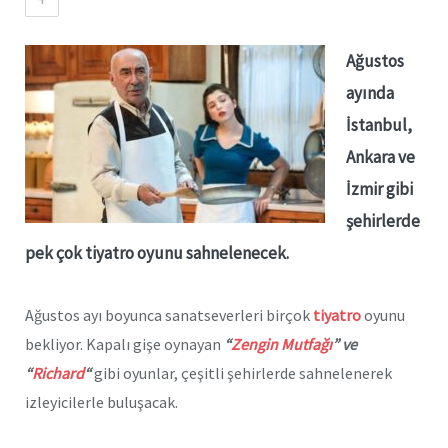
Ağustos
ayında
İstanbul,
Ankara ve
İzmir gibi
şehirlerde
pek çok tiyatro oyunu sahnelenecek.
Ağustos ayı boyunca sanatseverleri birçok
tiyatro
oyunu
bekliyor. Kapalı gişe oynayan
“
Zengin Mutfağı
” ve
“
Richard
“
gibi oyunlar, çeşitli şehirlerde sahnelenerek
izleyicilerle buluşacak.