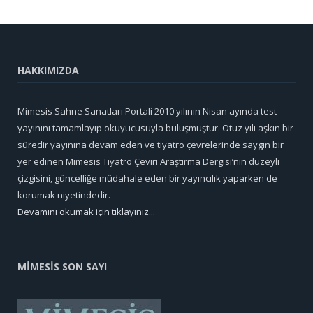
HAKKIMIZDA
Mimesis Sahne Sanatları Portali 2010 yılının Nisan ayında test
yayınını tamamlayıp okuyucusuyla buluşmuştur. Otuz yılı aşkın bir
süredir yayınına devam eden ve tiyatro çevrelerinde saygın bir
yer edinen Mimesis Tiyatro Çeviri Araştırma Dergisi’nin düzeyli
çizgisini, güncelliğe müdahale eden bir yayıncılık yaparken de
korumak niyetindedir.
Devamını okumak için tıklayınız...
MİMESİS SON SAYI