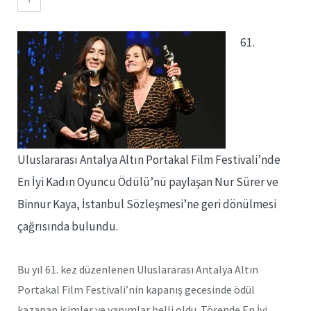
61.
Uluslararası Antalya Altın Portakal Film Festivali’nde
En İyi Kadın Oyuncu Ödülü’nü paylaşan Nur Sürer ve
Binnur Kaya, İstanbul Sözleşmesi’ne geri dönülmesi
çağrısında bulundu.
Bu yıl 61. kez düzenlenen Uluslararası Antalya Altın
Portakal Film Festivali’nin kapanış gecesinde ödül
kazanan isimler ve yapımlar belli oldu. Törende En İyi