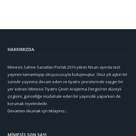
HAKKIMIZDA
Mimesis Sahne Sanatları Portali 2010 yılının Nisan ayında test
yayınını tamamlayıp okuyucusuyla buluşmuştur. Otuz yılı aşkın bir
süredir yayınına devam eden ve tiyatro çevrelerinde saygın bir
yer edinen Mimesis Tiyatro Çeviri Araştırma Dergisi’nin düzeyli
çizgisini, güncelliğe müdahale eden bir yayıncılık yaparken de
korumak niyetindedir.
Devamını okumak için tıklayınız...
MİMESİS SON SAYI