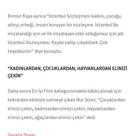
Binnur Kaya ayrıca “İstanbul Sözleşmesi kadını, çocuğu,
aileyi, erkeği, insanı koruyan bir sözleşme. İstanbul’da
imzalandığı için ve ilk imzalayan ülke olduğumuz için adı
İstanbul Sözleşmesi. Keşke sahip çıkabilsek. Çok
teşekkürler.” diye konuştu.
“KADINLARDAN, ÇOCUKLARDAN, HAYVANLARDAN ELİNİZİ
ÇEKİN”
Daha sonra En İyi Film kategorisindeki ödülü almak için
tekrardan ekibiyle sahneye çıkan Nur Sürer, “Çocuklardan
elinizi çekin, kadınlardan elinizi çekin, hayvanlardan
elinizi çekin, ağaçlardan elinizi çekin” dedi.
Gazete Duvar