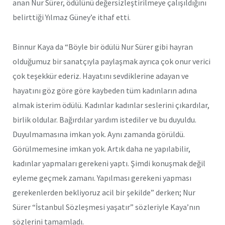
anan Nur Sürer, ödülünü değersizleştirilmeye çalışıldığını
belirttiği Yılmaz Güney’e ithaf etti.
Binnur Kaya da “Böyle bir ödülü Nur Sürer gibi hayran
olduğumuz bir sanatçıyla paylaşmak ayrıca çok onur verici
çok teşekkür ederiz. Hayatını sevdiklerine adayan ve
hayatını göz göre göre kaybeden tüm kadınların adına
almak isterim ödülü. Kadınlar kadınlar seslerini çıkardılar,
birlik oldular. Bağırdılar yardım istediler ve bu duyuldu.
Duyulmamasına imkan yok. Aynı zamanda görüldü.
Görülmemesine imkan yok. Artık daha ne yapılabilir,
kadınlar yapmaları gerekeni yaptı. Şimdi konuşmak değil
eyleme geçmek zamanı. Yapılması gerekeni yapması
gerekenlerden bekliyoruz acil bir şekilde” derken; Nur
Sürer “İstanbul Sözleşmesi yaşatır” sözleriyle Kaya’nın
sözlerini tamamladı.