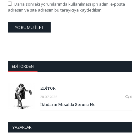
Daha sonraki yorumlarımda kullanılması için adım, e-posta
adresim ve site adresim bu tarayıcıya kaydedilsin.
EDITÖRDEN
EDİTÖR
28.07.2026
0
İktidarın Mizahla Sorunu Ne
YAZARLAR