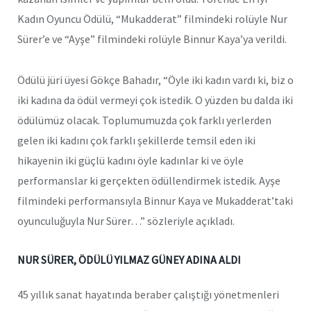
Kadın Oyuncu Ödülü, “Mukadderat” filmindeki rolüyle Nur
Sürer’e ve “Ayşe” filmindeki rolüyle Binnur Kaya’ya verildi.
Ödülü jüri üyesi Gökçe Bahadır, “Öyle iki kadın vardı ki, biz o
iki kadına da ödül vermeyi çok istedik. O yüzden bu dalda iki
ödülümüz olacak. Toplumumuzda çok farklı yerlerden
gelen iki kadını çok farklı şekillerde temsil eden iki
hikayenin iki güçlü kadını öyle kadınlar ki ve öyle
performanslar ki gerçekten ödüllendirmek istedik. Ayşe
filmindeki performansıyla Binnur Kaya ve Mukadderat’taki
oyunculuğuyla Nur Sürer…” sözleriyle açıkladı.
NUR SÜRER, ÖDÜLÜ YILMAZ GÜNEY ADINA ALDI
45 yıllık sanat hayatında beraber çalıştığı yönetmenleri