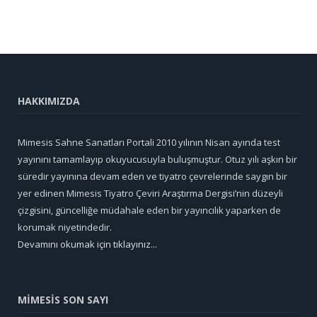
HAKKIMIZDA
Mimesis Sahne Sanatları Portali 2010 yılının Nisan ayında test
yayınını tamamlayıp okuyucusuyla buluşmuştur. Otuz yılı aşkın bir
süredir yayınına devam eden ve tiyatro çevrelerinde saygın bir
yer edinen Mimesis Tiyatro Çeviri Araştırma Dergisi’nin düzeyli
çizgisini, güncelliğe müdahale eden bir yayıncılık yaparken de
korumak niyetindedir.
Devamını okumak için tıklayınız...
MİMESİS SON SAYI