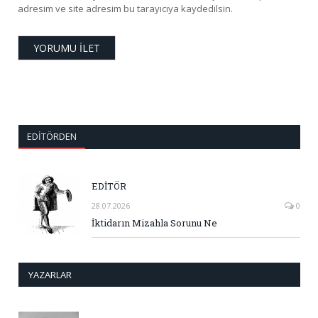
adresim ve site adresim bu tarayıcıya kaydedilsin.
EDITÖRDEN
EDİTÖR
28.07.2026
0
İktidarın Mizahla Sorunu Ne
YAZARLAR