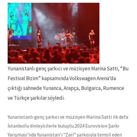
Yunanistanlı genç şarkıcı ve müzisyen Marina Satti, “Bu
Festival Bizim” kapsamında Volkswagen Arena’da
çıktığı sahnede Yunanca, Arapça, Bulgarca, Rumence
ve Türkçe şarkılar söyledi.
Yunanistanlı genç şarkıcı ve müzisyen Marina Satti ilk defa
İstanbullu dinleyicilerle buluştu.2024 Eurovision Şarkı
Yarışması’nda Yunanistan’ı “Zari” şarkısıyla temsil eden