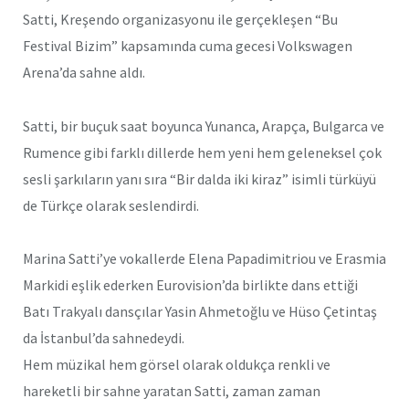
Satti, Kreşendo organizasyonu ile gerçekleşen “Bu
Festival Bizim” kapsamında cuma gecesi Volkswagen
Arena’da sahne aldı.
Satti, bir buçuk saat boyunca Yunanca, Arapça, Bulgarca ve
Rumence gibi farklı dillerde hem yeni hem geleneksel çok
sesli şarkıların yanı sıra “Bir dalda iki kiraz” isimli türküyü
de Türkçe olarak seslendirdi.
Marina Satti’ye vokallerde Elena Papadimitriou ve Erasmia
Markidi eşlik ederken Eurovision’da birlikte dans ettiği
Batı Trakyalı dansçılar Yasin Ahmetoğlu ve Hüso Çetintaş
da İstanbul’da sahnedeydi.
Hem müzikal hem görsel olarak oldukça renkli ve
hareketli bir sahne yaratan Satti, zaman zaman