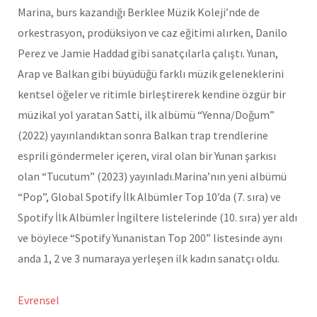
Marina, burs kazandığı Berklee Müzik Koleji’nde de
orkestrasyon, prodüksiyon ve caz eğitimi alırken, Danilo
Perez ve Jamie Haddad gibi sanatçılarla çalıştı. Yunan,
Arap ve Balkan gibi büyüdüğü farklı müzik geleneklerini
kentsel öğeler ve ritimle birleştirerek kendine özgür bir
müzikal yol yaratan Satti, ilk albümü “Yenna/Doğum”
(2022) yayınlandıktan sonra Balkan trap trendlerine
esprili göndermeler içeren, viral olan bir Yunan şarkısı
olan “Tucutum” (2023) yayınladı.Marina’nın yeni albümü
“Pop”, Global Spotify İlk Albümler Top 10’da (7. sıra) ve
Spotify İlk Albümler İngiltere listelerinde (10. sıra) yer aldı
ve böylece “Spotify Yunanistan Top 200” listesinde aynı
anda 1, 2 ve 3 numaraya yerleşen ilk kadın sanatçı oldu.
Evrensel