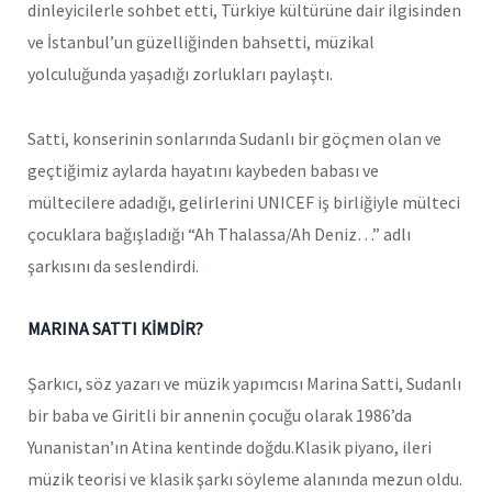
dinleyicilerle sohbet etti, Türkiye kültürüne dair ilgisinden
ve İstanbul’un güzelliğinden bahsetti, müzikal
yolculuğunda yaşadığı zorlukları paylaştı.
Satti, konserinin sonlarında Sudanlı bir göçmen olan ve
geçtiğimiz aylarda hayatını kaybeden babası ve
mültecilere adadığı, gelirlerini UNICEF iş birliğiyle mülteci
çocuklara bağışladığı “Ah Thalassa/Ah Deniz…” adlı
şarkısını da seslendirdi.
MARINA SATTI KİMDİR?
Şarkıcı, söz yazarı ve müzik yapımcısı Marina Satti, Sudanlı
bir baba ve Giritli bir annenin çocuğu olarak 1986’da
Yunanistan’ın Atina kentinde doğdu.Klasik piyano, ileri
müzik teorisi ve klasik şarkı söyleme alanında mezun oldu.