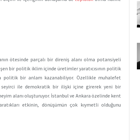
anın ötesinde parçalı bir direniş alanı olma potansiyeli
en bir politik iklim içinde üretimler yaratıcısının politik
da politik bir anlam kazanabiliyor. Özellikle muhalefet
 seyirci ile demokratik bir ilişki içine girerek yeni bir
neyim alanı oluşturuyor. İstanbul ve Ankara özelinde kent
aratıkları etkinin, dönüşümün çok kıymetli olduğunu