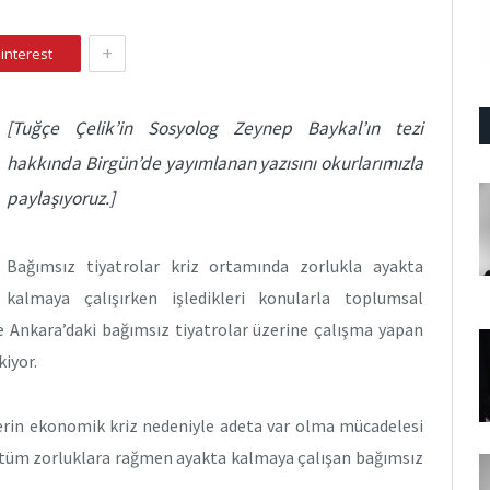
+
interest
[Tuğçe Çelik’in Sosyolog Zeynep Baykal’ın tezi
hakkında Birgün’de yayımlanan yazısını okurlarımızla
paylaşıyoruz.]
Bağımsız tiyatrolar kriz ortamında zorlukla ayakta
kalmaya çalışırken işledikleri konularla toplumsal
ve Ankara’daki bağımsız tiyatrolar üzerine çalışma yapan
iyor.
derin ekonomik kriz nedeniyle adeta var olma mücadelesi
da tüm zorluklara rağmen ayakta kalmaya çalışan bağımsız