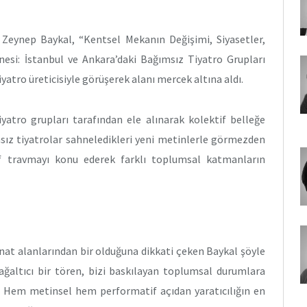
 Zeynep Baykal, “Kentsel Mekanın Değişimi, Siyasetler,
nesi: İstanbul ve Ankara’daki Bağımsız Tiyatro Grupları
yatro üreticisiyle görüşerek alanı mercek altına aldı.
atro grupları tarafından ele alınarak kolektif belleğe
sız tiyatrolar sahneledikleri yeni metinlerle görmezden
f travmayı konu ederek farklı toplumsal katmanların
nat alanlarından bir olduğuna dikkati çeken Baykal şöyle
ağaltıcı bir tören, bizi baskılayan toplumsal durumlara
riz. Hem metinsel hem performatif açıdan yaratıcılığın en