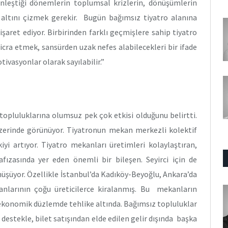
inleştiği dönemlerin toplumsal krizlerin, dönüşümlerin
altını çizmek gerekir. Bugün bağımsız tiyatro alanına
işaret ediyor. Birbirinden farklı geçmişlere sahip tiyatro
 icra etmek, sansürden uzak nefes alabilecekleri bir ifade
vasyonlar olarak sayılabilir.”
 topluluklarına olumsuz pek çok etkisi olduğunu belirtti.
üzerinde görünüyor. Tiyatronun mekan merkezli kolektif
iyi artıyor. Tiyatro mekanları üretimleri kolaylaştıran,
afızasında yer eden önemli bir bileşen. Seyirci için de
nüşüyor. Özellikle İstanbul’da Kadıköy-Beyoğlu, Ankara’da
anlarının çoğu üreticilerce kiralanmış. Bu mekanların
 ekonomik düzlemde tehlike altında. Bağımsız topluluklar
 destekle, bilet satışından elde edilen gelir dışında başka