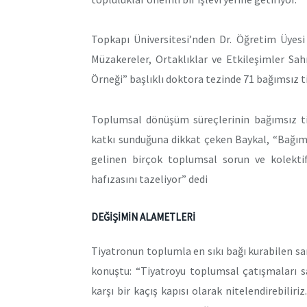
Topkapı Üniversitesi’nden Dr. Öğretim Üyesi
Müzakereler, Ortaklıklar ve Etkileşimler Sah
Örneği” başlıklı doktora tezinde 71 bağımsız ti
Toplumsal dönüşüm süreçlerinin bağımsız tiy
katkı sunduğuna dikkat çeken Baykal, “Bağım
gelinen birçok toplumsal sorun ve kolekti
hafızasını tazeliyor” dedi
DEĞİŞİMİN ALAMETLERİ
Tiyatronun toplumla en sıkı bağı kurabilen sa
konuştu: “Tiyatroyu toplumsal çatışmaları s
karşı bir kaçış kapısı olarak nitelendirebili