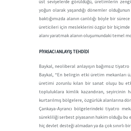
üst seviyelerde görüldüğü, üretimlerin zeng
yoğun olarak yaşandığı dönemler olduğunun 
baktığımızda alanın canlılığı böyle bir sürece 
üreticileri için mesleklerini özgür bir biçimde
alanı yaratmak alanın oluşumundaki temel moti
PİYASACI ANLAYIŞ TEHDİDİ
Baykal, neoliberal anlayışın bağımsız tiyatro
Baykal, “En belirgin etki üretim mekanları 
üretimi zorunlu kılan bir sanat oluşu bu etk
topluluklara kimlik kazandıran, seyircinin h
kurtarılmış bölgelere, özgürlük alanlarına dö
Çankaya-Ayrancı bölgelerindeki tiyatro mek
sürekliliği serbest piyasanın hakim olduğu bu
hiç devlet desteği almadan ya da çok sınırlı bir