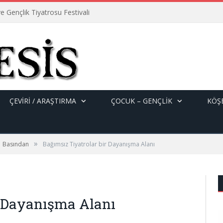
e Gençlik Tiyatrosu Festivali
ÇEVİRİ / ARAŞTIRMA
ÇOCUK – GENÇLIK
KÖŞE
»
Basından
Bağımsız Tiyatrolar bir Dayanışma Alanı
r Dayanışma Alanı