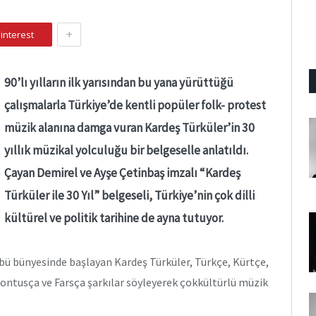
+
interest
90’lı yılların ilk yarısından bu yana yürüttüğü
çalışmalarla Türkiye’de kentli popüler folk- protest
müzik alanına damga vuran Kardeş Türküler’in 30
yıllık müzikal yolculuğu bir belgeselle anlatıldı.
Çayan Demirel ve Ayşe Çetinbaş imzalı “Kardeş
Türküler ile 30 Yıl” belgeseli, Türkiye’nin çok dilli
kültürel ve politik tarihine de ayna tutuyor.
übü bünyesinde başlayan Kardeş Türküler, Türkçe, Kürtçe,
Pontusça ve Farsça şarkılar söyleyerek çokkültürlü müzik