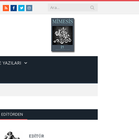
RSS
Facebook
Twitter
Instagram
 YAZILARI
EDITÖRDEN
EDİTÖR