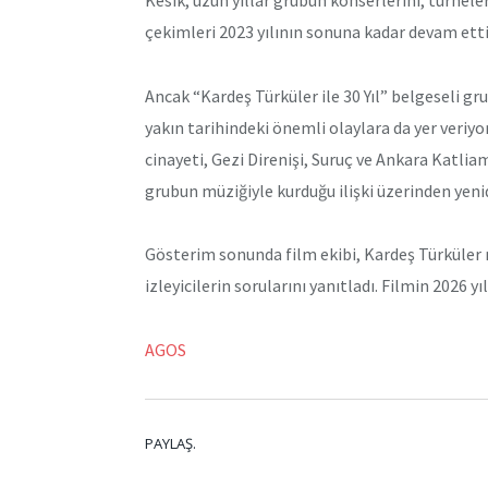
çekimleri 2023 yılının sonuna kadar devam etti
Ancak “Kardeş Türküler ile 30 Yıl” belgeseli g
yakın tarihindeki önemli olaylara da yer veriy
cinayeti, Gezi Direnişi, Suruç ve Ankara Katliam
grubun müziğiyle kurduğu ilişki üzerinden yenid
Gösterim sonunda film ekibi, Kardeş Türküler m
izleyicilerin sorularını yanıtladı. Filmin 2026 y
AGOS
PAYLAŞ.