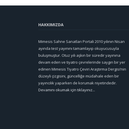
HAKKIMIZDA
Mimesis Sahne Sanatları Portali 2010 yılının Nisan
ayında test yayınını tamamlayıp okuyucusuyla
buluşmuştur. Otuz yılı aşkın bir süredir yayınına
devam eden ve tiyatro çevrelerinde saygın bir yer
edinen Mimesis Tiyatro Çeviri Araştırma Dergisi’nin
düzeyli çizgisini, güncelliğe müdahale eden bir
yayıncılık yaparken de korumak niyetindedir.
Devamını okumak için tıklayınız...