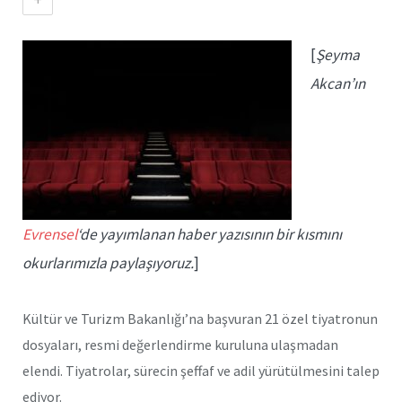
[
Şeyma
Akcan’ın
Evrensel
‘de yayımlanan haber yazısının bir kısmını
okurlarımızla paylaşıyoruz.
]
Kültür ve Turizm Bakanlığı’na başvuran 21 özel tiyatronun
dosyaları, resmi değerlendirme kuruluna ulaşmadan
elendi. Tiyatrolar, sürecin şeffaf ve adil yürütülmesini talep
ediyor.