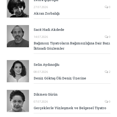
27.07.2026
0
Akran Zorbalığı
Sacit Hadi Akdede
14.07.2026
0
Bağımsız Tiyatroların Bağımsızlığına Dair Bazı
İktisadi Gözlemler
Selin Aydınoğlu
08.07.2026
2
Deniz Göktaş Ölü Deniz Üzerine
Dikmen Gürün
07.07.2026
0
Gerçeklerle Yüzleşmek ve Belgesel Tiyatro