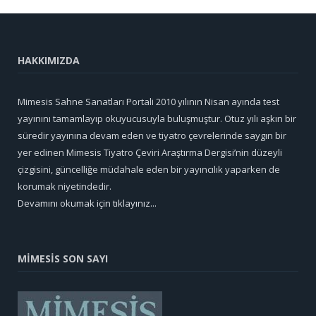
HAKKIMIZDA
Mimesis Sahne Sanatları Portali 2010 yılının Nisan ayında test
yayınını tamamlayıp okuyucusuyla buluşmuştur. Otuz yılı aşkın bir
süredir yayınına devam eden ve tiyatro çevrelerinde saygın bir
yer edinen Mimesis Tiyatro Çeviri Araştırma Dergisi’nin düzeyli
çizgisini, güncelliğe müdahale eden bir yayıncılık yaparken de
korumak niyetindedir.
Devamını okumak için tıklayınız...
MİMESİS SON SAYI