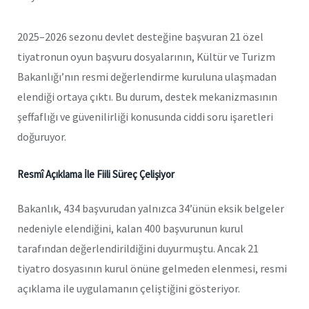
2025–2026 sezonu devlet desteğine başvuran 21 özel
tiyatronun oyun başvuru dosyalarının, Kültür ve Turizm
Bakanlığı’nın resmi değerlendirme kuruluna ulaşmadan
elendiği ortaya çıktı. Bu durum, destek mekanizmasının
şeffaflığı ve güvenilirliği konusunda ciddi soru işaretleri
doğuruyor.
Resmî Açıklama İle Fiili Süreç Çelişiyor
Bakanlık, 434 başvurudan yalnızca 34’ünün eksik belgeler
nedeniyle elendiğini, kalan 400 başvurunun kurul
tarafından değerlendirildiğini duyurmuştu. Ancak 21
tiyatro dosyasının kurul önüne gelmeden elenmesi, resmi
açıklama ile uygulamanın çeliştiğini gösteriyor.