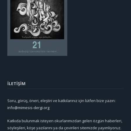
İLETİŞİM
Soru, görüş, öneri, eleştiri ve katkılarınız için lütfen bize yazın:
info@mimesis-dergi.org
Katkıda bulunmak isteyen okurlarımızdan gelen özgün haberleri,
söyleşileri, köşe yazılarını ya da çevirileri sitemizde yayımlıyoruz.