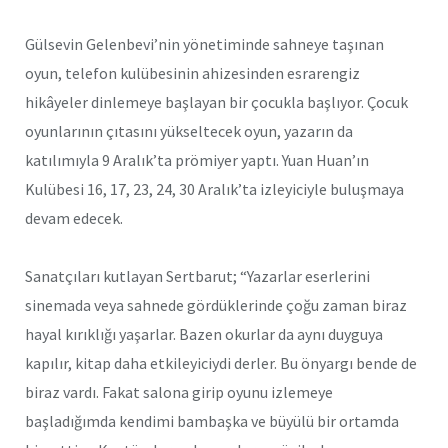
Gülsevin Gelenbevi’nin yönetiminde sahneye taşınan
oyun, telefon kulübesinin ahizesinden esrarengiz
hikâyeler dinlemeye başlayan bir çocukla başlıyor. Çocuk
oyunlarının çıtasını yükseltecek oyun, yazarın da
katılımıyla 9 Aralık’ta prömiyer yaptı. Yuan Huan’ın
Kulübesi 16, 17, 23, 24, 30 Aralık’ta izleyiciyle buluşmaya
devam edecek.
Sanatçıları kutlayan Sertbarut; “Yazarlar eserlerini
sinemada veya sahnede gördüklerinde çoğu zaman biraz
hayal kırıklığı yaşarlar. Bazen okurlar da aynı duyguya
kapılır, kitap daha etkileyiciydi derler. Bu önyargı bende de
biraz vardı. Fakat salona girip oyunu izlemeye
başladığımda kendimi bambaşka ve büyülü bir ortamda