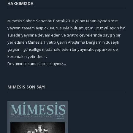
HAKKIMIZDA
Mimesis Sahne Sanatları Portali 2010 yılının Nisan ayında test
yayınını tamamlayıp okuyucusuyla buluşmuştur. Otuz yılı aşkın bir
süredir yayınına devam eden ve tiyatro çevrelerinde saygın bir
yer edinen Mimesis Tiyatro Çeviri Araştırma Dergisi’nin düzeyli
çizgisini, güncelliğe müdahale eden bir yayıncılık yaparken de
korumak niyetindedir.
Devamını okumak için tıklayınız...
MİMESİS SON SAYI