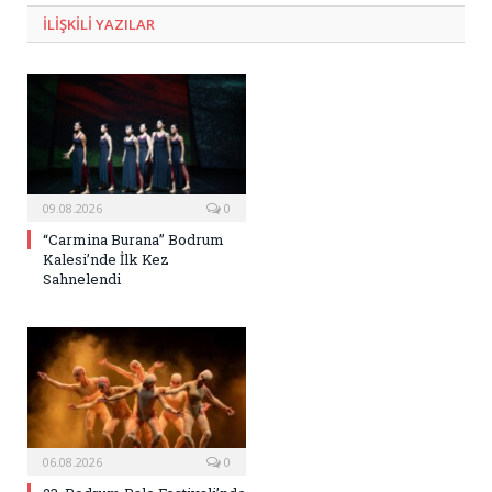
ILIŞKILI
YAZILAR
09.08.2026
0
“Carmina Burana” Bodrum
Kalesi’nde İlk Kez
Sahnelendi
06.08.2026
0