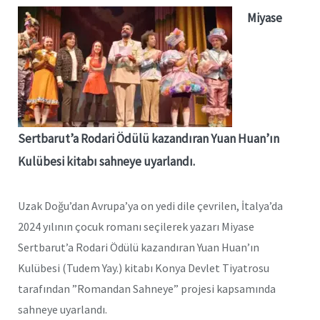
Miyase
Sertbarut’a Rodari Ödülü kazandıran Yuan Huan’ın
Kulübesi kitabı sahneye uyarlandı.
Uzak Doğu’dan Avrupa’ya on yedi dile çevrilen, İtalya’da
2024 yılının çocuk romanı seçilerek yazarı Miyase
Sertbarut’a Rodari Ödülü kazandıran Yuan Huan’ın
Kulübesi (Tudem Yay.) kitabı Konya Devlet Tiyatrosu
tarafından ”Romandan Sahneye” projesi kapsamında
sahneye uyarlandı.