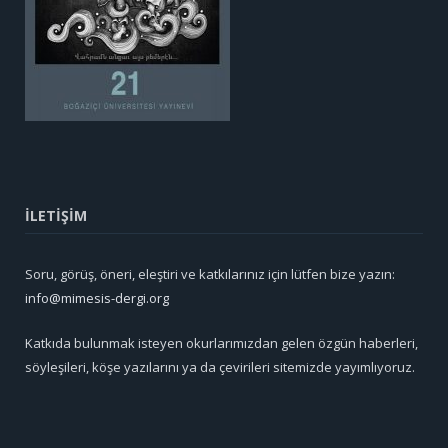
İLETİŞİM
Soru, görüş, öneri, eleştiri ve katkılarınız için lütfen bize yazın:
info@mimesis-dergi.org
Katkıda bulunmak isteyen okurlarımızdan gelen özgün haberleri,
söyleşileri, köşe yazılarını ya da çevirileri sitemizde yayımlıyoruz.