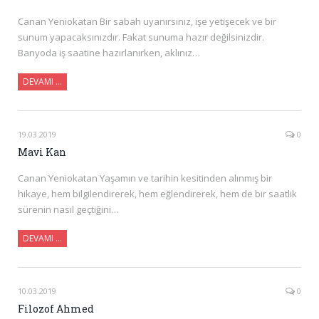
Canan Yeniokatan Bir sabah uyanırsınız, işe yetişecek ve bir
sunum yapacaksınızdır. Fakat sunuma hazır değilsinizdir.
Banyoda iş saatine hazırlanırken, aklınız…
DEVAMI …
19.03.2019
0
Mavi Kan
Canan Yeniokatan Yaşamın ve tarihin kesitinden alınmış bir
hikaye, hem bilgilendirerek, hem eğlendirerek, hem de bir saatlik
sürenin nasıl geçtiğini…
DEVAMI …
10.03.2019
0
Filozof Ahmed