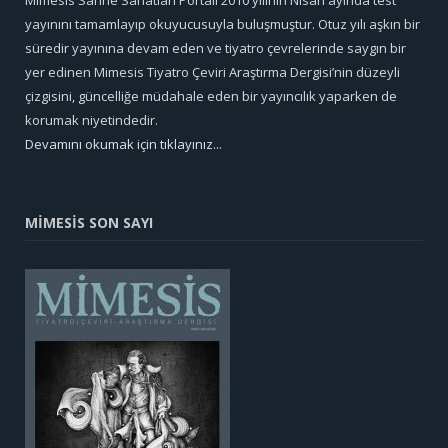
yayınını tamamlayıp okuyucusuyla buluşmuştur. Otuz yılı aşkın bir
süredir yayınına devam eden ve tiyatro çevrelerinde saygın bir
yer edinen Mimesis Tiyatro Çeviri Araştırma Dergisi’nin düzeyli
çizgisini, güncelliğe müdahale eden bir yayıncılık yaparken de
korumak niyetindedir.
Devamını okumak için tıklayınız...
MİMESİS SON SAYI