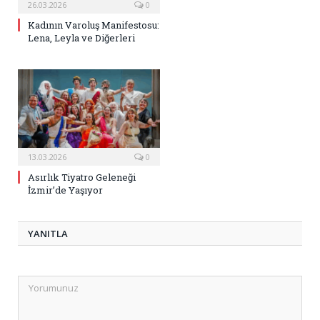
26.03.2026
0
Kadının Varoluş Manifestosu:
Lena, Leyla ve Diğerleri
13.03.2026
0
Asırlık Tiyatro Geleneği
İzmir’de Yaşıyor
YANITLA