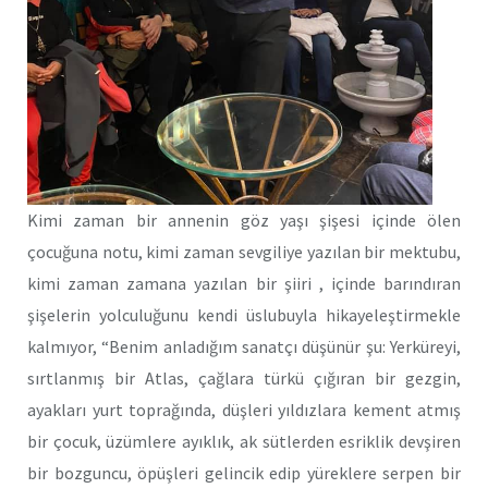
Kimi zaman bir annenin göz yaşı şişesi içinde ölen
çocuğuna notu, kimi zaman sevgiliye yazılan bir mektubu,
kimi zaman zamana yazılan bir şiiri , içinde barındıran
şişelerin yolculuğunu kendi üslubuyla hikayeleştirmekle
kalmıyor, “Benim anladığım sanatçı düşünür şu: Yerküreyi,
sırtlanmış bir Atlas, çağlara türkü çığıran bir gezgin,
ayakları yurt toprağında, düşleri yıldızlara kement atmış
bir çocuk, üzümlere ayıklık, ak sütlerden esriklik devşiren
bir bozguncu, öpüşleri gelincik edip yüreklere serpen bir