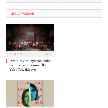
ILIŞKILI
YAZILAR
29.04.2026
0
İzmir Devlet Tiyatrosu’ndan
Rembetiko Efsanesi: İki
Yaka Tek Hikaye