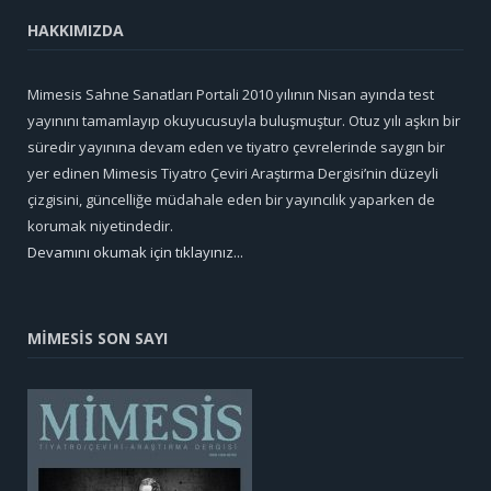
HAKKIMIZDA
Mimesis Sahne Sanatları Portali 2010 yılının Nisan ayında test
yayınını tamamlayıp okuyucusuyla buluşmuştur. Otuz yılı aşkın bir
süredir yayınına devam eden ve tiyatro çevrelerinde saygın bir
yer edinen Mimesis Tiyatro Çeviri Araştırma Dergisi’nin düzeyli
çizgisini, güncelliğe müdahale eden bir yayıncılık yaparken de
korumak niyetindedir.
Devamını okumak için tıklayınız...
MİMESİS SON SAYI