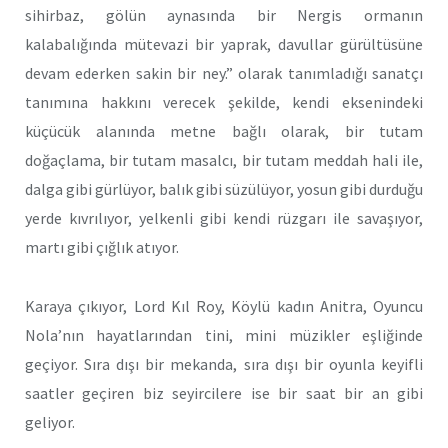
sihirbaz, gölün aynasında bir Nergis ormanın
kalabalığında mütevazi bir yaprak, davullar gürültüsüne
devam ederken sakin bir ney.” olarak tanımladığı sanatçı
tanımına hakkını verecek şekilde, kendi eksenindeki
küçücük alanında metne bağlı olarak, bir tutam
doğaçlama, bir tutam masalcı, bir tutam meddah hali ile,
dalga gibi gürlüyor, balık gibi süzülüyor, yosun gibi durduğu
yerde kıvrılıyor, yelkenli gibi kendi rüzgarı ile savaşıyor,
martı gibi çığlık atıyor.
Karaya çıkıyor, Lord Kıl Roy, Köylü kadın Anitra, Oyuncu
Nola’nın hayatlarından tini, mini müzikler eşliğinde
geçiyor. Sıra dışı bir mekanda, sıra dışı bir oyunla keyifli
saatler geçiren biz seyircilere ise bir saat bir an gibi
geliyor.