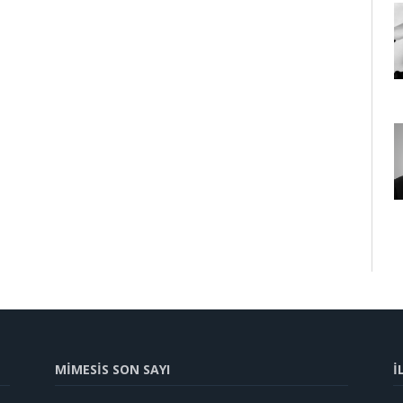
MİMESİS SON SAYI
İ