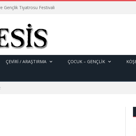
e Gençlik Tiyatrosu Festivali
ÇEVİRİ / ARAŞTIRMA
ÇOCUK – GENÇLIK
KÖŞE
z