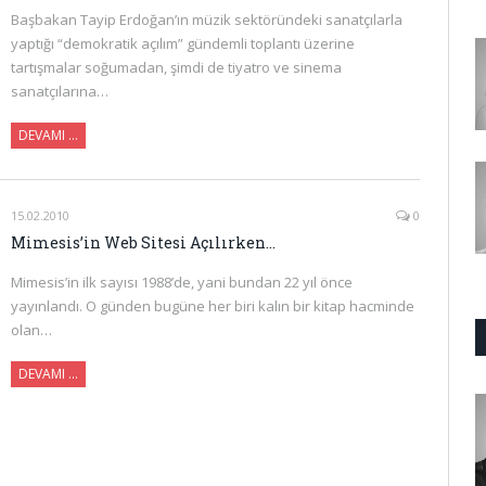
Başbakan Tayip Erdoğan’ın müzik sektöründeki sanatçılarla
yaptığı “demokratik açılım” gündemli toplantı üzerine
tartışmalar soğumadan, şimdi de tiyatro ve sinema
sanatçılarına…
DEVAMI …
15.02.2010
0
Mimesis’in Web Sitesi Açılırken…
Mimesis’in ilk sayısı 1988’de, yani bundan 22 yıl önce
yayınlandı. O günden bugüne her biri kalın bir kitap hacminde
olan…
DEVAMI …