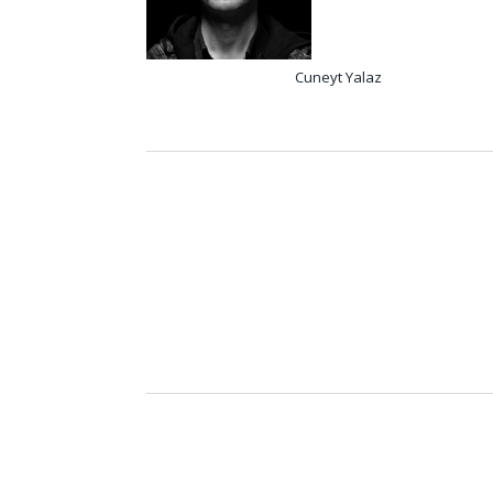
Cuneyt Yalaz