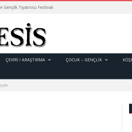
e Gençlik Tiyatrosu Festivali
ÇEVİRİ / ARAŞTIRMA
ÇOCUK – GENÇLIK
KÖŞE
Aydın