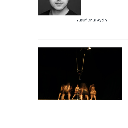
Yusuf Onur Aydın