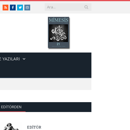
RSS
Facebook
Twitter
Instagram
 YAZILARI
EDITÖRDEN
EDİTÖR