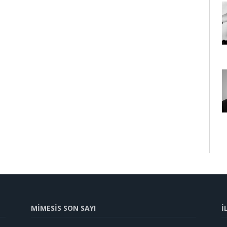
MİMESİS SON SAYI
İ