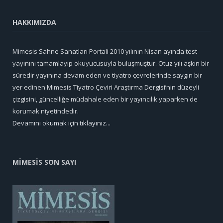
HAKKIMIZDA
Mimesis Sahne Sanatları Portali 2010 yılının Nisan ayında test
yayınını tamamlayıp okuyucusuyla buluşmuştur. Otuz yılı aşkın bir
süredir yayınına devam eden ve tiyatro çevrelerinde saygın bir
yer edinen Mimesis Tiyatro Çeviri Araştırma Dergisi’nin düzeyli
çizgisini, güncelliğe müdahale eden bir yayıncılık yaparken de
korumak niyetindedir.
Devamını okumak için tıklayınız...
MİMESİS SON SAYI