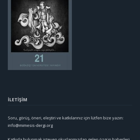
İLETİŞİM
Soru, görüş, öneri, eleştiri ve katkılarınız için lütfen bize yazın:
info@mimesis-dergi.org
Katkıda bulunmak isteyen okurlarımızdan gelen özgün haberleri,