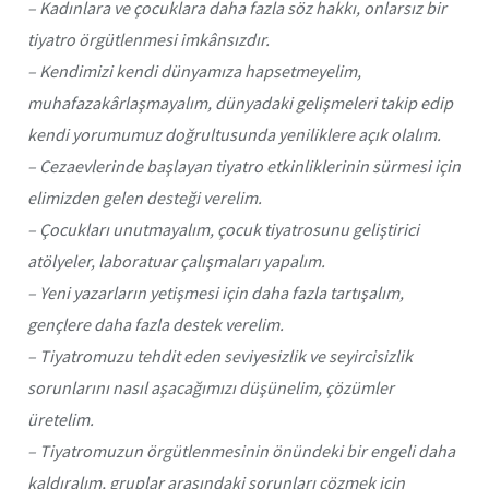
– Kadınlara ve çocuklara daha fazla söz hakkı, onlarsız bir
tiyatro örgütlenmesi imkânsızdır.
– Kendimizi kendi dünyamıza hapsetmeyelim,
muhafazakârlaşmayalım, dünyadaki gelişmeleri takip edip
kendi yorumumuz doğrultusunda yeniliklere açık olalım.
– Cezaevlerinde başlayan tiyatro etkinliklerinin sürmesi için
elimizden gelen desteği verelim.
– Çocukları unutmayalım, çocuk tiyatrosunu geliştirici
atölyeler, laboratuar çalışmaları yapalım.
– Yeni yazarların yetişmesi için daha fazla tartışalım,
gençlere daha fazla destek verelim.
– Tiyatromuzu tehdit eden seviyesizlik ve seyircisizlik
sorunlarını nasıl aşacağımızı düşünelim, çözümler
üretelim.
– Tiyatromuzun örgütlenmesinin önündeki bir engeli daha
kaldıralım, gruplar arasındaki sorunları çözmek için