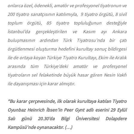
onlarca özel, ödenekli, amatör ve profesyonel tiyatronun ve
200 tiyatro sanatçısının katılımıyla, 9 tiyatro örgütü, 8 sivil
toplum örgütü, 85 tiyatro topluluğunun desteğiyle
İstanbul’da gerçekleştirilen ve Kasım ayı Ankara
buluşmasının ardından Türk Tiyatrosu’nda bir çatı
örgütlenmesi oluşturma hedefini kurultay sonuç bildirgesi
ile de ortaya koyan Türkiye Tiyatro Kurultayı, Ekim ile Aralık
arasında tüm Türkiye’deki amatör ve profesyonel
tiyatroların sel felaketinde büyük hasar gören Nesin Vakfı
ile dayanışması için karar almıştır.
“Bu karar çerçevesinde, ilk olarak kurultaya katılan Tiyatro
Oyunbaz Heinrich İbsen’in Peer Gynt adlı eserini 29 Eylül
Salı günü 20.30’da Bilgi Üniversitesi Dolapdere
Kampüsü’nde oynanacaktır. (…)