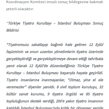
Koordinasyon Komitesi imzalı sonuç bildirgesine bakmak
yeterli olacaktır:
“
Türkiye Tiyatro Kurultayı – İstanbul Buluşması Sonuç
Bildirisi
“Tiyatromuzu sakatlayıp bağımlı hale getiren 12 Eylül
faşizminin ve onun uzantısı yönetimlerin tiyatro üzerinde
gerçekleştirdiği ve gerçekleştirmeye devam ettiği tahribata
yanıt olarak 12 Eylül’de düzenlediğimiz Türkiye Tiyatro
Kurultayı – İstanbul Buluşması başarıyla hayata geçirildi.
Tiyatro insanlarına inanmayanlar, “Olmaz, yine el ele
veremezler” diyenler yanıldı. 8 sivil toplum kuruluşu, 32
kültür sanat kurumu, 9 tiyatro örgütü ve 85 tiyatro
topluluğunun destek verdiği, 200’e yakın tiyatro insanının
katıldığı İstanbul Buluşması’nda kritik bir dönemeç geride