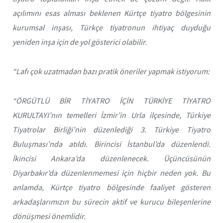
açılımını esas alması beklenen Kürtçe tiyatro bölgesinin
kurumsal inşası, Türkçe tiyatronun ihtiyaç duyduğu
yeniden inşa için de yol gösterici olabilir.
“Lafı çok uzatmadan bazı pratik öneriler yapmak istiyorum:
“ÖRGÜTLÜ BİR TİYATRO İÇİN TÜRKİYE TİYATRO
KURULTAYI’nın temelleri İzmir’in Urla ilçesinde, Türkiye
Tiyatrolar Birliği’nin düzenlediği 3. Türkiye Tiyatro
Buluşması’nda atıldı. Birincisi İstanbul’da düzenlendi.
İkincisi Ankara’da düzenlenecek. Üçüncüsünün
Diyarbakır’da düzenlenmemesi için hiçbir neden yok. Bu
anlamda, Kürtçe tiyatro bölgesinde faaliyet gösteren
arkadaşlarımızın bu sürecin aktif ve kurucu bileşenlerine
dönüşmesi önemlidir.