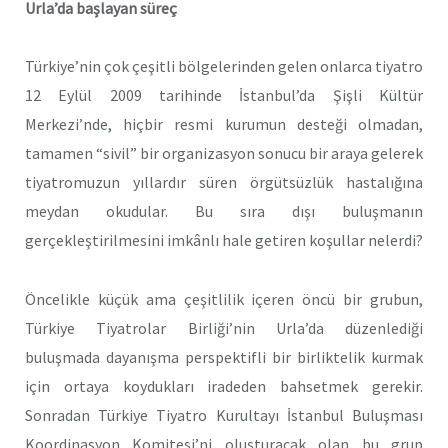
Urla’da başlayan süreç
Türkiye’nin çok çeşitli bölgelerinden gelen onlarca tiyatro
12 Eylül 2009 tarihinde İstanbul’da Şişli Kültür
Merkezi’nde, hiçbir resmi kurumun desteği olmadan,
tamamen “sivil” bir organizasyon sonucu bir araya gelerek
tiyatromuzun yıllardır süren örgütsüzlük hastalığına
meydan okudular. Bu sıra dışı buluşmanın
gerçekleştirilmesini imkânlı hale getiren koşullar nelerdi?
Öncelikle küçük ama çeşitlilik içeren öncü bir grubun,
Türkiye Tiyatrolar Birliği’nin Urla’da düzenlediği
buluşmada dayanışma perspektifli bir birliktelik kurmak
için ortaya koydukları iradeden bahsetmek gerekir.
Sonradan Türkiye Tiyatro Kurultayı İstanbul Buluşması
Koordinasyon Komitesi’ni oluşturacak olan bu grup