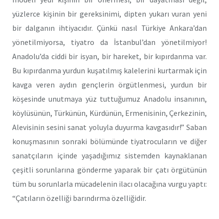
yüzlerce kişinin bir gereksinimi, dipten yukarı vuran yeni
bir dalganın ihtiyacıdır. Çünkü nasıl Türkiye Ankara’dan
yönetilmiyorsa, tiyatro da İstanbul’dan yönetilmiyor!
Anadolu’da ciddi bir isyan, bir hareket, bir kıpırdanma var.
Bu kıpırdanma yurdun kuşatılmış kalelerini kurtarmak için
kavga veren aydın gençlerin örgütlenmesi, yurdun bir
köşesinde unutmaya yüz tuttuğumuz Anadolu insanının,
köylüsünün, Türkünün, Kürdünün, Ermenisinin, Çerkezinin,
Alevisinin sesini sanat yoluyla duyurma kavgasıdır!” Saban
konuşmasının sonraki bölümünde tiyatrocuların ve diğer
sanatçıların içinde yaşadığımız sistemden kaynaklanan
çeşitli sorunlarına gönderme yaparak bir çatı örgütünün
tüm bu sorunlarla mücadelenin ilacı olacağına vurgu yaptı:
“Çatıların özelliği barındırma özelliğidir.