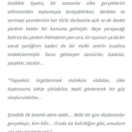
özellikle tiyatro, bir zamanlar ülke gerçeklerini
sehnesinden toplumuyla tartışabilirken, devletin ve
sermaye çevrelerinin her türlü darbesine açık ve de devlet
yardımı bekler bir konuma gelmiştir. Neye yarayacağı
belirsiz bu yardım ihtimalinin yanı sıra, bir oyunun ya da bir
sanat şenliğinin kaderi de bir mülki amirin insafına
endekslenmiştir. Sonu gelmeyen sansürler, baskılar,
yasaklar, cezalar…
“Topyekûn örgütlenmek mümkün olabilse, ülke
tiyatrosuna sahip çıkılabilse, tepki gösterecek bir güç
oluşturulabilse…
Şimdilik ilk önemli adım atıldı… Belki bir gün düşlenenler
gerçekleşir, kim bilir… Orada da belirttiğim gibi; umudum
var ama güvenim yok.”