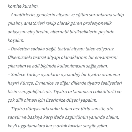
komite kuralım.
– Amatörlerin, gençlerin altyapı ve eğitim sorunlarına sahip
çıkalım, amatörleri rakip olarak gören profesyonellik
anlayışını eleştirelim, alternatif birlikteliklerin peşinde
koşalım.
– Devletten sadaka değil, teatral altyapı talep ediyoruz.
Ülkemizdeki teatral altyapı olanaklarının bir envanterini
çıkaralım ve adil biçimde kullanılmasını sağlayalım.
– Sadece Türkçe oyunların oynandığı bir tiyatro ortamına
hayır! Kürtçe, Ermenice ve diğer dillerde tiyatro faaliyetleri
bizim zenginliğimizdir. Tiyatro ortamımızın çokkültürlü ve
çok dilli olması için üzerimize düşeni yapalım.
– Tiyatro dünyasında vuku bulan her türlü sansür, oto
sansür ve baskıya karşı ifade özgürlünün yanında olalım,
keyfi uygulamalara karşı ortak tavırlar sergileyelim.