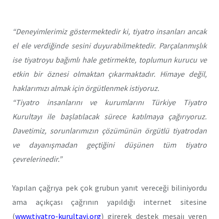
“Deneyimlerimiz göstermektedir ki, tiyatro insanları ancak
el ele verdiğinde sesini duyurabilmektedir. Parçalanmışlık
ise tiyatroyu bağımlı hale getirmekte, toplumun kurucu ve
etkin bir öznesi olmaktan çıkarmaktadır. Himaye değil,
haklarımızı almak için örgütlenmek istiyoruz.
“Tiyatro insanlarını ve kurumlarını Türkiye Tiyatro
Kurultayı ile başlatılacak sürece katılmaya çağırıyoruz.
Davetimiz, sorunlarımızın çözümünün örgütlü tiyatrodan
ve dayanışmadan geçtiğini düşünen tüm tiyatro
çevrelerinedir.”
Yapılan çağrıya pek çok grubun yanıt vereceği biliniyordu
ama açıkçası çağrının yapıldığı internet sitesine
(
www.tiyatro-kurultayi.org
) girerek destek mesajı veren