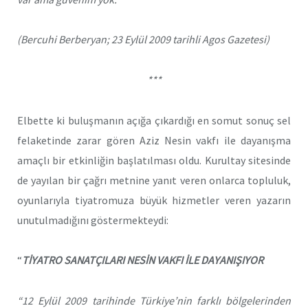
(Bercuhi Berberyan; 23 Eylül 2009 tarihli Agos Gazetesi)
***
Elbette ki buluşmanın açığa çıkardığı en somut sonuç sel
felaketinde zarar gören Aziz Nesin vakfı ile dayanışma
amaçlı bir etkinliğin başlatılması oldu. Kurultay sitesinde
de yayılan bir çağrı metnine yanıt veren onlarca topluluk,
oyunlarıyla tiyatromuza büyük hizmetler veren yazarın
unutulmadığını göstermekteydi:
“
TİYATRO SANATÇILARI NESİN VAKFI İLE DAYANIŞIYOR
“12 Eylül 2009 tarihinde Türkiye’nin farklı bölgelerinden