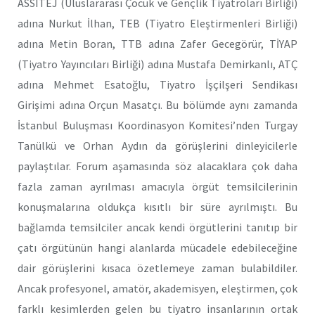
ASSITEJ (Uluslararası Çocuk ve Gençlik Tiyatroları Birliği)
adına Nurkut İlhan, TEB (Tiyatro Eleştirmenleri Birliği)
adına Metin Boran, TTB adına Zafer Gecegörür, TİYAP
(Tiyatro Yayıncıları Birliği) adına Mustafa Demirkanlı, ATÇ
adına Mehmet Esatoğlu, Tiyatro İşçilşeri Sendikası
Girişimi adına Orçun Masatçı. Bu bölümde aynı zamanda
İstanbul Buluşması Koordinasyon Komitesi’nden Turgay
Tanülkü ve Orhan Aydın da görüşlerini dinleyicilerle
paylaştılar. Forum aşamasında söz alacaklara çok daha
fazla zaman ayrılması amacıyla örgüt temsilcilerinin
konuşmalarına oldukça kısıtlı bir süre ayrılmıştı. Bu
bağlamda temsilciler ancak kendi örgütlerini tanıtıp bir
çatı örgütünün hangi alanlarda mücadele edebileceğine
dair görüşlerini kısaca özetlemeye zaman bulabildiler.
Ancak profesyonel, amatör, akademisyen, eleştirmen, çok
farklı kesimlerden gelen bu tiyatro insanlarının ortak