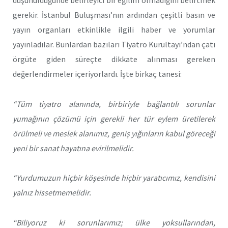
düşünüldüğünde belirleyici bir eğilim olmadığını belirtmek
gerekir. İstanbul Buluşması’nın ardından çeşitli basın ve
yayın organları etkinlikle ilgili haber ve yorumlar
yayınladılar. Bunlardan bazıları Tiyatro Kurultayı’ndan çatı
örgüte giden süreçte dikkate alınması gereken
değerlendirmeler içeriyorlardı. İşte birkaç tanesi:
“Tüm tiyatro alanında, birbiriyle bağlantılı sorunlar
yumağının çözümü için gerekli her tür eylem üretilerek
örülmeli ve meslek alanımız, geniş yığınların kabul göreceği
yeni bir sanat hayatına evirilmelidir.
“Yurdumuzun hiçbir köşesinde hiçbir yaratıcımız, kendisini
yalnız hissetmemelidir.
“Biliyoruz ki sorunlarımız; ülke yoksullarından,