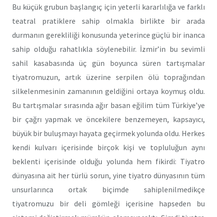
Bu küçük grubun başlangıç için yeterli kararlılığa ve farklı
teatral pratiklere sahip olmakla birlikte bir arada
durmanın gerekliliği konusunda yeterince güçlü bir inanca
sahip olduğu rahatlıkla söylenebilir. İzmir’in bu sevimli
sahil kasabasında üç gün boyunca süren tartışmalar
tiyatromuzun, artık üzerine serpilen ölü toprağından
silkelenmesinin zamanının geldiğini ortaya koymuş oldu.
Bu tartışmalar sırasında ağır basan eğilim tüm Türkiye’ye
bir çağrı yapmak ve öncekilere benzemeyen, kapsayıcı,
büyük bir buluşmayı hayata geçirmek yolunda oldu. Herkes
kendi kulvarı içerisinde birçok kişi ve topluluğun aynı
beklenti içerisinde olduğu yolunda hem fikirdi: Tiyatro
dünyasına ait her türlü sorun, yine tiyatro dünyasının tüm
unsurlarınca ortak biçimde sahiplenilmedikçe
tiyatromuzu bir deli gömleği içerisine hapseden bu