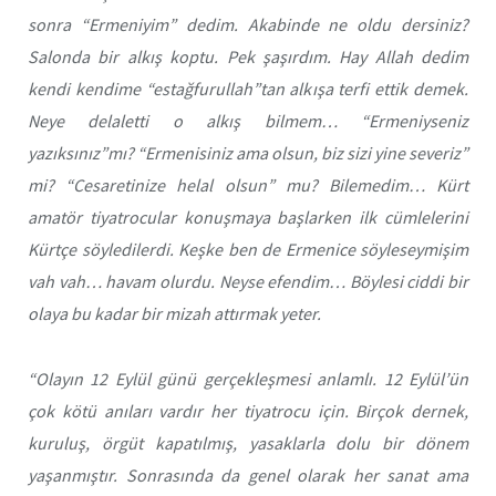
sonra “Ermeniyim” dedim. Akabinde ne oldu dersiniz?
Salonda bir alkış koptu. Pek şaşırdım. Hay Allah dedim
kendi kendime “estağfurullah”tan alkışa terfi ettik demek.
Neye delaletti o alkış bilmem… “Ermeniyseniz
yazıksınız”mı? “Ermenisiniz ama olsun, biz sizi yine severiz”
mi? “Cesaretinize helal olsun” mu? Bilemedim… Kürt
amatör tiyatrocular konuşmaya başlarken ilk cümlelerini
Kürtçe söyledilerdi. Keşke ben de Ermenice söyleseymişim
vah vah… havam olurdu. Neyse efendim… Böylesi ciddi bir
olaya bu kadar bir mizah attırmak yeter.
“Olayın 12 Eylül günü gerçekleşmesi anlamlı. 12 Eylül’ün
çok kötü anıları vardır her tiyatrocu için. Birçok dernek,
kuruluş, örgüt kapatılmış, yasaklarla dolu bir dönem
yaşanmıştır. Sonrasında da genel olarak her sanat ama