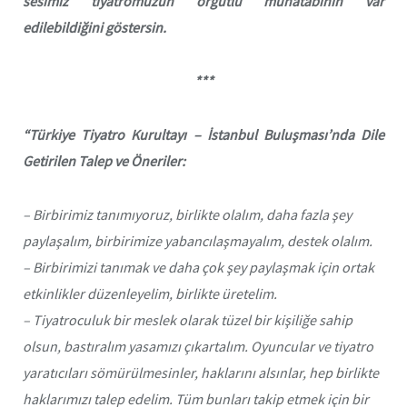
sesimiz tiyatromuzun örgütlü muhatabının var
edilebildiğini göstersin.
***
“Türkiye Tiyatro Kurultayı – İstanbul Buluşması’nda Dile
Getirilen Talep ve Öneriler:
– Birbirimiz tanımıyoruz, birlikte olalım, daha fazla şey
paylaşalım, birbirimize yabancılaşmayalım, destek olalım.
– Birbirimizi tanımak ve daha çok şey paylaşmak için ortak
etkinlikler düzenleyelim, birlikte üretelim.
– Tiyatroculuk bir meslek olarak tüzel bir kişiliğe sahip
olsun, bastıralım yasamızı çıkartalım. Oyuncular ve tiyatro
yaratıcıları sömürülmesinler, haklarını alsınlar, hep birlikte
haklarımızı talep edelim. Tüm bunları takip etmek için bir