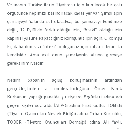
Ve inanın Türkiyelilerin Tiyatrosu için kurulacak bir çatı
örgütünde hepimizi barındıracak kadar yer var. Şimdi açın
şemsiyeyi! Yakında sel olacaksa, bu şemsiyeyi kendinize
değil, 12 Eylül’de farklı olduğu için, “öteki” olduğu için
kapınızı yüzüne kapattığınız komşunuz için açın. O komşu
ki, daha dün sizi “öteki” olduğunuz için ihbar edenin ta
kendisidir. Ama asıl onun şemsiyenin altına girmeye
gereksinimi vardır.”
Nedim Saban’ın açılış konuşmasının ardından
gerçekleştirilen ve moderatörlüğünü Ömer Faruk
Kurhan’ın yaptığı panelde şu tiyatro örgütleri adına adı
geçen kişiler söz aldı: İATP-G adına Fırat Güllü, TOMEB
(Tiyatro Oyuncuları Meslek Birliği) adına Orhan Kurtuldu,
TODER (Tiyatro Oyuncuları Derneği) adına Ali Yaylı,