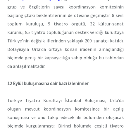
grup ve örgütlerin sayısı koordinasyon komitesinin
başlangıçtaki beklentilerinin de ötesine geçmiştir. 8 sivil
toplum kuruluşu, 9 tiyatro örgütü, 32 kültür-sanat
kurumu, 85 tiyatro topluluğunun destek verdiği kurultaya
Türkiye’nin değişik illerinden yaklaşık 200 sanatçı katıldı.
Dolayısıyla Urla’da ortaya konan iradenin amaçlandığı
biçimde geniş bir kapsayıcılığa sahip olduğu bu tablodan
da anlaşılmaktadır.
12 Eylül buluşmasına dair bazı izlenimler
Türkiye Tiyatro Kurultayı İstanbul Buluşması, Urla’da
oluşan mevcut koordinasyon komitesince bir açılış
konuşması ve onu takip edecek iki bölümden oluşacak
biçimde kurgulanmıştı: Birinci bölümde çeşitli tiyatro