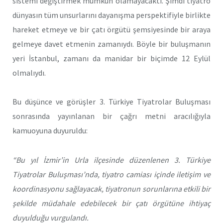
sistemi değiştirmek mümkün olamayacaktı. Şimdi tiyatro
dünyasın tüm unsurlarını dayanışma perspektifiyle birlikte
hareket etmeye ve bir çatı örgütü şemsiyesinde bir araya
gelmeye davet etmenin zamanıydı. Böyle bir buluşmanın
yeri İstanbul, zamanı da manidar bir biçimde 12 Eylül
olmalıydı.
Bu düşünce ve görüşler 3. Türkiye Tiyatrolar Buluşması
sonrasında yayınlanan bir çağrı metni aracılığıyla
kamuoyuna duyuruldu:
“Bu yıl İzmir’in Urla ilçesinde düzenlenen 3. Türkiye
Tiyatrolar Buluşması’nda, tiyatro camiası içinde iletişim ve
koordinasyonu sağlayacak, tiyatronun sorunlarına etkili bir
şekilde müdahale edebilecek bir çatı örgütüne ihtiyaç
duyulduğu vurgulandı.