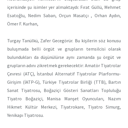
içerisinde şu isimler yer almaktaydı: Fırat Güllü, Mehmet
Esatoğlu, Nedim Saban, Orçun Masatçı , Orhan Aydın,
Ömer F. Kurhan,
Turgay Tanülkü, Zafer Gecegörür. Bu kişilerin söz konusu
buluşmada belli örgüt ve grupların temsilcisi olarak
bulundukları da düşünülürse aynı zamanda şu örgüt ve
grupların adını zikretmek gerekecektir: Amatör Tiyatrolar
Çevresi (ATÇ), İstanbul Alternatif Tiyatrolar Plarformu-
Girişim (İATP-G), Türkiye Tiyatrolar Birliği (TTB), Bartın
Sanat Tiyatrosu, Boğaziçi Gösteri Sanatları Topluluğu
Tiyatro Boğaziçi, Manisa Manşet Oyuncuları, Nazım
Hikmet Kültür Merkezi, Tiyatrokare, Tiyatro Simurg,
Yenikapı Tiyatrosu.