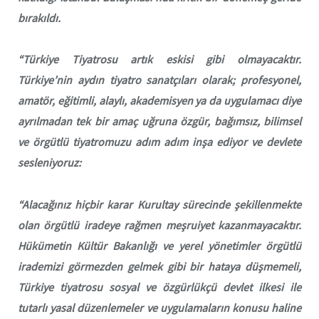
bırakıldı.
“Türkiye Tiyatrosu artık eskisi gibi olmayacaktır.
Türkiye’nin aydın tiyatro sanatçıları olarak; profesyonel,
amatör, eğitimli, alaylı, akademisyen ya da uygulamacı diye
ayrılmadan tek bir amaç uğruna özgür, bağımsız, bilimsel
ve örgütlü tiyatromuzu adım adım inşa ediyor ve devlete
sesleniyoruz:
“Alacağınız hiçbir karar Kurultay sürecinde şekillenmekte
olan örgütlü iradeye rağmen meşruiyet kazanmayacaktır.
Hükümetin Kültür Bakanlığı ve yerel yönetimler örgütlü
irademizi görmezden gelmek gibi bir hataya düşmemeli,
Türkiye tiyatrosu sosyal ve özgürlükçü devlet ilkesi ile
tutarlı yasal düzenlemeler ve uygulamaların konusu haline