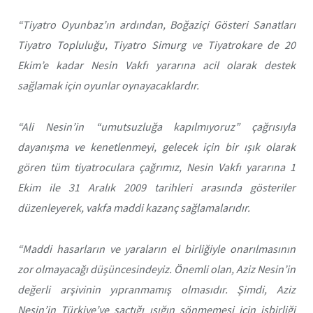
“Tiyatro Oyunbaz’ın ardından, Boğaziçi Gösteri Sanatları
Tiyatro Topluluğu, Tiyatro Simurg ve Tiyatrokare de 20
Ekim’e kadar Nesin Vakfı yararına acil olarak destek
sağlamak için oyunlar oynayacaklardır.
“Ali Nesin’in “umutsuzluğa kapılmıyoruz” çağrısıyla
dayanışma ve kenetlenmeyi, gelecek için bir ışık olarak
gören tüm tiyatroculara çağrımız, Nesin Vakfı yararına 1
Ekim ile 31 Aralık 2009 tarihleri arasında gösteriler
düzenleyerek, vakfa maddi kazanç sağlamalarıdır.
“Maddi hasarların ve yaraların el birliğiyle onarılmasının
zor olmayacağı düşüncesindeyiz. Önemli olan, Aziz Nesin’in
değerli arşivinin yıpranmamış olmasıdır. Şimdi, Aziz
Nesin’in Türkiye’ye saçtığı ışığın sönmemesi için işbirliği