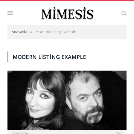
»
Anasayfa
Modern Listing Example
MODERN LISTING EXAMPLE
21.07.2026
0