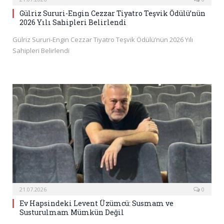
Gülriz Sururi-Engin Cezzar Tiyatro Teşvik Ödülü’nün
2026 Yılı Sahipleri Belirlendi
Gülriz Sururi-Engin Cezzar Tiyatro Teşvik Ödülü’nün 2026 Yılı
Sahipleri Belirlendi
21.07.2026
0
Ev Hapsindeki Levent Üzümcü: Susmam ve
Susturulmam Mümkün Değil